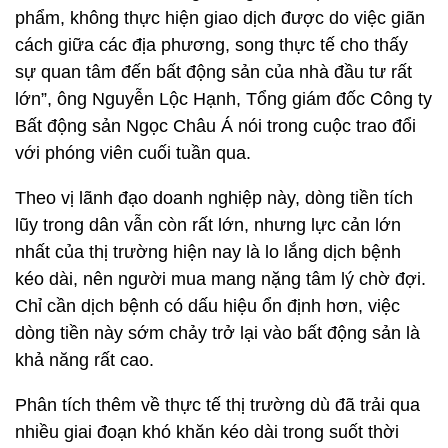
phẩm, không thực hiện giao dịch được do việc giãn
cách giữa các địa phương, song thực tế cho thấy
sự quan tâm đến bất động sản của nhà đầu tư rất
lớn”, ông Nguyễn Lộc Hạnh, Tổng giám đốc Công ty
Bất động sản Ngọc Châu Á nói trong cuộc trao đổi
với phóng viên cuối tuần qua.
Theo vị lãnh đạo doanh nghiệp này, dòng tiền tích
lũy trong dân vẫn còn rất lớn, nhưng lực cản lớn
nhất của thị trường hiện nay là lo lắng dịch bệnh
kéo dài, nên người mua mang nặng tâm lý chờ đợi.
Chỉ cần dịch bệnh có dấu hiệu ổn định hơn, việc
dòng tiền này sớm chảy trở lại vào bất động sản là
khả năng rất cao.
Phân tích thêm về thực tế thị trường dù đã trải qua
nhiều giai đoạn khó khăn kéo dài trong suốt thời