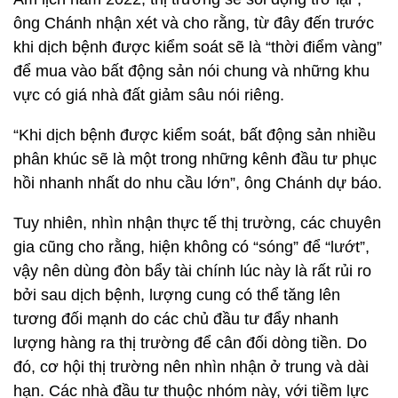
ông Chánh nhận xét và cho rằng, từ đây đến trước
khi dịch bệnh được kiểm soát sẽ là “thời điểm vàng”
để mua vào bất động sản nói chung và những khu
vực có giá nhà đất giảm sâu nói riêng.
“Khi dịch bệnh được kiểm soát, bất động sản nhiều
phân khúc sẽ là một trong những kênh đầu tư phục
hồi nhanh nhất do nhu cầu lớn”, ông Chánh dự báo.
Tuy nhiên, nhìn nhận thực tế thị trường, các chuyên
gia cũng cho rằng, hiện không có “sóng” để “lướt”,
vậy nên dùng đòn bẩy tài chính lúc này là rất rủi ro
bởi sau dịch bệnh, lượng cung có thể tăng lên
tương đối mạnh do các chủ đầu tư đẩy nhanh
lượng hàng ra thị trường để cân đối dòng tiền. Do
đó, cơ hội thị trường nên nhìn nhận ở trung và dài
hạn. Các nhà đầu tư thuộc nhóm này, với tiềm lực