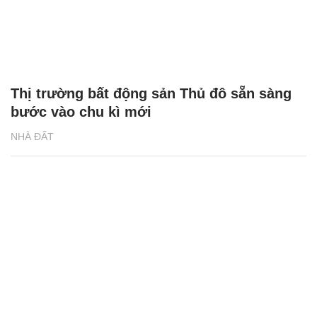
Thị trường bất động sản Thủ đô sẵn sàng
bước vào chu kì mới
NHÀ ĐẤT