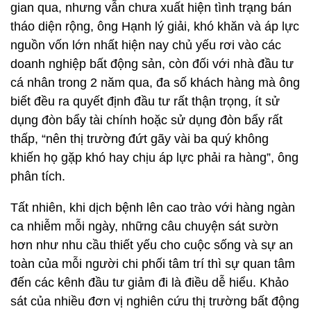
gian qua, nhưng vẫn chưa xuất hiện tình trạng bán
tháo diện rộng, ông Hạnh lý giải, khó khăn và áp lực
nguồn vốn lớn nhất hiện nay chủ yếu rơi vào các
doanh nghiệp bất động sản, còn đối với nhà đầu tư
cá nhân trong 2 năm qua, đa số khách hàng mà ông
biết đều ra quyết định đầu tư rất thận trọng, ít sử
dụng đòn bẩy tài chính hoặc sử dụng đòn bẩy rất
thấp, “nên thị trường đứt gãy vài ba quý không
khiến họ gặp khó hay chịu áp lực phải ra hàng”, ông
phân tích.
Tất nhiên, khi dịch bệnh lên cao trào với hàng ngàn
ca nhiễm mỗi ngày, những câu chuyện sát sườn
hơn như nhu cầu thiết yếu cho cuộc sống và sự an
toàn của mỗi người chi phối tâm trí thì sự quan tâm
đến các kênh đầu tư giảm đi là điều dễ hiểu. Khảo
sát của nhiều đơn vị nghiên cứu thị trường bất động