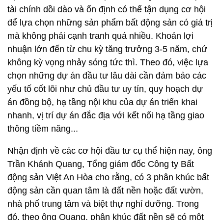
tài chính dồi dào và ổn định có thể tận dụng cơ hội
để lựa chọn những sản phẩm bất động sản có giá trị
mà không phải cạnh tranh quá nhiều. Khoản lợi
nhuận lớn đến từ chu kỳ tăng trưởng 3-5 năm, chứ
không kỳ vọng nhảy sóng tức thì. Theo đó, việc lựa
chọn những dự án đầu tư lâu dài cần đảm bảo các
yếu tố cốt lõi như chủ đầu tư uy tín, quy hoạch dự
án đồng bộ, hạ tầng nội khu của dự án triển khai
nhanh, vị trí dự án đắc địa với kết nối hạ tầng giao
thông tiềm năng...
Nhận định về các cơ hội đầu tư cụ thể hiện nay, ông
Trần Khánh Quang, Tổng giám đốc Công ty Bất
động sản Việt An Hòa cho rằng, có 3 phân khúc bất
động sản cần quan tâm là đất nền hoặc đất vườn,
nhà phố trung tâm và biệt thự nghỉ dưỡng. Trong
đó, theo ông Quang, phân khúc đất nền sẽ có một