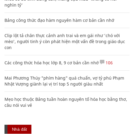
nghìn tỷ'
Bảng công thức đạo hàm nguyên hàm cơ bản cần nhớ
Clip lột tả chân thực cảnh anh trai và em gái như 'chó với
mèo', người tinh ý còn phát hiện một vấn đề trong giáo dục
con
Các công thức hóa học lớp 8, 9 cơ bản cần nhớ
106
Mai Phương Thúy "phím hàng" quá chuẩn, vợ tỷ phú Phạm
Nhật Vượng giành lại vị trí top 5 người giàu nhất
Mẹo học thuộc Bảng tuần hoàn nguyên tố hóa học bằng thơ,
câu nói vui vẻ
Nhà đất