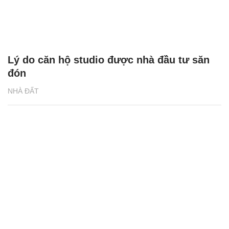
Lý do căn hộ studio được nhà đầu tư săn
đón
NHÀ ĐẤT