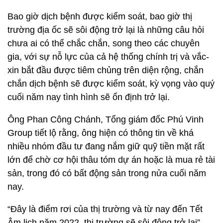
Bao giờ dịch bệnh được kiểm soát, bao giờ thị
trường địa ốc sẽ sôi động trở lại là những câu hỏi
chưa ai có thể chắc chắn, song theo các chuyên
gia, với sự nỗ lực của cả hệ thống chính trị và vắc-
xin bắt đầu được tiêm chủng trên diện rộng, chắn
chắn dịch bệnh sẽ được kiểm soát, kỳ vọng vào quý
cuối năm nay tình hình sẽ ổn định trở lại.
Ông Phan Công Chánh, Tổng giám đốc Phú Vinh
Group tiết lộ rằng, ông hiện có thông tin về khá
nhiều nhóm đầu tư đang nắm giữ quỹ tiền mặt rất
lớn để chờ cơ hội thâu tóm dự án hoặc là mua rẻ tài
sản, trong đó có bất động sản trong nửa cuối năm
nay.
“Đây là điểm rơi của thị trường và từ nay đến Tết
Âm lịch năm 2022, thị trường sẽ sôi động trở lại”,