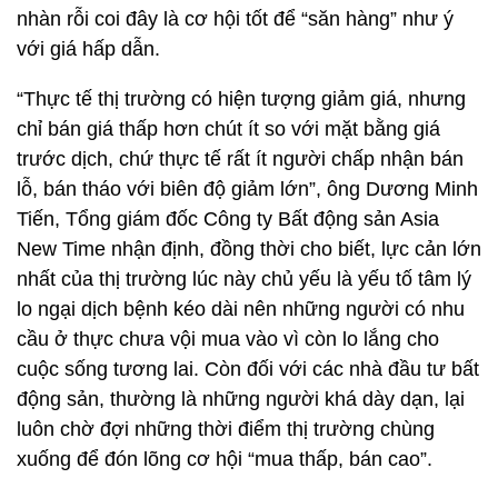
nhàn rỗi coi đây là cơ hội tốt để “săn hàng” như ý
với giá hấp dẫn.
“Thực tế thị trường có hiện tượng giảm giá, nhưng
chỉ bán giá thấp hơn chút ít so với mặt bằng giá
trước dịch, chứ thực tế rất ít người chấp nhận bán
lỗ, bán tháo với biên độ giảm lớn”, ông Dương Minh
Tiến, Tổng giám đốc Công ty Bất động sản Asia
New Time nhận định, đồng thời cho biết, lực cản lớn
nhất của thị trường lúc này chủ yếu là yếu tố tâm lý
lo ngại dịch bệnh kéo dài nên những người có nhu
cầu ở thực chưa vội mua vào vì còn lo lắng cho
cuộc sống tương lai. Còn đối với các nhà đầu tư bất
động sản, thường là những người khá dày dạn, lại
luôn chờ đợi những thời điểm thị trường chùng
xuống để đón lõng cơ hội “mua thấp, bán cao”.