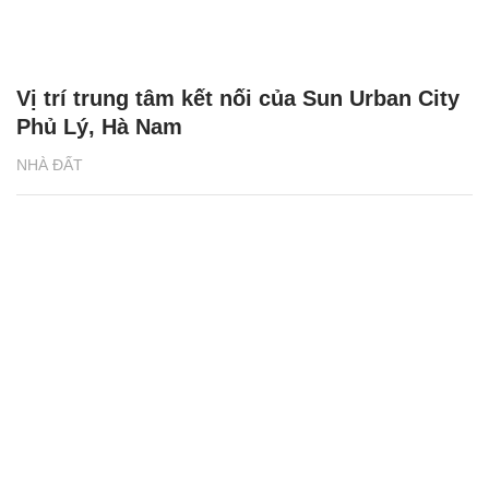
Vị trí trung tâm kết nối của Sun Urban City
Phủ Lý, Hà Nam
NHÀ ĐẤT