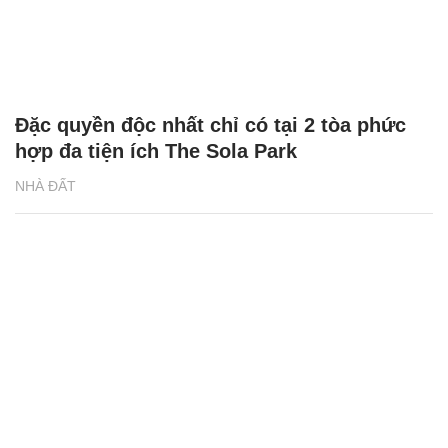
Đặc quyền độc nhất chỉ có tại 2 tòa phức
hợp đa tiện ích The Sola Park
NHÀ ĐẤT