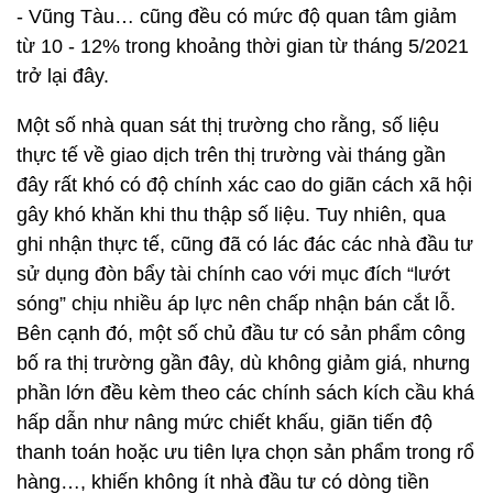
- Vũng Tàu… cũng đều có mức độ quan tâm giảm
từ 10 - 12% trong khoảng thời gian từ tháng 5/2021
trở lại đây.
Một số nhà quan sát thị trường cho rằng, số liệu
thực tế về giao dịch trên thị trường vài tháng gần
đây rất khó có độ chính xác cao do giãn cách xã hội
gây khó khăn khi thu thập số liệu. Tuy nhiên, qua
ghi nhận thực tế, cũng đã có lác đác các nhà đầu tư
sử dụng đòn bẩy tài chính cao với mục đích “lướt
sóng” chịu nhiều áp lực nên chấp nhận bán cắt lỗ.
Bên cạnh đó, một số chủ đầu tư có sản phẩm công
bố ra thị trường gần đây, dù không giảm giá, nhưng
phần lớn đều kèm theo các chính sách kích cầu khá
hấp dẫn như nâng mức chiết khấu, giãn tiến độ
thanh toán hoặc ưu tiên lựa chọn sản phẩm trong rổ
hàng…, khiến không ít nhà đầu tư có dòng tiền