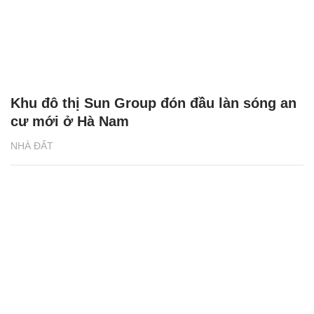
Khu đô thị Sun Group đón đầu làn sóng an
cư mới ở Hà Nam
NHÀ ĐẤT