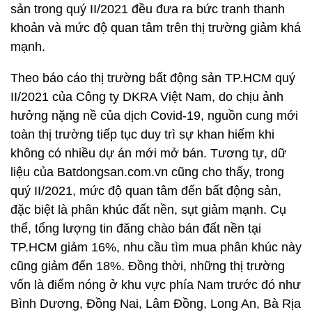
sản trong quý II/2021 đều đưa ra bức tranh thanh
khoản và mức độ quan tâm trên thị trường giảm khá
mạnh.
Theo báo cáo thị trường bất động sản TP.HCM quý
II/2021 của Công ty DKRA Việt Nam, do chịu ảnh
hưởng nặng nề của dịch Covid-19, nguồn cung mới
toàn thị trường tiếp tục duy trì sự khan hiếm khi
không có nhiều dự án mới mở bán. Tương tự, dữ
liệu của Batdongsan.com.vn cũng cho thấy, trong
quý II/2021, mức độ quan tâm đến bất động sản,
đặc biệt là phân khúc đất nền, sụt giảm mạnh. Cụ
thể, tổng lượng tin đăng chào bán đất nền tại
TP.HCM giảm 16%, nhu cầu tìm mua phân khúc này
cũng giảm đến 18%. Đồng thời, những thị trường
vốn là điểm nóng ở khu vực phía Nam trước đó như
Bình Dương, Đồng Nai, Lâm Đồng, Long An, Bà Rịa