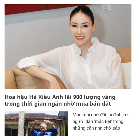
Hoa hậu Hà Kiều Anh lãi 900 lượng vàng
trong thời gian ngắn nhờ mua bán đất
Mòn mỏi chờ đất tái định cư,
người dân 'mắc kẹt' trong
những căn nhà chờ sập