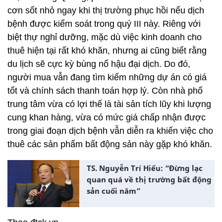
cơn sốt nhỏ ngay khi thị trường phục hồi nếu dịch
bệnh được kiểm soát trong quý III này. Riêng với
biệt thự nghỉ dưỡng, mặc dù việc kinh doanh cho
thuê hiện tại rất khó khăn, nhưng ai cũng biết rằng
du lịch sẽ cực kỳ bùng nổ hậu đại dịch. Do đó,
người mua vẫn đang tìm kiếm những dự án có giá
tốt và chính sách thanh toán hợp lý. Còn nhà phố
trung tâm vừa có lợi thế là tài sản tích lũy khi lượng
cung khan hàng, vừa có mức giá chấp nhận được
trong giai đoạn dịch bệnh vẫn diễn ra khiến việc cho
thuê các sản phẩm bất động sản này gặp khó khăn.
TS. Nguyễn Trí Hiếu: “Đừng lạc
quan quá về thị trường bất động
sản cuối năm”