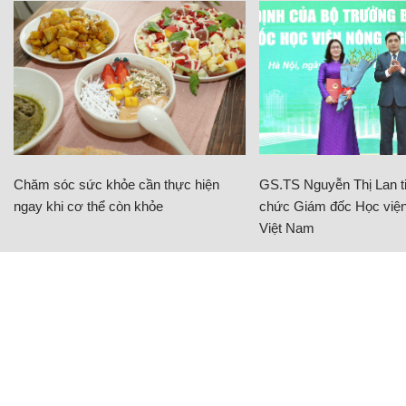
Chăm sóc sức khỏe cần thực hiện
GS.TS Nguyễn Thị Lan ti
ngay khi cơ thể còn khỏe
chức Giám đốc Học viện
Việt Nam