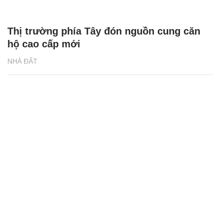
Thị trường phía Tây đón nguồn cung căn
hộ cao cấp mới
NHÀ ĐẤT