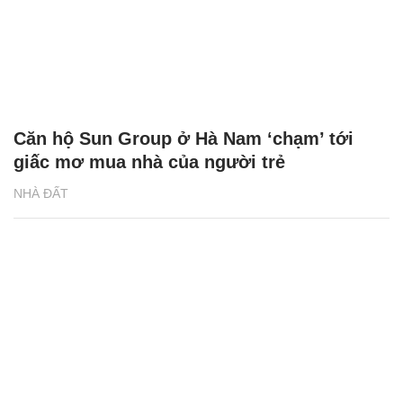
Căn hộ Sun Group ở Hà Nam ‘chạm’ tới
giấc mơ mua nhà của người trẻ
NHÀ ĐẤT