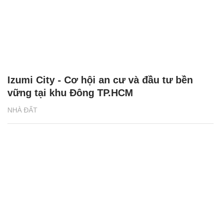
Izumi City - Cơ hội an cư và đầu tư bền
vững tại khu Đông TP.HCM
NHÀ ĐẤT