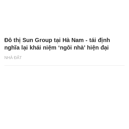
Đô thị Sun Group tại Hà Nam - tái định
nghĩa lại khái niệm ‘ngôi nhà’ hiện đại
NHÀ ĐẤT