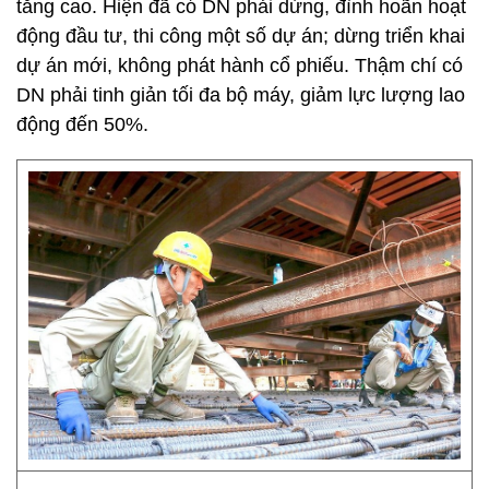
tăng cao. Hiện đã có DN phải dừng, đình hoãn hoạt
động đầu tư, thi công một số dự án; dừng triển khai
dự án mới, không phát hành cổ phiếu. Thậm chí có
DN phải tinh giản tối đa bộ máy, giảm lực lượng lao
động đến 50%.