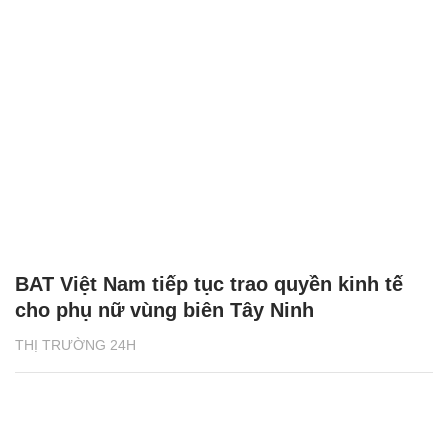
BAT Việt Nam tiếp tục trao quyền kinh tế
cho phụ nữ vùng biên Tây Ninh
THỊ TRƯỜNG 24H