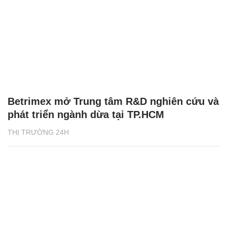
Betrimex mở Trung tâm R&D nghiên cứu và
phát triển ngành dừa tại TP.HCM
THỊ TRƯỜNG 24H