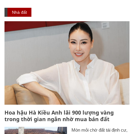
Nhà đất
Hoa hậu Hà Kiều Anh lãi 900 lượng vàng
trong thời gian ngắn nhờ mua bán đất
Mòn mỏi chờ đất tái định cư,