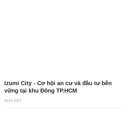
Izumi City - Cơ hội an cư và đầu tư bền
vững tại khu Đông TP.HCM
NHÀ ĐẤT