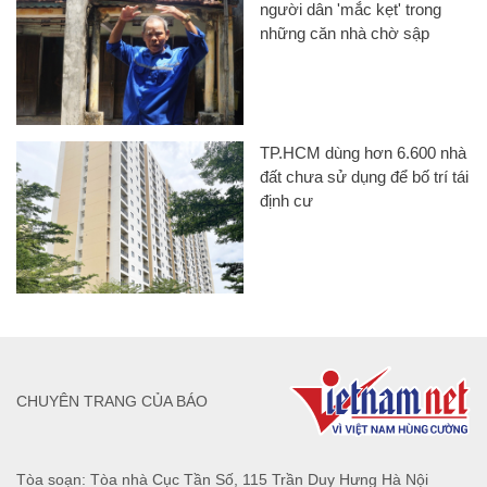
người dân 'mắc kẹt' trong
những căn nhà chờ sập
TP.HCM dùng hơn 6.600 nhà
đất chưa sử dụng để bố trí tái
định cư
CHUYÊN TRANG CỦA BÁO
Tòa soạn: Tòa nhà Cục Tần Số, 115 Trần Duy Hưng Hà Nội