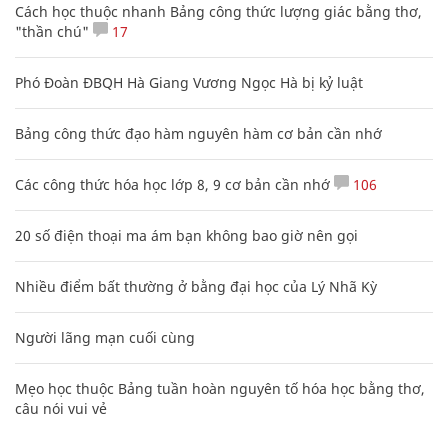
Cách học thuộc nhanh Bảng công thức lượng giác bằng thơ,
"thần chú"
17
Phó Đoàn ĐBQH Hà Giang Vương Ngọc Hà bị kỷ luật
Bảng công thức đạo hàm nguyên hàm cơ bản cần nhớ
Các công thức hóa học lớp 8, 9 cơ bản cần nhớ
106
20 số điện thoại ma ám bạn không bao giờ nên gọi
Nhiều điểm bất thường ở bằng đại học của Lý Nhã Kỳ
Người lãng mạn cuối cùng
Mẹo học thuộc Bảng tuần hoàn nguyên tố hóa học bằng thơ,
câu nói vui vẻ