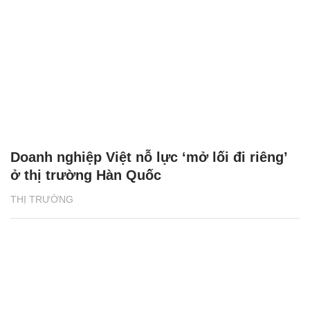
Doanh nghiệp Việt nỗ lực ‘mở lối đi riêng’
ở thị trường Hàn Quốc
THỊ TRƯỜNG