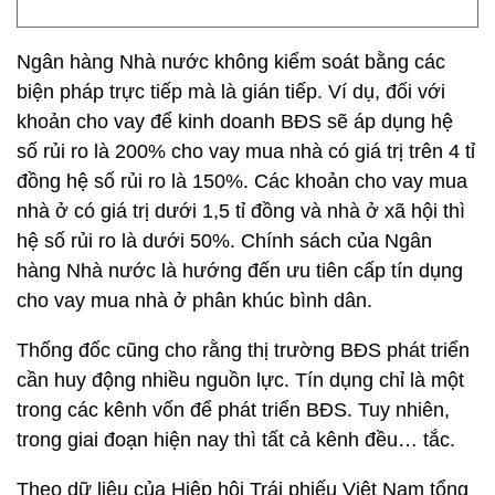
Ngân hàng Nhà nước không kiểm soát bằng các
biện pháp trực tiếp mà là gián tiếp. Ví dụ, đối với
khoản cho vay để kinh doanh BĐS sẽ áp dụng hệ
số rủi ro là 200% cho vay mua nhà có giá trị trên 4 tỉ
đồng hệ số rủi ro là 150%. Các khoản cho vay mua
nhà ở có giá trị dưới 1,5 tỉ đồng và nhà ở xã hội thì
hệ số rủi ro là dưới 50%. Chính sách của Ngân
hàng Nhà nước là hướng đến ưu tiên cấp tín dụng
cho vay mua nhà ở phân khúc bình dân.
Thống đốc cũng cho rằng thị trường BĐS phát triển
cần huy động nhiều nguồn lực. Tín dụng chỉ là một
trong các kênh vốn để phát triển BĐS. Tuy nhiên,
trong giai đoạn hiện nay thì tất cả kênh đều… tắc.
Theo dữ liệu của Hiệp hội Trái phiếu Việt Nam tổng