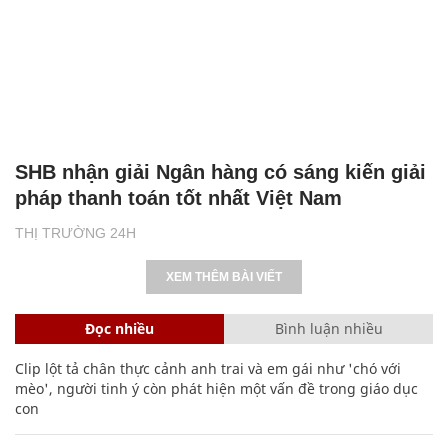
SHB nhận giải Ngân hàng có sáng kiến giải
pháp thanh toán tốt nhất Việt Nam
THỊ TRƯỜNG 24H
XEM THÊM BÀI VIẾT
Đọc nhiều
Bình luận nhiều
Clip lột tả chân thực cảnh anh trai và em gái như 'chó với
mèo', người tinh ý còn phát hiện một vấn đề trong giáo dục
con