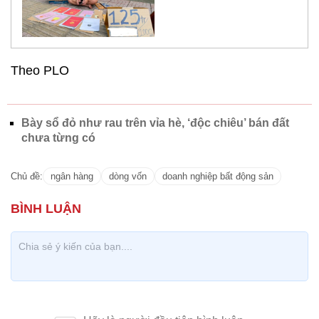
Theo PLO
Bày sổ đỏ như rau trên vỉa hè, ‘độc chiêu’ bán đất
chưa từng có
Chủ đề:
ngân hàng
dòng vốn
doanh nghiệp bất động sản