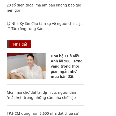
20 số điện thoại ma ám bạn không bao giờ
nên gọi
Lý Nhã Kỳ lần đầu tâm sự về người cha Liệt
sĩ đặc công rừng Sác
Nhà đất
Hoa hậu Hà Kiều
Anh lãi 900 lượng
vàng trong thời
gian ngắn nhờ
mua bán đất
Mòn mỏi chờ đất tái định cư, người dân
'mắc kẹt' trong những căn nhà chờ sập
TP.HCM dùng hơn 6.600 nhà đất chưa sử