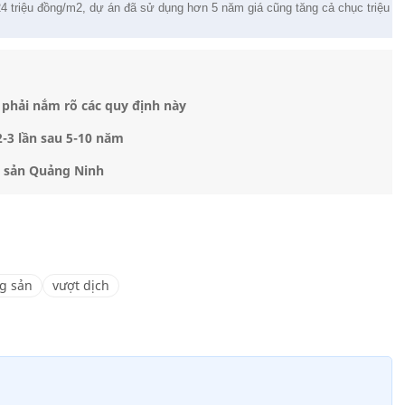
24 triệu đồng/m2, dự án đã sử dụng hơn 5 năm giá cũng tăng cả chục triệu
 phải nắm rõ các quy định này
2-3 lần sau 5-10 năm
g sản Quảng Ninh
g sản
vượt dịch