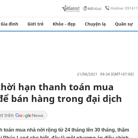
Hotline: 09161
Gia đình
Giới trẻ
Khỏe - đẹp
Chuyện lạ
Quân sự
21/08/2021 09:34 (GMT+07:00)
thời hạn thanh toán mua
để bán hàng trong đại dịch
h toán mua nhà nới rộng từ 24 tháng lên 30 tháng, thậm
ại Phúc Land cho biết, đây là một phương án điều chỉnh