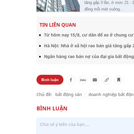
tăng gấp 3 lần, ở mức 21 - 
đồng mỗi mét vuông...
TIN LIÊN QUAN
Từ hôm nay 15/8, cư dân để xe ở chung cư
Hà Nội: Nhà ở xã hội rao bán giá tăng gấp 
Ngân hàng rao bán nợ của đại gia bất độn
Bình luận
Chủ đề:
bất động sản
doanh nghiệp bất độn