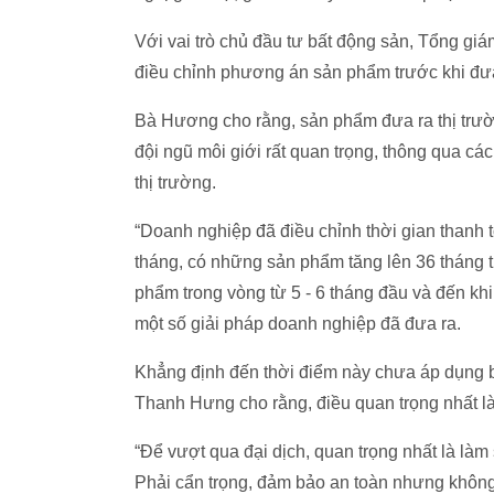
Với vai trò chủ đầu tư bất động sản, Tổng gi
điều chỉnh phương án sản phẩm trước khi đưa 
Bà Hương cho rằng, sản phẩm đưa ra thị trườn
đội ngũ môi giới rất quan trọng, thông qua cá
thị trường.
“Doanh nghiệp đã điều chỉnh thời gian thanh 
tháng, có những sản phẩm tăng lên 36 tháng 
phẩm trong vòng từ 5 - 6 tháng đầu và đến kh
một số giải pháp doanh nghiệp đã đưa ra.
Khẳng định đến thời điểm này chưa áp dụng 
Thanh Hưng cho rằng, điều quan trọng nhất là t
“Để vượt qua đại dịch, quan trọng nhất là là
Phải cẩn trọng, đảm bảo an toàn nhưng không