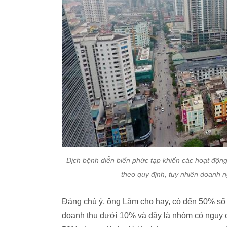
Dịch bệnh diễn biến phức tạp khiến các hoạt độn
theo quy định, tuy nhiên doanh 
Đáng chú ý, ông Lâm cho hay, có đến 50% số 
doanh thu dưới 10% và đây là nhóm có nguy c