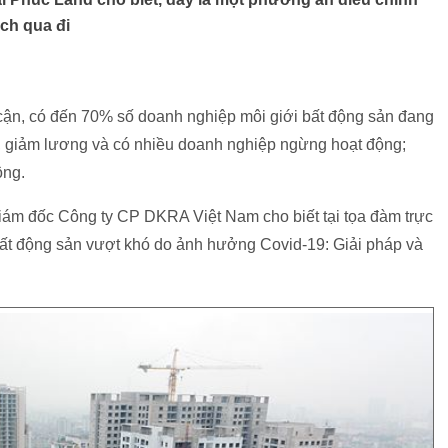
ịch qua đi
 cận, có đến 70% số doanh nghiệp môi giới bất động sản đang
, giảm lương và có nhiều doanh nghiệp ngừng hoạt động;
ộng.
iám đốc Công ty CP DKRA Việt Nam cho biết tại tọa đàm trực
ất động sản vượt khó do ảnh hưởng Covid-19: Giải pháp và