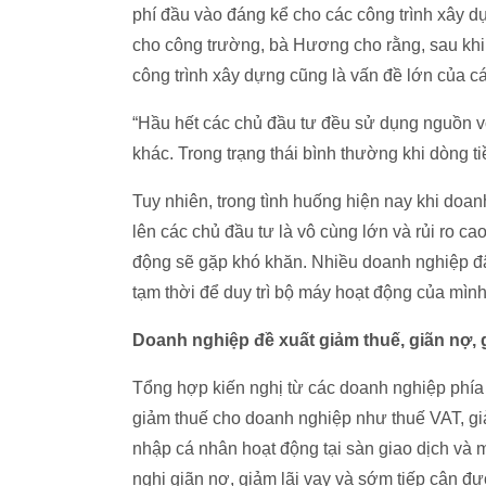
phí đầu vào đáng kể cho các công trình xây 
cho công trường, bà Hương cho rằng, sau khi 
công trình xây dựng cũng là vấn đề lớn của c
“Hầu hết các chủ đầu tư đều sử dụng nguồn vố
khác. Trong trạng thái bình thường khi dòng t
Tuy nhiên, trong tình huống hiện nay khi doanh
lên các chủ đầu tư là vô cùng lớn và rủi ro cao
động sẽ gặp khó khăn. Nhiều doanh nghiệp đã
tạm thời để duy trì bộ máy hoạt động của mìn
Doanh nghiệp đề xuất giảm thuế, giãn nợ, gi
Tổng hợp kiến nghị từ các doanh nghiệp phí
giảm thuế cho doanh nghiệp như thuế VAT, g
nhập cá nhân hoạt động tại sàn giao dịch và 
nghị giãn nợ, giảm lãi vay và sớm tiếp cận đư