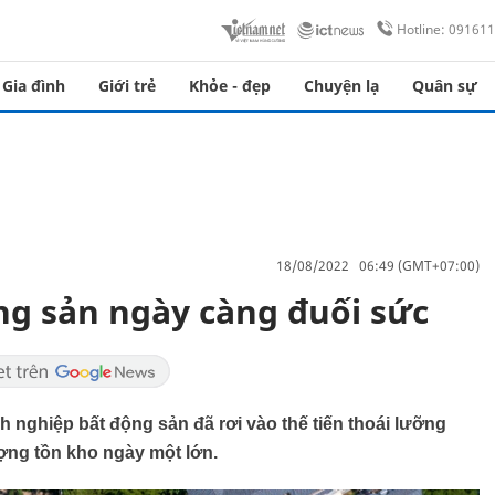
Hotline: 09161
Gia đình
Giới trẻ
Khỏe - đẹp
Chuyện lạ
Quân sự
18/08/2022 06:49 (GMT+07:00)
g sản ngày càng đuối sức
nh nghiệp bất động sản đã rơi vào thế tiến thoái lưỡng
ượng tồn kho ngày một lớn.