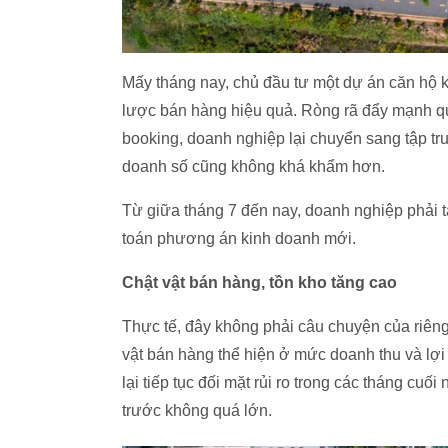
Mấy tháng nay, chủ đầu tư một dự án căn hộ
lược bán hàng hiệu quả. Ròng rã đẩy mạnh q
booking, doanh nghiệp lại chuyển sang tập tr
doanh số cũng không khá khẩm hơn.
Từ giữa tháng 7 đến nay, doanh nghiệp phải t
toán phương án kinh doanh mới.
Chật vật bán hàng, tồn kho tăng cao
Thực tế, đây không phải câu chuyện của riêng
vật bán hàng thể hiện ở mức doanh thu và lợ
lại tiếp tục đối mặt rủi ro trong các tháng cu
trước không quá lớn.