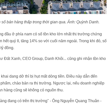
 số bán hàng thấp trong thời gian qua. Ảnh: Quỳnh Danh.
àng đầu ở phía nam có số tồn kho lớn nhất thị trường chứng
n hết quý II, tăng 14% so với cuối năm ngoái. Trong khi đó, số
 tỷ đồng
.
ư Đất Xanh, CEO Group, Danh Khôi... cũng ghi nhận tồn kho
 khai dang dở thì bị hụt mất dòng tiền. Điều này dẫn đến
 phẩm, chào bán ra thị trường. Ngược lại, nếu doanh nghiệp
án hàng cũng sẽ không có nguồn thu.
àng đang có trên thị trường" - Ông Nguyễn Quang Thuân -