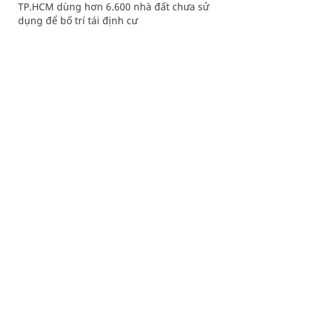
TP.HCM dùng hơn 6.600 nhà đất chưa sử
dụng để bố trí tái định cư