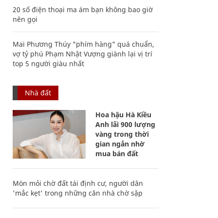
20 số điện thoại ma ám bạn không bao giờ
nên gọi
Mai Phương Thúy "phím hàng" quá chuẩn,
vợ tỷ phú Phạm Nhật Vượng giành lại vị trí
top 5 người giàu nhất
Nhà đất
Hoa hậu Hà Kiều
Anh lãi 900 lượng
vàng trong thời
gian ngắn nhờ
mua bán đất
Mòn mỏi chờ đất tái định cư, người dân
'mắc kẹt' trong những căn nhà chờ sập