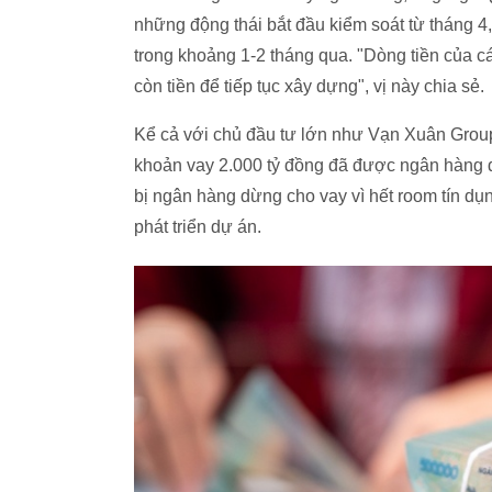
những động thái bắt đầu kiểm soát từ tháng 
trong khoảng 1-2 tháng qua. "Dòng tiền của c
còn tiền để tiếp tục xây dựng", vị này chia sẻ.
Kể cả với chủ đầu tư lớn như Vạn Xuân Group
khoản vay
2.000 tỷ đồng
đã được ngân hàng du
bị ngân hàng dừng cho vay vì hết room tín dụ
phát triển dự án.