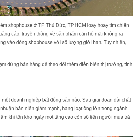
 kèm shophouse ở TP Thủ Đức, TP.HCM loay hoay tìm chiến
uảng cáo, truyền thông về sản phẩm căn hộ mãi không ra
ung vào dòng shophouse với số lượng giới hạn. Tuy nhiên,
ạm dừng bán hàng để theo dõi thêm diễn biến thị trường, tính
 một doanh nghiệp bất động sản nào. Sau giai đoạn dài chật
i nhuận bán niên giảm mạnh, hàng loạt ông lớn trong ngành
ối năm khi tồn kho ngày một tăng cao còn số tiền người mua trả