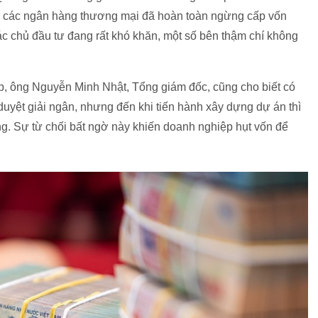
4, các ngân hàng thương mại đã hoàn toàn ngừng cấp vốn
ác chủ đầu tư đang rất khó khăn, một số bên thậm chí không
, ông Nguyễn Minh Nhật, Tổng giám đốc, cũng cho biết có
yệt giải ngân, nhưng đến khi tiến hành xây dựng dự án thì
ng. Sự từ chối bất ngờ này khiến doanh nghiệp hụt vốn để