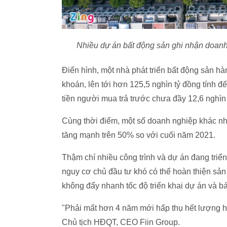
Nhiều dự án bất động sản ghi nhận doanh
Điển hình, một nhà phát triển bất động sản h
khoán, lên tới hơn
125,5 nghìn tỷ đồng
tính đế
tiền người mua trả trước chưa đầy
12,6 nghìn
Cùng thời điểm, một số doanh nghiệp khác nh
tăng mạnh trên 50% so với cuối năm 2021.
Thậm chí nhiều công trình và dự án đang triển
nguy cơ chủ đầu tư khó có thể hoàn thiện sản
không đẩy nhanh tốc độ triển khai dự án và b
"Phải mất hơn 4 năm mới hấp thụ hết lượng h
Chủ tịch HĐQT, CEO Fiin Group.