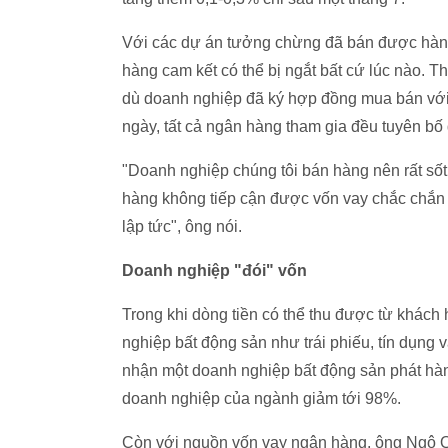
Với các dự án tưởng chừng đã bán được hàng
hàng cam kết có thể bị ngắt bất cứ lúc nào. 
dù doanh nghiệp đã ký hợp đồng mua bán với
ngày, tất cả ngân hàng tham gia đều tuyên bố 
"Doanh nghiệp chúng tôi bán hàng nên rất sốt
hàng không tiếp cận được vốn vay chắc chắn
lập tức", ông nói.
Doanh nghiệp "đói" vốn
Trong khi dòng tiền có thể thu được từ khác
nghiệp bất động sản như trái phiếu, tín dụng 
nhận một doanh nghiệp bất động sản phát hành t
doanh nghiệp của ngành giảm tới 98%.
Còn với nguồn vốn vay ngân hàng, ông Ngô Q