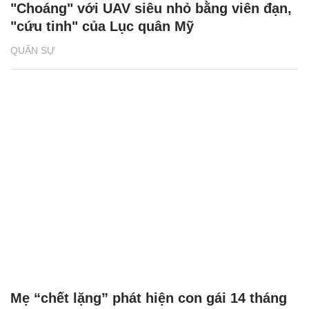
"Choáng" với UAV siêu nhỏ bằng viên đạn,
"cứu tinh" của Lục quân Mỹ
QUÂN SỰ
Mẹ “chết lặng” phát hiện con gái 14 tháng