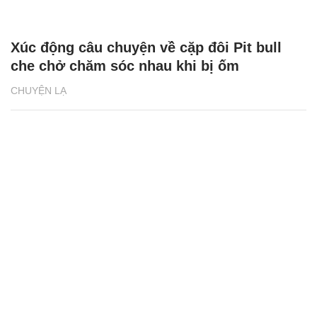
Xúc động câu chuyện về cặp đôi Pit bull
che chở chăm sóc nhau khi bị ốm
CHUYỆN LẠ