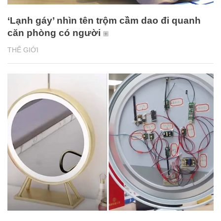
‘Lạnh gáy’ nhìn tên trộm cầm dao đi quanh
căn phòng có người
THẾ GIỚI