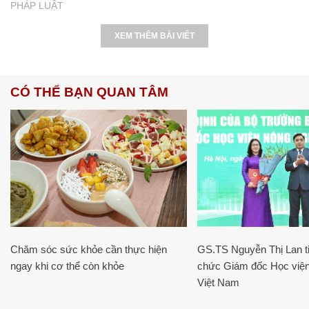
PHÁP LUẬT
XEM THÊM BÀI VIẾT
CÓ THỂ BẠN QUAN TÂM
Chăm sóc sức khỏe cần thực hiện
GS.TS Nguyễn Thị Lan ti
ngay khi cơ thể còn khỏe
chức Giám đốc Học viện
Việt Nam