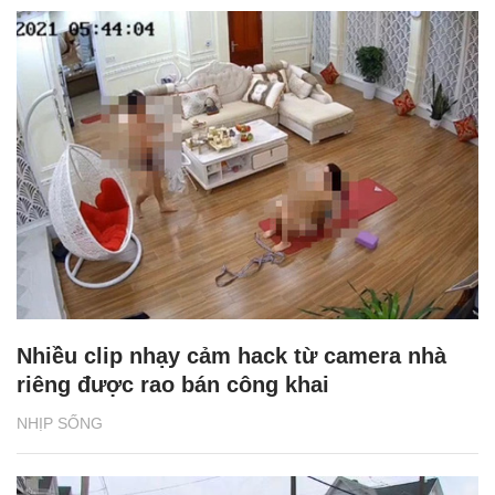
Nhiều clip nhạy cảm hack từ camera nhà
riêng được rao bán công khai
NHỊP SỐNG