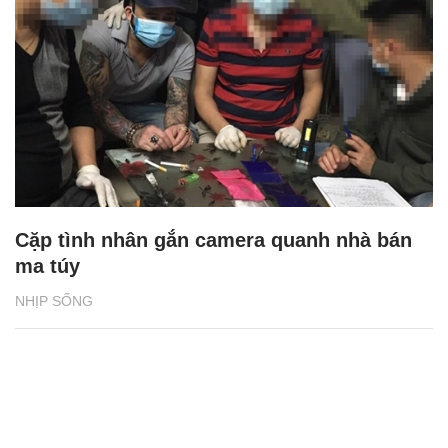
Cặp tình nhân gắn camera quanh nhà bán
ma túy
NHỊP SỐNG