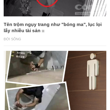
Tên trộm ngụy trang như "bóng ma", lục lọi
lấy nhiều tài sản
ĐỜI SỐNG