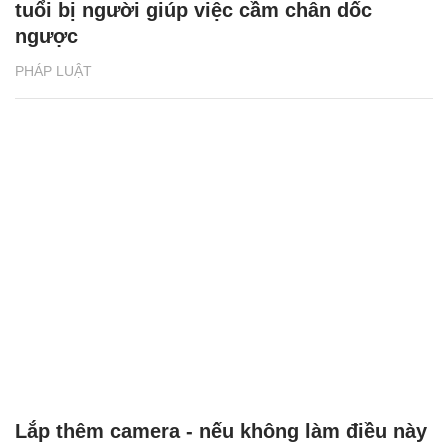
tuổi bị người giúp việc cầm chân dốc
ngược
PHÁP LUẬT
Lắp thêm camera - nếu không làm điều này