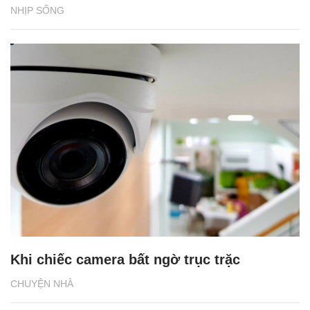
NHỊP SỐNG
Khi chiếc camera bất ngờ trục trặc
CHUYỆN NHÀ