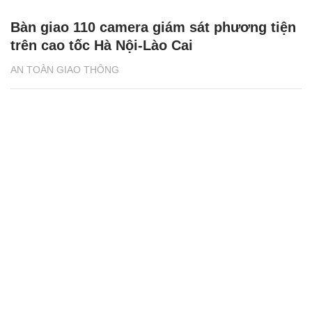
Bàn giao 110 camera giám sát phương tiện
trên cao tốc Hà Nội-Lào Cai
AN TOÀN GIAO THÔNG