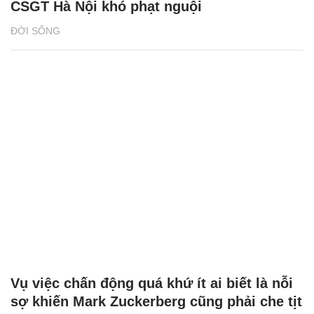
CSGT Hà Nội khó phạt nguội
ĐỜI SỐNG
Vụ việc chấn động quá khứ ít ai biết là nỗi
sợ khiến Mark Zuckerberg cũng phải che tịt