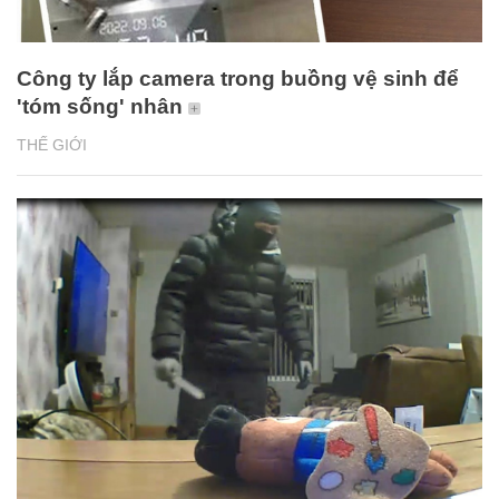
Công ty lắp camera trong buồng vệ sinh để
'tóm sống' nhân
THẾ GIỚI