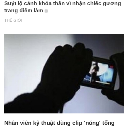
Suýt lộ cảnh khỏa thân vì nhận chiếc gương
trang điểm làm
THẾ GIỚI
Nhân viên kỹ thuật dùng clip 'nóng' tống