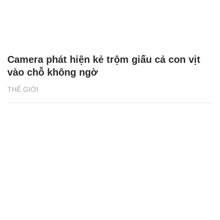
Camera phát hiện kẻ trộm giấu cả con vịt
vào chỗ không ngờ
THẾ GIỚI