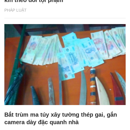
kín theo dõi tội phạm
PHÁP LUẬT
Bắt trùm ma túy xây tường thép gai, gắn
camera dày đặc quanh nhà