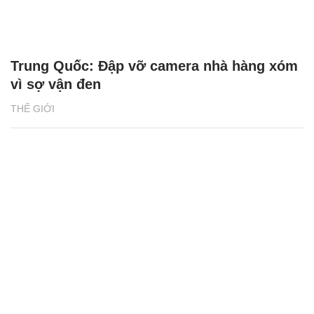
Trung Quốc: Đập vỡ camera nhà hàng xóm
vì sợ vận đen
THẾ GIỚI