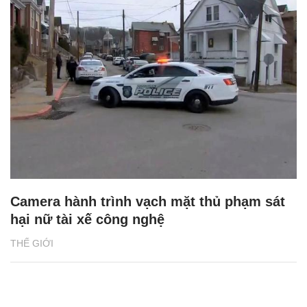
Camera hành trình vạch mặt thủ phạm sát
hại nữ tài xế công nghệ
THẾ GIỚI