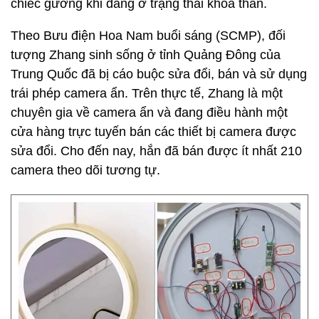
chiếc gương khi đang ở trạng thái khỏa thân.
Theo Bưu điện Hoa Nam buổi sáng (SCMP), đối
tượng Zhang sinh sống ở tỉnh Quảng Đông của
Trung Quốc đã bị cáo buộc sửa đổi, bán và sử dụng
trái phép camera ẩn. Trên thực tế, Zhang là một
chuyên gia về camera ẩn và đang điều hành một
cửa hàng trực tuyến bán các thiết bị camera được
sửa đổi. Cho đến nay, hắn đã bán được ít nhất 210
camera theo dõi tương tự.