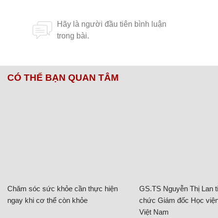
CÓ THỂ BẠN QUAN TÂM
Chăm sóc sức khỏe cần thực hiện
GS.TS Nguyễn Thị Lan ti
ngay khi cơ thể còn khỏe
chức Giám đốc Học viện
Việt Nam