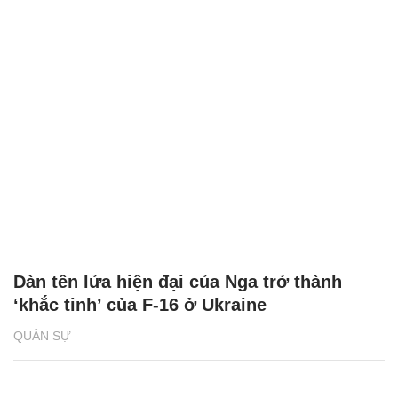
Dàn tên lửa hiện đại của Nga trở thành
‘khắc tinh’ của F-16 ở Ukraine
QUÂN SỰ