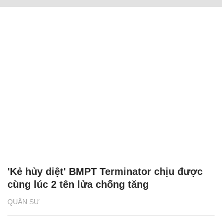
'Kẻ hủy diệt' BMPT Terminator chịu được
cùng lúc 2 tên lửa chống tăng
QUÂN SỰ