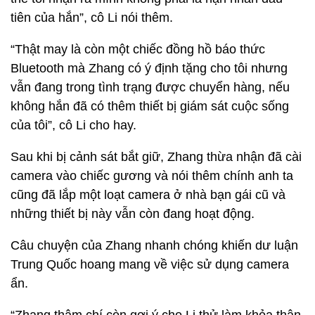
tiên của hắn”, cô Li nói thêm.
“Thật may là còn một chiếc đồng hồ báo thức
Bluetooth mà Zhang có ý định tặng cho tôi nhưng
vẫn đang trong tình trạng được chuyển hàng, nếu
không hắn đã có thêm thiết bị giám sát cuộc sống
của tôi”, cô Li cho hay.
Sau khi bị cảnh sát bắt giữ, Zhang thừa nhận đã cài
camera vào chiếc gương và nói thêm chính anh ta
cũng đã lắp một loạt camera ở nhà bạn gái cũ và
những thiết bị này vẫn còn đang hoạt động.
Câu chuyện của Zhang nhanh chóng khiến dư luận
Trung Quốc hoang mang về việc sử dụng camera
ẩn.