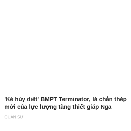
'Kẻ hủy diệt' BMPT Terminator, lá chắn thép
mới của lực lượng tăng thiết giáp Nga
QUÂN SỰ