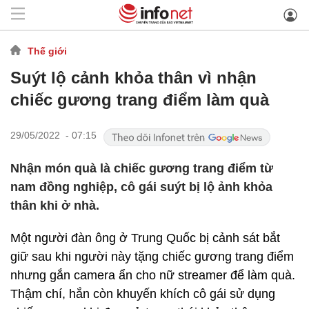
Thế giới
Suýt lộ cảnh khỏa thân vì nhận
chiếc gương trang điểm làm quà
29/05/2022 - 07:15
Nhận món quà là chiếc gương trang điểm từ
nam đồng nghiệp, cô gái suýt bị lộ ảnh khỏa
thân khi ở nhà.
Một người đàn ông ở Trung Quốc bị cảnh sát bắt
giữ sau khi người này tặng chiếc gương trang điểm
nhưng gắn camera ẩn cho nữ streamer để làm quà.
Thậm chí, hắn còn khuyến khích cô gái sử dụng