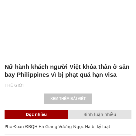
Nữ hành khách người Việt khỏa thân ở sân
bay Philippines vì bị phạt quá hạn visa
THẾ GIỚI
XEM THÊM BÀI VIẾT
Đọc nhiều
Bình luận nhiều
Phó Đoàn ĐBQH Hà Giang Vương Ngọc Hà bị kỷ luật