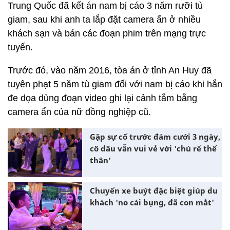
Trung Quốc đã kết án nam bị cáo 3 năm rưỡi tù
giam, sau khi anh ta lắp đặt camera ẩn ở nhiều
khách sạn và bán các đoạn phim trên mạng trực
tuyến.
Trước đó, vào năm 2016, tòa án ở tỉnh An Huy đã
tuyên phạt 5 năm tù giam đối với nam bị cáo khi hắn
đe dọa dùng đoạn video ghi lại cảnh tắm bằng
camera ẩn của nữ đồng nghiệp cũ.
Gặp sự cố trước đám cưới 3 ngày,
cô dâu vẫn vui vẻ với 'chú rể thế
thân'
Chuyến xe buýt đặc biệt giúp du
khách 'no cái bụng, đã con mắt'