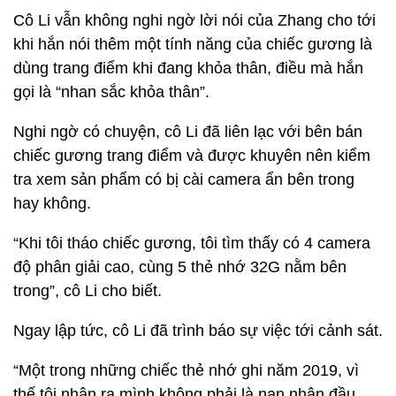
Cô Li vẫn không nghi ngờ lời nói của Zhang cho tới
khi hắn nói thêm một tính năng của chiếc gương là
dùng trang điểm khi đang khỏa thân, điều mà hắn
gọi là “nhan sắc khỏa thân”.
Nghi ngờ có chuyện, cô Li đã liên lạc với bên bán
chiếc gương trang điểm và được khuyên nên kiểm
tra xem sản phẩm có bị cài camera ẩn bên trong
hay không.
“Khi tôi tháo chiếc gương, tôi tìm thấy có 4 camera
độ phân giải cao, cùng 5 thẻ nhớ 32G nằm bên
trong”, cô Li cho biết.
Ngay lập tức, cô Li đã trình báo sự việc tới cảnh sát.
“Một trong những chiếc thẻ nhớ ghi năm 2019, vì
thế tôi nhận ra mình không phải là nạn nhân đầu