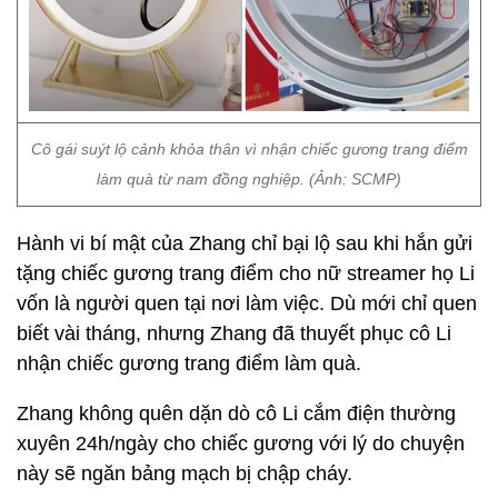
Cô gái suýt lộ cảnh khỏa thân vì nhận chiếc gương trang điểm
làm quà từ nam đồng nghiệp. (Ảnh: SCMP)
Hành vi bí mật của Zhang chỉ bại lộ sau khi hắn gửi
tặng chiếc gương trang điểm cho nữ streamer họ Li
vốn là người quen tại nơi làm việc. Dù mới chỉ quen
biết vài tháng, nhưng Zhang đã thuyết phục cô Li
nhận chiếc gương trang điểm làm quà.
Zhang không quên dặn dò cô Li cắm điện thường
xuyên 24h/ngày cho chiếc gương với lý do chuyện
này sẽ ngăn bảng mạch bị chập cháy.