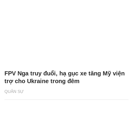
FPV Nga truy đuổi, hạ gục xe tăng Mỹ viện
trợ cho Ukraine trong đêm
QUÂN SỰ