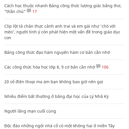
Cách học thuộc nhanh Bảng công thức lượng giác bằng thơ,
"thần chú"
17
Clip lột tả chân thực cảnh anh trai và em gái như 'chó với
mèo', người tinh ý còn phát hiện một vấn đề trong giáo dục
con
Bảng công thức đạo hàm nguyên hàm cơ bản cần nhớ
Các công thức hóa học lớp 8, 9 cơ bản cần nhớ
106
20 số điện thoại ma ám bạn không bao giờ nên gọi
Nhiều điểm bất thường ở bằng đại học của Lý Nhã Kỳ
Người lãng mạn cuối cùng
Độc đáo những ngôi nhà cổ có một không hai ở miền Tây