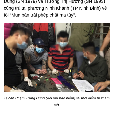
Dũng (SN 1979) và Trương Thị Hương (SN 1993)
cùng trú tại phường Ninh Khánh (TP Ninh Bình) về
tội “Mua bán trái phép chất ma túy”.
Bị can Phạm Trung Dũng (đội mũ bảo hiểm) tại thời điểm bị khám
xét.