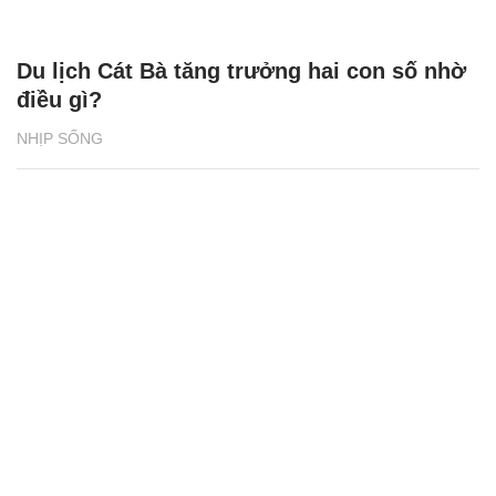
Du lịch Cát Bà tăng trưởng hai con số nhờ
điều gì?
NHỊP SỐNG