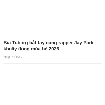
Bia Tuborg bắt tay cùng rapper Jay Park
khuấy động mùa hè 2026
NHỊP SỐNG