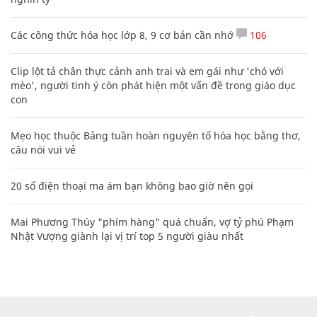
Các công thức hóa học lớp 8, 9 cơ bản cần nhớ
106
Clip lột tả chân thực cảnh anh trai và em gái như 'chó với
mèo', người tinh ý còn phát hiện một vấn đề trong giáo dục
con
Mẹo học thuộc Bảng tuần hoàn nguyên tố hóa học bằng thơ,
câu nói vui vẻ
20 số điện thoại ma ám bạn không bao giờ nên gọi
Mai Phương Thúy "phím hàng" quá chuẩn, vợ tỷ phú Phạm
Nhật Vượng giành lại vị trí top 5 người giàu nhất