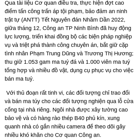
Qua tài liệu Cơ quan điều tra, thực hiện đợt cao
điểm tấn công trấn áp tội phạm, bảo đảm an ninh
trật tự (ANTT) Tết Nguyên đán Nhâm Dần 2022,
giữa tháng 12, Công an TP Ninh Bình đã huy động
lực lượng, triển khai đồng bộ các biện pháp nghiệp
vụ và triệt phá thành công chuyên án, bắt giữ cặp
tình nhân Phạm Trung Dũng và Trương Thị Hương;
thu giữ 1.053 gam ma tuý đá và 1.000 viên ma tuý
tổng hợp và nhiều đồ vật, dụng cụ phục vụ cho việc
bán ma tuý.
Với thủ đoạn rất tinh vi, các đối tượng chỉ trao đổi
và bán ma túy cho các đối tượng nghiện qua lỗ cửa
cổng tại nhà riêng. Ngôi nhà được xây tường cao
bảo vệ và có hàng rào thép B40 phủ kín, xung
quanh nhà có gắn nhiều camera để theo dõi gây
nhiều khó khăn cho Cơ quan Công an.