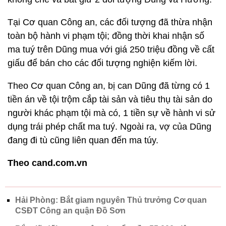
Tại Cơ quan Công an, các đối tượng đã thừa nhận
toàn bộ hành vi phạm tội; đồng thời khai nhận số
ma tuý trên Dũng mua với giá 250 triệu đồng về cất
giấu để bán cho các đối tượng nghiện kiếm lời.
Theo Cơ quan Công an, bị can Dũng đã từng có 1
tiền án về tội trộm cắp tài sản và tiêu thụ tài sản do
người khác phạm tội mà có, 1 tiền sự về hành vi sử
dụng trái phép chất ma tuý. Ngoài ra, vợ của Dũng
đang đi tù cũng liên quan đến ma túy.
Theo cand.com.vn
Hải Phòng: Bắt giam nguyên Thủ trưởng Cơ quan
CSĐT Công an quận Đồ Sơn