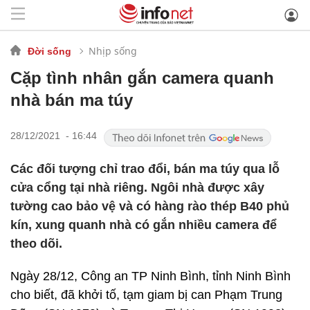
Nhịp sống
Đời sống
Cặp tình nhân gắn camera quanh
nhà bán ma túy
28/12/2021 - 16:44
Các đối tượng chỉ trao đổi, bán ma túy qua lỗ
cửa cổng tại nhà riêng. Ngôi nhà được xây
tường cao bảo vệ và có hàng rào thép B40 phủ
kín, xung quanh nhà có gắn nhiều camera để
theo dõi.
Ngày 28/12, Công an TP Ninh Bình, tỉnh Ninh Bình
cho biết, đã khởi tố, tạm giam bị can Phạm Trung