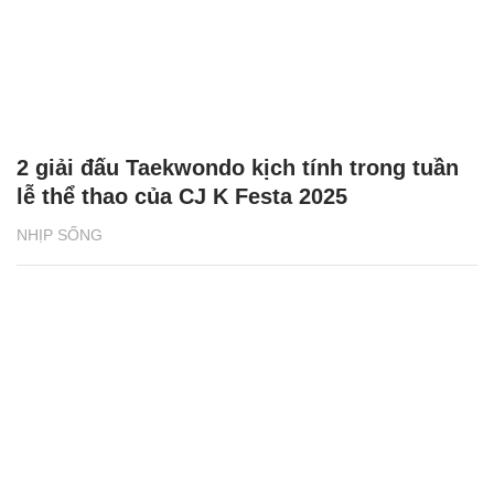
2 giải đấu Taekwondo kịch tính trong tuần
lễ thể thao của CJ K Festa 2025
NHỊP SỐNG