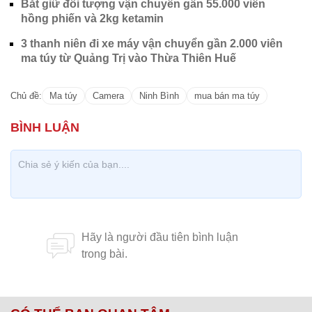
Bắt giữ đối tượng vận chuyển gần 55.000 viên
hồng phiến và 2kg ketamin
3 thanh niên đi xe máy vận chuyển gần 2.000 viên
ma túy từ Quảng Trị vào Thừa Thiên Huế
Chủ đề:
Ma túy
Camera
Ninh Bình
mua bán ma túy