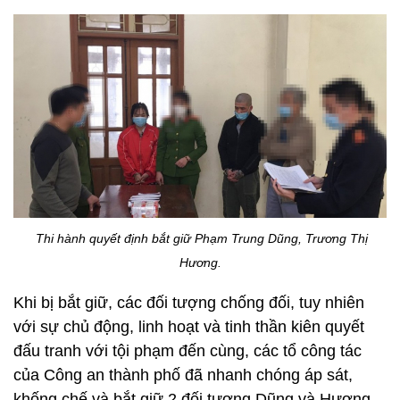
Thi hành quyết định bắt giữ Phạm Trung Dũng, Trương Thị
Hương.
Khi bị bắt giữ, các đối tượng chống đối, tuy nhiên
với sự chủ động, linh hoạt và tinh thần kiên quyết
đấu tranh với tội phạm đến cùng, các tổ công tác
của Công an thành phố đã nhanh chóng áp sát,
khống chế và bắt giữ 2 đối tượng Dũng và Hương.