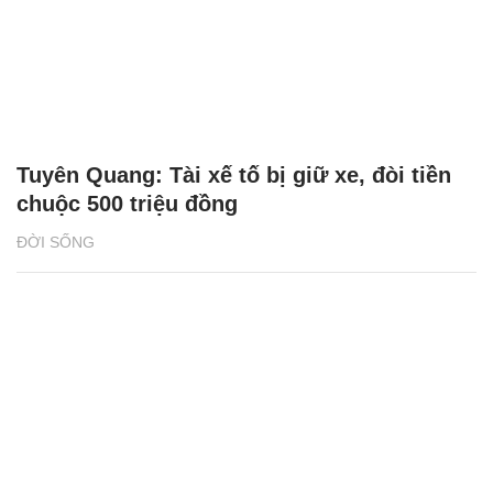
Tuyên Quang: Tài xế tố bị giữ xe, đòi tiền
chuộc 500 triệu đồng
ĐỜI SỐNG