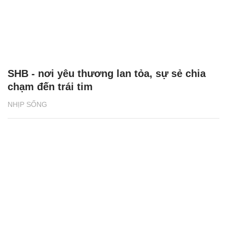
SHB - nơi yêu thương lan tỏa, sự sẻ chia
chạm đến trái tim
NHỊP SỐNG