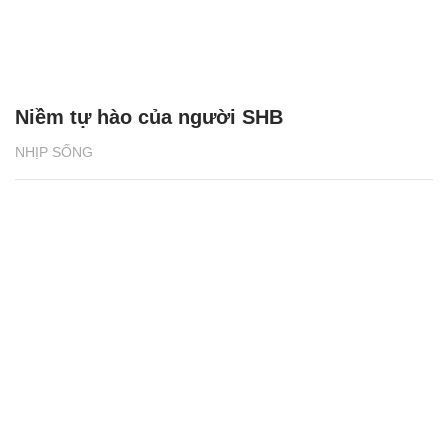
Niềm tự hào của người SHB
NHỊP SỐNG