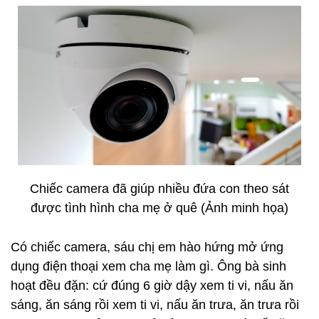
Chiếc camera đã giúp nhiều đứa con theo sát
được tình hình cha mẹ ở quê (Ảnh minh họa)
Có chiếc camera, sáu chị em hào hứng mở ứng
dụng điện thoại xem cha mẹ làm gì. Ông bà sinh
hoạt đều đặn: cứ đúng 6 giờ dậy xem ti vi, nấu ăn
sáng, ăn sáng rồi xem ti vi, nấu ăn trưa, ăn trưa rồi