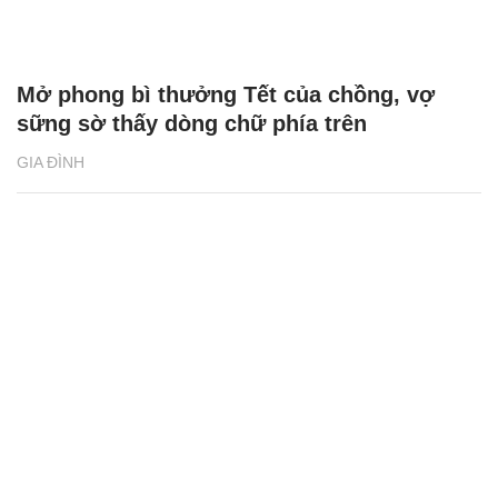
Mở phong bì thưởng Tết của chồng, vợ
sững sờ thấy dòng chữ phía trên
GIA ĐÌNH