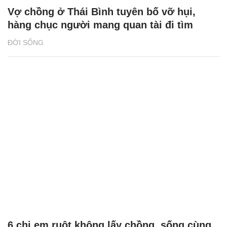
Vợ chồng ở Thái Bình tuyên bố vỡ hụi,
hàng chục người mang quan tài đi tìm
ĐỜI SỐNG
6 chị em ruột không lấy chồng, sống cùng