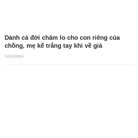
Dành cả đời chăm lo cho con riêng của
chồng, mẹ kế trắng tay khi về già
GIA ĐÌNH