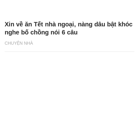
Xin về ăn Tết nhà ngoại, nàng dâu bật khóc
nghe bố chồng nói 6 câu
CHUYỆN NHÀ