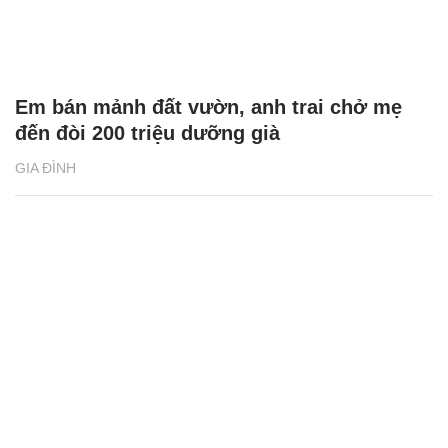
Em bán mảnh đất vườn, anh trai chở mẹ
đến đòi 200 triệu dưỡng già
GIA ĐÌNH