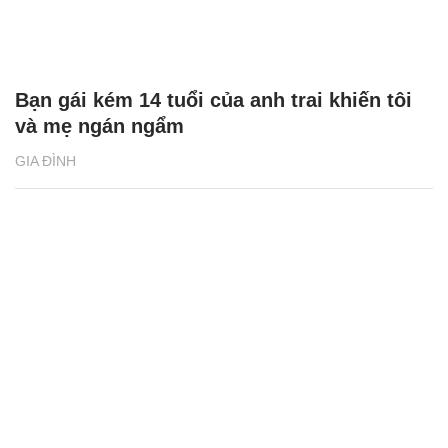
Bạn gái kém 14 tuổi của anh trai khiến tôi
và mẹ ngán ngẩm
GIA ĐÌNH