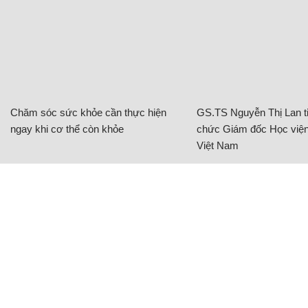
Chăm sóc sức khỏe cần thực hiện
GS.TS Nguyễn Thị Lan ti
ngay khi cơ thể còn khỏe
chức Giám đốc Học viện
Việt Nam