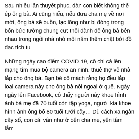
Sau nhiều lần thuyết phục, đàn con biết không thể
ép ông bà. Ai cũng hiểu, nếu đưa cha mẹ về nơi
mới, ông bà sẽ buồn, lạc lõng như bị đóng trong
bốn bức tường chung cư; thôi đành để ông bà bên
nhau trong ngôi nhà nhỏ mỗi năm thêm chật bởi đồ
đạc tích tụ.
Những ngày cao điểm COVID-19, cô chị cả lên
mạng tìm mua bộ camera an ninh, thuê thợ về nhà
lắp cho ông bà. Bạn bè cô mách rằng họ đều lắp
loại camera này cho ông bà nội ngoại ở quê. Ngày
ngày lên Facebook, cô thấy người này khoe hình
ảnh bà mẹ đã 70 tuổi còn tập yoga, người kia khoe
hình ảnh ông bố 80 tuổi tưới cây… Dù cách xa ngàn
cây số, con cái vẫn như ở bên cha mẹ, yên tâm
lắm.