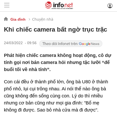
Chuyện nhà
Gia đình
Khi chiếc camera bất ngờ trục trặc
24/03/2022 - 09:56
Phát hiện chiếc camera không hoạt động, cô dự
tính gọi nơi bán camera hỏi nhưng tặc lưỡi “để
buổi tối về nhà tính”.
Con cái đều ở thành phố lớn, ông bà U80 ở thành
phố nhỏ, lụi cụi trông nhau. Ai nói thế nào ông bà
cũng không đến sống cùng con. Lý do thì nhiều
nhưng cơ bản cũng như mọi gia đình: "Bố mẹ
không đi được. Sao bỏ nhà cửa mà đi được".