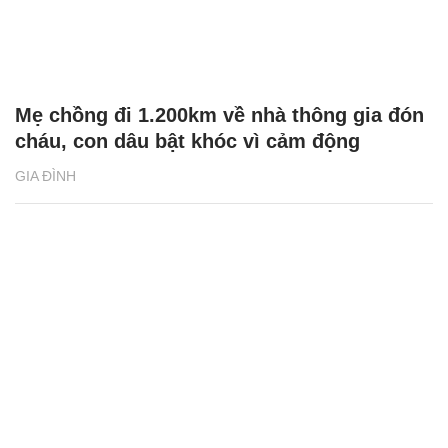
Mẹ chồng đi 1.200km về nhà thông gia đón
cháu, con dâu bật khóc vì cảm động
GIA ĐÌNH