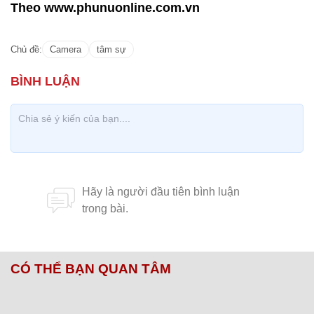
Theo www.phunuonline.com.vn
Chủ đề:
Camera
tâm sự
CÓ THỂ BẠN QUAN TÂM