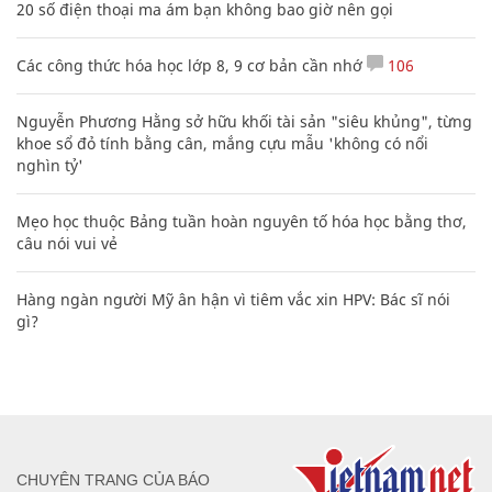
20 số điện thoại ma ám bạn không bao giờ nên gọi
Các công thức hóa học lớp 8, 9 cơ bản cần nhớ
106
Nguyễn Phương Hằng sở hữu khối tài sản "siêu khủng", từng
khoe sổ đỏ tính bằng cân, mắng cựu mẫu 'không có nổi
nghìn tỷ'
Mẹo học thuộc Bảng tuần hoàn nguyên tố hóa học bằng thơ,
câu nói vui vẻ
Hàng ngàn người Mỹ ân hận vì tiêm vắc xin HPV: Bác sĩ nói
gì?
CHUYÊN TRANG CỦA BÁO