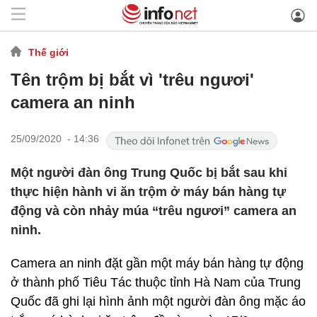
Thế giới
Tên trộm bị bắt vì 'trêu ngươi'
camera an ninh
25/09/2020 - 14:36
Một người đàn ông Trung Quốc bị bắt sau khi
thực hiện hành vi ăn trộm ở máy bán hàng tự
động và còn nhảy múa “trêu ngươi” camera an
ninh.
Camera an ninh đặt gần một máy bán hàng tự động
ở thành phố Tiêu Tác thuộc tỉnh Hà Nam của Trung
Quốc đã ghi lại hình ảnh một người đàn ông mặc áo