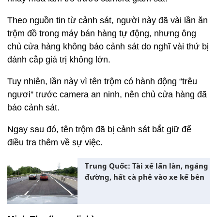
Theo nguồn tin từ cảnh sát, người này đã vài lần ăn
trộm đồ trong máy bán hàng tự động, nhưng ông
chủ cửa hàng không báo cảnh sát do nghĩ vài thứ bị
đánh cắp giá trị không lớn.
Tuy nhiên, lần này vì tên trộm có hành động “trêu
ngươi” trước camera an ninh, nên chủ cửa hàng đã
báo cảnh sát.
Ngay sau đó, tên trộm đã bị cảnh sát bắt giữ để
điều tra thêm về sự việc.
Trung Quốc: Tài xế lấn làn, ngáng
đường, hất cà phê vào xe kế bên