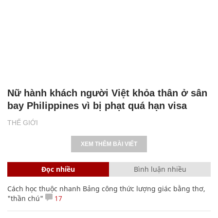
Nữ hành khách người Việt khỏa thân ở sân
bay Philippines vì bị phạt quá hạn visa
THẾ GIỚI
XEM THÊM BÀI VIẾT
Đọc nhiều
Bình luận nhiều
Cách học thuộc nhanh Bảng công thức lượng giác bằng thơ,
"thần chú"
17