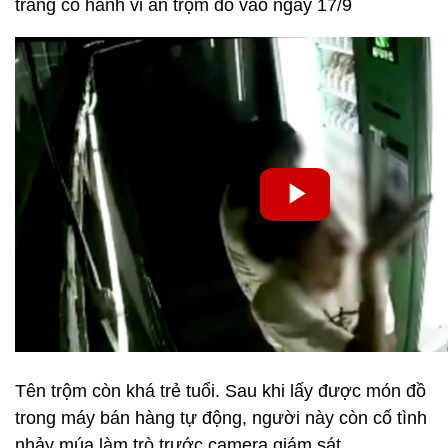
trắng có hành vi ăn trộm đồ vào ngày 17/9
Tên trộm còn khá trẻ tuổi. Sau khi lấy được món đồ
trong máy bán hàng tự động, người này còn cố tình
nhảy múa làm trò trước camera giám sát.