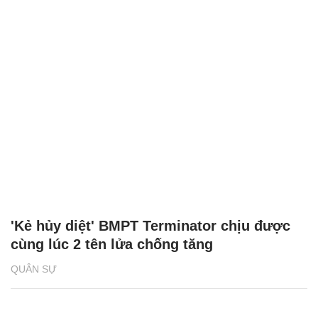
'Kẻ hủy diệt' BMPT Terminator chịu được
cùng lúc 2 tên lửa chống tăng
QUÂN SỰ