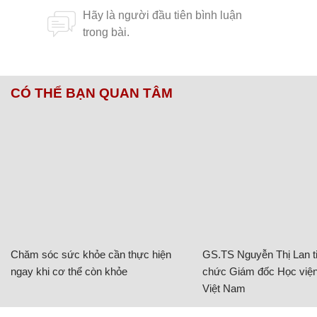
CÓ THỂ BẠN QUAN TÂM
Chăm sóc sức khỏe cần thực hiện
GS.TS Nguyễn Thị Lan ti
ngay khi cơ thể còn khỏe
chức Giám đốc Học viện
Việt Nam