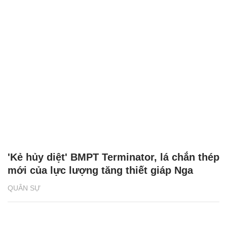
'Kẻ hủy diệt' BMPT Terminator, lá chắn thép
mới của lực lượng tăng thiết giáp Nga
QUÂN SỰ