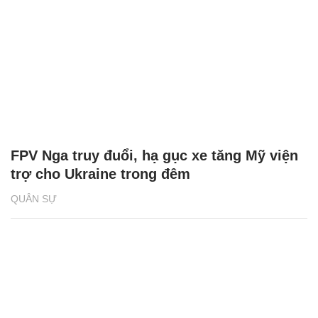
FPV Nga truy đuổi, hạ gục xe tăng Mỹ viện
trợ cho Ukraine trong đêm
QUÂN SỰ