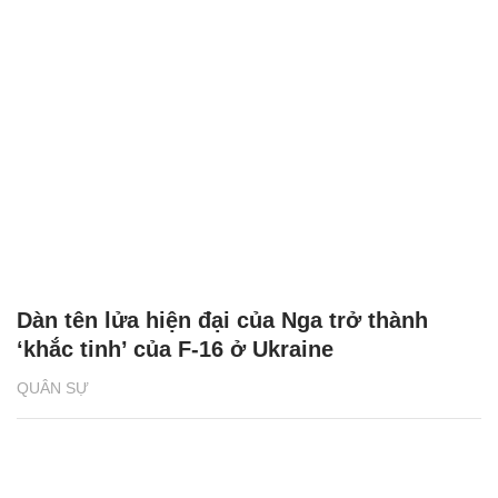
Dàn tên lửa hiện đại của Nga trở thành
‘khắc tinh’ của F-16 ở Ukraine
QUÂN SỰ