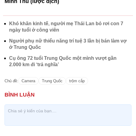
Minh Thu (lược dịch)
Khó khăn kinh tế, người mẹ Thái Lan bỏ rơi con 7
ngày tuổi ở công viên
Người phụ nữ thiểu năng trí tuệ 3 lần bị bán làm vợ
ở Trung Quốc
Cụ ông 72 tuổi Trung Quốc một mình vượt gần
2.000 km đi ‘trả nghĩa’
Chủ đề:
Camera
Trung Quốc
trộm cắp