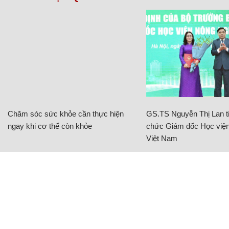
Chăm sóc sức khỏe cần thực hiện
GS.TS Nguyễn Thị Lan ti
ngay khi cơ thể còn khỏe
chức Giám đốc Học viện
Việt Nam