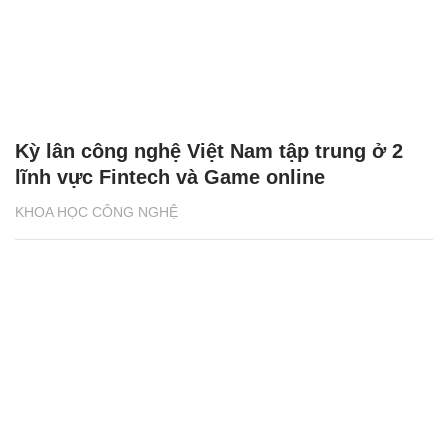
Kỳ lân công nghệ Việt Nam tập trung ở 2
lĩnh vực Fintech và Game online
KHOA HỌC CÔNG NGHỆ