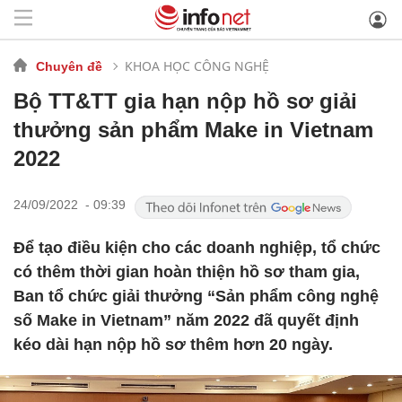
KHOA HỌC CÔNG NGHỆ
Chuyên đề
Bộ TT&TT gia hạn nộp hồ sơ giải
thưởng sản phẩm Make in Vietnam
2022
24/09/2022 - 09:39
Để tạo điều kiện cho các doanh nghiệp, tổ chức
có thêm thời gian hoàn thiện hồ sơ tham gia,
Ban tổ chức giải thưởng “Sản phẩm công nghệ
số Make in Vietnam” năm 2022 đã quyết định
kéo dài hạn nộp hồ sơ thêm hơn 20 ngày.