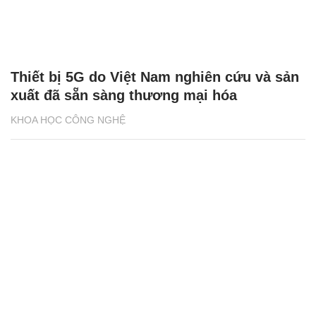
Thiết bị 5G do Việt Nam nghiên cứu và sản
xuất đã sẵn sàng thương mại hóa
KHOA HỌC CÔNG NGHỆ