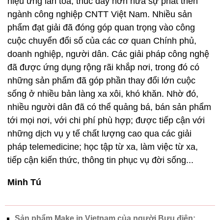
hiệu ứng lan tỏa, thúc đẩy hơn nữa sự phát triển
ngành công nghiệp CNTT Việt Nam. Nhiều sản
phẩm đạt giải đã đóng góp quan trọng vào công
cuộc chuyển đổi số của các cơ quan Chính phủ,
doanh nghiệp, người dân. Các giải pháp công nghệ
đã được ứng dụng rộng rãi khắp nơi, trong đó có
những sản phẩm đã góp phần thay đổi lớn cuộc
sống ở nhiều bản làng xa xôi, khó khăn. Nhờ đó,
nhiều người dân đã có thể quảng bá, bán sản phẩm
tới mọi nơi, với chi phí phù hợp; được tiếp cận với
những dịch vụ y tế chất lượng cao qua các giải
pháp telemedicine; học tập từ xa, làm việc từ xa,
tiếp cận kiến thức, thông tin phục vụ đời sống...
Minh Tú
Sản phẩm Make in Vietnam của người Bưu điện: