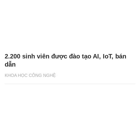
2.200 sinh viên được đào tạo AI, IoT, bán
dẫn
KHOA HỌC CÔNG NGHỆ