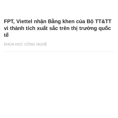
FPT, Viettel nhận Bằng khen của Bộ TT&TT
vì thành tích xuất sắc trên thị trường quốc
tế
KHOA HỌC CÔNG NGHỆ