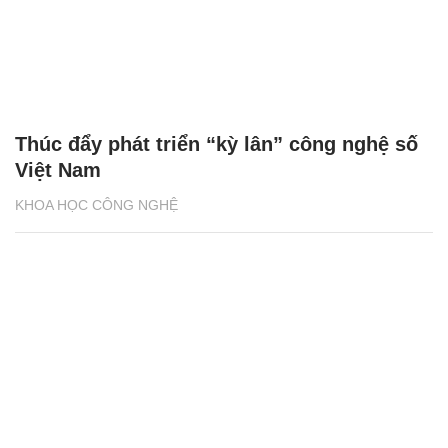
Thúc đẩy phát triển “kỳ lân” công nghệ số
Việt Nam
KHOA HỌC CÔNG NGHỆ