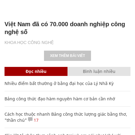
Việt Nam đã có 70.000 doanh nghiệp công
nghệ số
KHOA HỌC CÔNG NGHỆ
XEM THÊM BÀI VIẾT
Đọc nhiều
Bình luận nhiều
Nhiều điểm bất thường ở bằng đại học của Lý Nhã Kỳ
Bảng công thức đạo hàm nguyên hàm cơ bản cần nhớ
Cách học thuộc nhanh Bảng công thức lượng giác bằng thơ,
"thần chú"
17