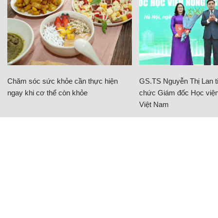
Chăm sóc sức khỏe cần thực hiện
GS.TS Nguyễn Thị Lan ti
ngay khi cơ thể còn khỏe
chức Giám đốc Học viện
Việt Nam