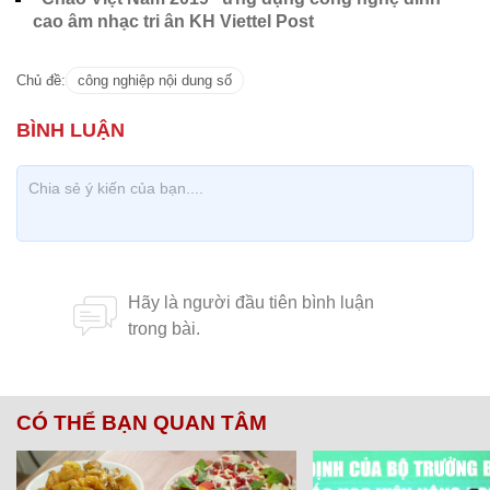
cao âm nhạc tri ân KH Viettel Post
Chủ đề:
công nghiệp nội dung số
CÓ THỂ BẠN QUAN TÂM