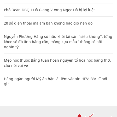
Phó Đoàn ĐBQH Hà Giang Vương Ngọc Hà bị kỷ luật
20 số điện thoại ma ám bạn không bao giờ nên gọi
Nguyễn Phương Hằng sở hữu khối tài sản "siêu khủng", từng
khoe sổ đỏ tính bằng cân, mắng cựu mẫu 'không có nổi
nghìn tỷ'
Mẹo học thuộc Bảng tuần hoàn nguyên tố hóa học bằng thơ,
câu nói vui vẻ
Hàng ngàn người Mỹ ân hận vì tiêm vắc xin HPV: Bác sĩ nói
gì?