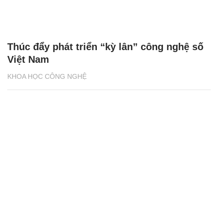
Thúc đẩy phát triển “kỳ lân” công nghệ số
Việt Nam
KHOA HỌC CÔNG NGHỆ