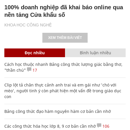
100% doanh nghiệp đã khai báo online qua
nền tảng Cửa khẩu số
KHOA HỌC CÔNG NGHỆ
XEM THÊM BÀI VIẾT
Đọc nhiều
Bình luận nhiều
Cách học thuộc nhanh Bảng công thức lượng giác bằng thơ,
"thần chú"
17
Clip lột tả chân thực cảnh anh trai và em gái như 'chó với
mèo', người tinh ý còn phát hiện một vấn đề trong giáo dục
con
Bảng công thức đạo hàm nguyên hàm cơ bản cần nhớ
Các công thức hóa học lớp 8, 9 cơ bản cần nhớ
106