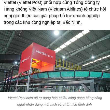
Viettel (Viettel Post) phối hợp cùng Tổng Công ty
Hàng không Việt Nam (Vietnam Airlines) tổ chức hội
nghị giới thiệu các giải pháp hỗ trợ doanh nghiệp
trong các khu công nghiệp tại Bắc Ninh.
Viettel Post hiện đã tự động hóa nhiều công đoạn bằng công
nghệ nhận dạng mã vạch và phân tích hình ảnh.