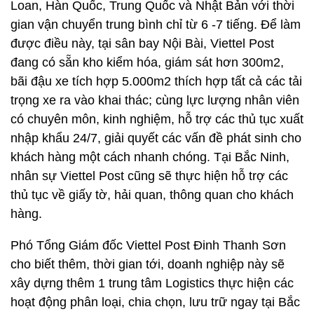
Loan, Hàn Quốc, Trung Quốc và Nhật Bản với thời
gian vận chuyển trung bình chỉ từ 6 -7 tiếng. Để làm
được điều này, tại sân bay Nội Bài, Viettel Post
đang có sẵn kho kiểm hóa, giám sát hơn 300m2,
bãi đậu xe tích hợp 5.000m2 thích hợp tất cả các tải
trọng xe ra vào khai thác; cùng lực lượng nhân viên
có chuyên môn, kinh nghiệm, hỗ trợ các thủ tục xuất
nhập khẩu 24/7, giải quyết các vấn đề phát sinh cho
khách hàng một cách nhanh chóng. Tại Bắc Ninh,
nhân sự Viettel Post cũng sẽ thực hiện hỗ trợ các
thủ tục về giấy tờ, hải quan, thông quan cho khách
hàng.
Phó Tổng Giám đốc Viettel Post Đinh Thanh Sơn
cho biết thêm, thời gian tới, doanh nghiệp này sẽ
xây dựng thêm 1 trung tâm Logistics thực hiện các
hoạt động phân loại, chia chọn, lưu trữ ngay tại Bắc