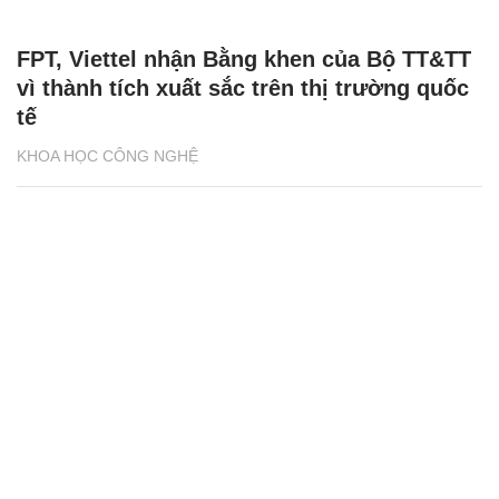
FPT, Viettel nhận Bằng khen của Bộ TT&TT
vì thành tích xuất sắc trên thị trường quốc
tế
KHOA HỌC CÔNG NGHỆ