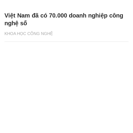
Việt Nam đã có 70.000 doanh nghiệp công
nghệ số
KHOA HỌC CÔNG NGHỆ