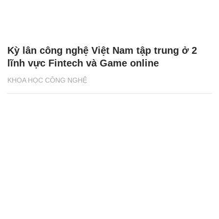
Kỳ lân công nghệ Việt Nam tập trung ở 2
lĩnh vực Fintech và Game online
KHOA HỌC CÔNG NGHỆ