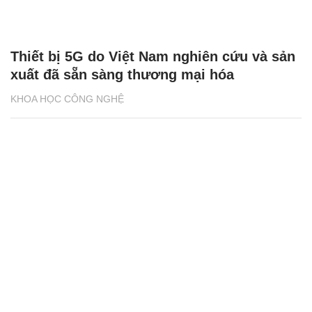
Thiết bị 5G do Việt Nam nghiên cứu và sản
xuất đã sẵn sàng thương mại hóa
KHOA HỌC CÔNG NGHỆ