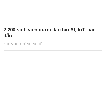
2.200 sinh viên được đào tạo AI, IoT, bán
dẫn
KHOA HỌC CÔNG NGHỆ