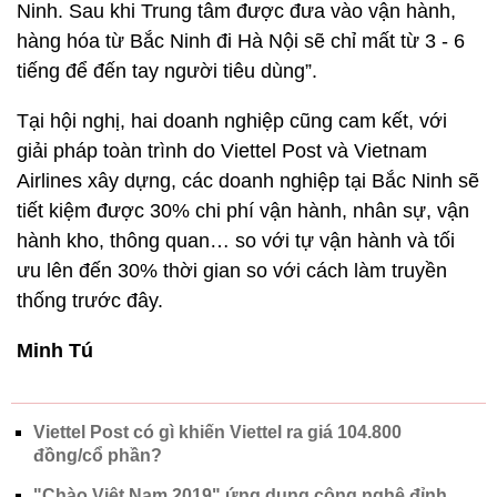
Ninh. Sau khi Trung tâm được đưa vào vận hành,
hàng hóa từ Bắc Ninh đi Hà Nội sẽ chỉ mất từ 3 - 6
tiếng để đến tay người tiêu dùng”.
Tại hội nghị, hai doanh nghiệp cũng cam kết, với
giải pháp toàn trình do Viettel Post và Vietnam
Airlines xây dựng, các doanh nghiệp tại Bắc Ninh sẽ
tiết kiệm được 30% chi phí vận hành, nhân sự, vận
hành kho, thông quan… so với tự vận hành và tối
ưu lên đến 30% thời gian so với cách làm truyền
thống trước đây.
Minh Tú
Viettel Post có gì khiến Viettel ra giá 104.800
đồng/cổ phần?
"Chào Việt Nam 2019" ứng dụng công nghệ đỉnh