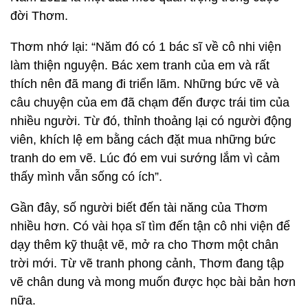
đời Thơm.
Thơm nhớ lại: “Năm đó có 1 bác sĩ về cô nhi viện
làm thiện nguyện. Bác xem tranh của em và rất
thích nên đã mang đi triển lãm. Những bức vẽ và
câu chuyện của em đã chạm đến được trái tim của
nhiều người. Từ đó, thỉnh thoảng lại có người động
viên, khích lệ em bằng cách đặt mua những bức
tranh do em vẽ. Lúc đó em vui sướng lắm vì cảm
thấy mình vẫn sống có ích”.
Gần đây, số người biết đến tài năng của Thơm
nhiều hơn. Có vài họa sĩ tìm đến tận cô nhi viện để
dạy thêm kỹ thuật vẽ, mở ra cho Thơm một chân
trời mới. Từ vẽ tranh phong cảnh, Thơm đang tập
vẽ chân dung và mong muốn được học bài bản hơn
nữa.