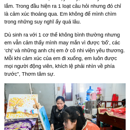
lắm. Trong đầu hiện ra 1 loạt câu hỏi nhưng đó chỉ
là cảm xúc thoáng qua. Em không để mình chìm
trong những suy nghĩ ấy quá lâu.
Dù sinh ra với 1 cơ thể không bình thường nhưng
em vẫn cảm thấy mình may mắn vì được ‘bố’, các
‘chị’ và những anh chị em ở cô nhi viện yêu thương.
Mỗi khi cảm xúc của em đi xuống, em luôn được
mọi người động viên, khích lệ phải nhìn về phía
trước”, Thơm tâm sự.