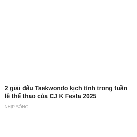
2 giải đấu Taekwondo kịch tính trong tuần
lễ thể thao của CJ K Festa 2025
NHỊP SỐNG