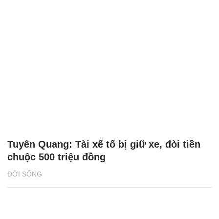
Tuyên Quang: Tài xế tố bị giữ xe, đòi tiền
chuộc 500 triệu đồng
ĐỜI SỐNG