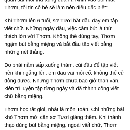
Thơm, tôi tin cô bé sẽ làm nên điều đặc biệt”.
Khi Thơm lên 6 tuổi, sơ Tươi bắt đầu dạy em tập
viết chữ. Những ngày đầu, việc cầm bút là thử
thách lớn với Thơm. Không thể dùng tay, Thơm
ngậm bút bằng miệng và bắt đầu tập viết bằng
những nét thẳng.
Do phải nằm sấp xuống thảm, cúi đầu để tập viết
nên khi ngẩng lên, em đau vai mỏi cổ, không thể cử
động được. Nhưng Thơm chưa bao giờ than vãn,
kiên trì luyện tập từng ngày và đã thành công viết
chữ bằng miệng.
Thơm học rất giỏi, nhất là môn Toán. Chỉ những bài
khó Thơm mới cần sơ Tươi giảng thêm. Khi thành
thạo dùng bút bằng miệng, ngoài viết chữ, Thơm