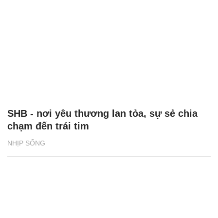
SHB - nơi yêu thương lan tỏa, sự sẻ chia
chạm đến trái tim
NHỊP SỐNG