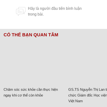
CÓ THỂ BẠN QUAN TÂM
Chăm sóc sức khỏe cần thực hiện
GS.TS Nguyễn Thị Lan ti
ngay khi cơ thể còn khỏe
chức Giám đốc Học viện
Việt Nam