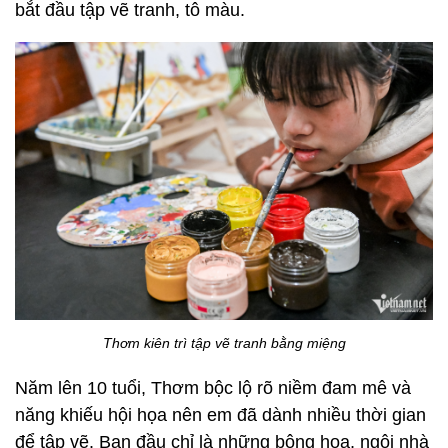
bắt đầu tập vẽ tranh, tô màu.
Thơm kiên trì tập vẽ tranh bằng miệng
Năm lên 10 tuổi, Thơm bộc lộ rõ niềm đam mê và
năng khiếu hội họa nên em đã dành nhiều thời gian
để tập vẽ. Ban đầu chỉ là những bông hoa, ngôi nhà