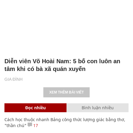
Diễn viên Võ Hoài Nam: 5 bố con luôn an
tâm khi có bà xã quán xuyến
GIA ĐÌNH
XEM THÊM BÀI VIẾT
Đọc nhiều
Bình luận nhiều
Cách học thuộc nhanh Bảng công thức lượng giác bằng thơ,
"thần chú"
17