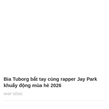
Bia Tuborg bắt tay cùng rapper Jay Park
khuấy động mùa hè 2026
NHỊP SỐNG