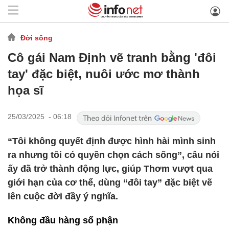
Đời sống
Cô gái Nam Định vẽ tranh bằng 'đôi
tay' đặc biệt, nuôi ước mơ thành
họa sĩ
25/03/2025 - 06:18
“Tôi không quyết định được hình hài mình sinh
ra nhưng tôi có quyền chọn cách sống”, câu nói
ấy đã trở thành động lực, giúp Thơm vượt qua
giới hạn của cơ thể, dùng “đôi tay” đặc biệt vẽ
lên cuộc đời đầy ý nghĩa.
Không đầu hàng số phận