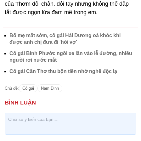
của Thơm đôi chân, đôi tay nhưng không thể dập
tắt được ngọn lửa đam mê trong em.
Bố mẹ mất sớm, cô gái Hải Dương oà khóc khi
được anh chị đưa đi ‘hỏi vợ’
Cô gái Bình Phước ngồi xe lăn vào lễ đường, nhiều
người rơi nước mắt
Cô gái Cần Thơ thu bộn tiền nhờ nghề độc lạ
Chủ đề:
Cô gái
Nam Định