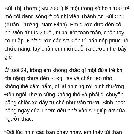
Bùi Thị Thơm (SN 2001) là một trong số hơn 100 trẻ
mồ côi đang sống ở cô nhi viện Thánh An Bùi Chu
(Xuân Trường, Nam Định). Em được đưa đến cô
nhi viện từ lúc 2 tuổi, bị bại liệt toàn thân, chân tay
co quắp. Nhờ được các sơ kiên trì nắn bóp phục hồi
chức năng, tay chân em mới duỗi ra được như bây
giờ.
Ở tuổi 24, trông em không khác gì một đứa trẻ khi
chỉ nặng chưa đến 30kg, tay và chân teo nhỏ,
không thể cầm nắm, đi lại như người bình thường.
Đến ngồi Thơm cũng không thể và phải di chuyển
bằng chiếc xe đẩy tự chế như ván trượt. Sinh hoạt
hằng ngày của Thơm đều nhờ vào sự giúp đỡ của
người khác.
“Đôi lúc nhìn các bạn chạy nhảy, em thấy tủi thân