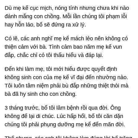
Dù mẹ kế cục mịch, nóng tính nhưng chưa khi nào
đánh mắng con chồng. Mỗi lần chúng tôi phạm lỗi
hay hỗn láo, bố sẽ đứng ra xử lý.
Có lẽ, các anh nghĩ mẹ kế mách lẻo nên không có
thiện cảm với bà. Tình cảm bao năm mẹ kế vun
đắp, chắc chỉ có tôi thấu hiểu và đáp lại.
Đến khi làm mẹ, tôi mới hiểu được quyết định
không sinh con của mẹ kế vĩ đại đến nhường nào.
Tôi luôn tâm niệm phải bù đắp những thiệt thòi mà
bà đã hy sinh cho con chồng.
3 tháng trước, bố tôi lâm bệnh rồi qua đời. Ông
không để lại di chúc. Lúc hấp hối, bố tôi căn dặn
chúng tôi phải phụng dưỡng mẹ kế đến mãn đời.