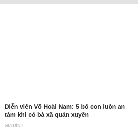
Diễn viên Võ Hoài Nam: 5 bố con luôn an
tâm khi có bà xã quán xuyến
GIA ĐÌNH