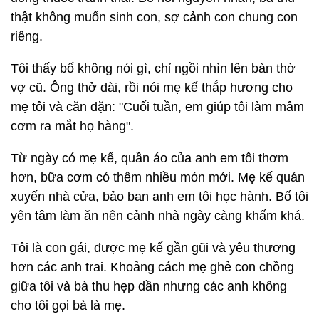
thật không muốn sinh con, sợ cảnh con chung con
riêng.
Tôi thấy bố không nói gì, chỉ ngồi nhìn lên bàn thờ
vợ cũ. Ông thở dài, rồi nói mẹ kế thắp hương cho
mẹ tôi và căn dặn: "Cuối tuần, em giúp tôi làm mâm
cơm ra mắt họ hàng".
Từ ngày có mẹ kế, quần áo của anh em tôi thơm
hơn, bữa cơm có thêm nhiều món mới. Mẹ kế quán
xuyến nhà cửa, bảo ban anh em tôi học hành. Bố tôi
yên tâm làm ăn nên cảnh nhà ngày càng khấm khá.
Tôi là con gái, được mẹ kế gần gũi và yêu thương
hơn các anh trai. Khoảng cách mẹ ghẻ con chồng
giữa tôi và bà thu hẹp dần nhưng các anh không
cho tôi gọi bà là mẹ.