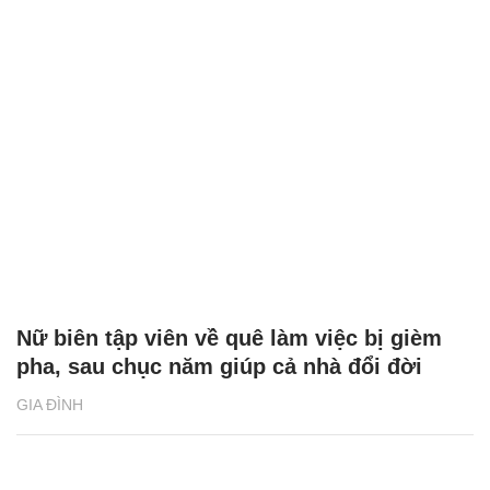
Nữ biên tập viên về quê làm việc bị gièm
pha, sau chục năm giúp cả nhà đổi đời
GIA ĐÌNH