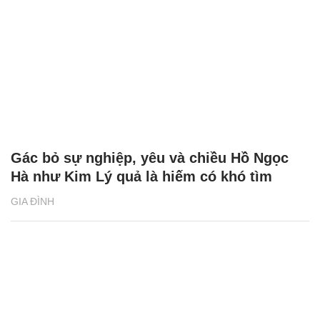
Gác bỏ sự nghiệp, yêu và chiều Hồ Ngọc
Hà như Kim Lý quả là hiếm có khó tìm
GIA ĐÌNH