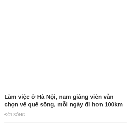
Làm việc ở Hà Nội, nam giảng viên vẫn
chọn về quê sống, mỗi ngày đi hơn 100km
ĐỜI SỐNG