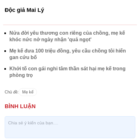
Độc giả Mai Lý
Nửa đời yêu thương con riêng của chồng, mẹ kế
khóc nức nở ngày nhận 'quả ngọt'
Mẹ kế đưa 100 triệu đồng, yêu cầu chồng tôi hiến
gan cứu bố
Khởi tố con gái nghi tâm thần sát hại mẹ kế trong
phòng trọ
Chủ đề:
Mẹ kế