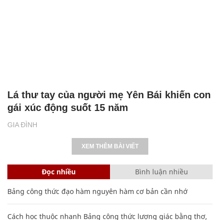
Lá thư tay của người mẹ Yên Bái khiến con
gái xúc động suốt 15 năm
GIA ĐÌNH
XEM THÊM BÀI VIẾT
Đọc nhiều
Bình luận nhiều
Bảng công thức đạo hàm nguyên hàm cơ bản cần nhớ
Cách học thuộc nhanh Bảng công thức lượng giác bằng thơ,