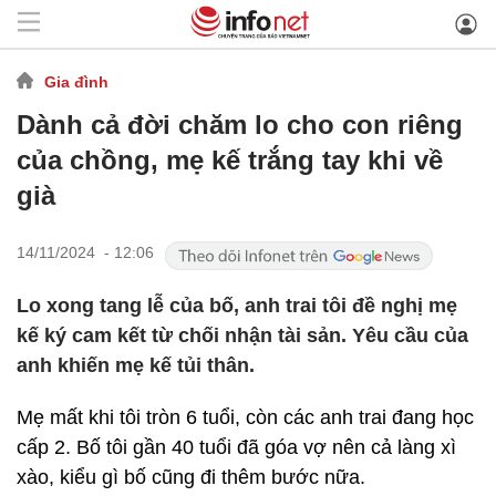
Gia đình
Dành cả đời chăm lo cho con riêng
của chồng, mẹ kế trắng tay khi về
già
14/11/2024 - 12:06
Lo xong tang lễ của bố, anh trai tôi đề nghị mẹ
kế ký cam kết từ chối nhận tài sản. Yêu cầu của
anh khiến mẹ kế tủi thân.
Mẹ mất khi tôi tròn 6 tuổi, còn các anh trai đang học
cấp 2. Bố tôi gần 40 tuổi đã góa vợ nên cả làng xì
xào, kiểu gì bố cũng đi thêm bước nữa.