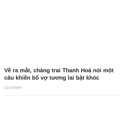
Về ra mắt, chàng trai Thanh Hoá nói một
câu khiến bố vợ tương lai bật khóc
GIA ĐÌNH