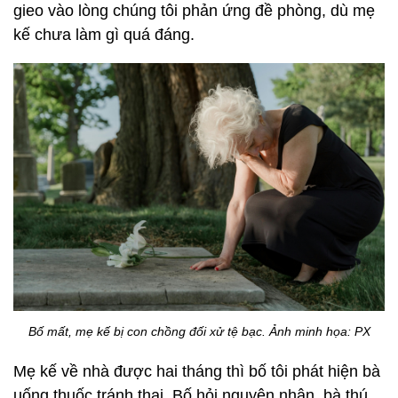
gieo vào lòng chúng tôi phản ứng đề phòng, dù mẹ
kế chưa làm gì quá đáng.
Bố mất, mẹ kế bị con chồng đối xử tệ bạc. Ảnh minh họa: PX
Mẹ kế về nhà được hai tháng thì bố tôi phát hiện bà
uống thuốc tránh thai. Bố hỏi nguyên nhân, bà thú