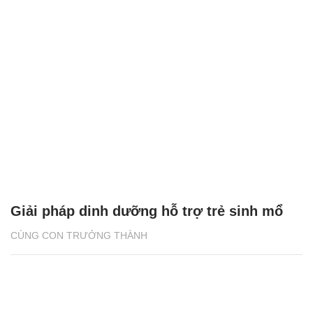
Giải pháp dinh dưỡng hỗ trợ trẻ sinh mổ
CÙNG CON TRƯỞNG THÀNH