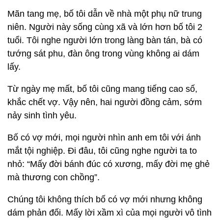
Mãn tang mẹ, bố tôi dẫn về nhà một phụ nữ trung
niên. Người này sống cùng xã và lớn hơn bố tôi 2
tuổi. Tôi nghe người lớn trong làng bàn tán, bà có
tướng sát phu, đàn ông trong vùng không ai dám
lấy.
Từ ngày mẹ mất, bố tôi cũng mang tiếng cao số,
khắc chết vợ. Vậy nên, hai người đồng cảm, sớm
nảy sinh tình yêu.
Bố có vợ mới, mọi người nhìn anh em tôi với ánh
mắt tội nghiệp. Đi đâu, tôi cũng nghe người ta to
nhỏ: “Mấy đời bánh đúc có xương, mấy đời mẹ ghẻ
mà thương con chồng”.
Chúng tôi không thích bố có vợ mới nhưng không
dám phản đối. Mấy lời xầm xì của mọi người vô tình