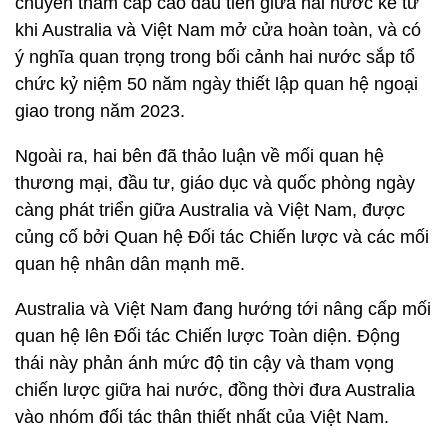
chuyến thăm cấp cao đầu tiên giữa hai nước kể từ
khi Australia và Việt Nam mở cửa hoàn toàn, và có
ý nghĩa quan trọng trong bối cảnh hai nước sắp tổ
chức kỷ niệm 50 năm ngày thiết lập quan hệ ngoại
giao trong năm 2023.
Ngoài ra, hai bên đã thảo luận về mối quan hệ
thương mại, đầu tư, giáo dục và quốc phòng ngày
càng phát triển giữa Australia và Việt Nam, được
củng cố bởi Quan hệ Đối tác Chiến lược và các mối
quan hệ nhân dân mạnh mẽ.
Australia và Việt Nam đang hướng tới nâng cấp mối
quan hệ lên Đối tác Chiến lược Toàn diện. Động
thái này phản ánh mức độ tin cậy và tham vọng
chiến lược giữa hai nước, đồng thời đưa Australia
vào nhóm đối tác thân thiết nhất của Việt Nam.