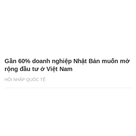
Gần 60% doanh nghiệp Nhật Bản muốn mở
rộng đầu tư ở Việt Nam
HỘI NHẬP QUỐC TẾ