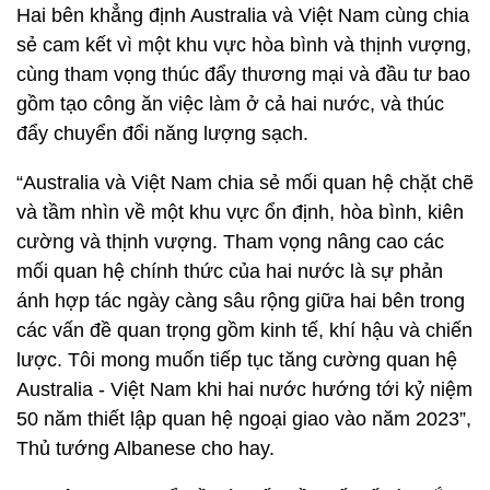
Hai bên khẳng định Australia và Việt Nam cùng chia
sẻ cam kết vì một khu vực hòa bình và thịnh vượng,
cùng tham vọng thúc đẩy thương mại và đầu tư bao
gồm tạo công ăn việc làm ở cả hai nước, và thúc
đẩy chuyển đổi năng lượng sạch.
“Australia và Việt Nam chia sẻ mối quan hệ chặt chẽ
và tầm nhìn về một khu vực ổn định, hòa bình, kiên
cường và thịnh vượng. Tham vọng nâng cao các
mối quan hệ chính thức của hai nước là sự phản
ánh hợp tác ngày càng sâu rộng giữa hai bên trong
các vấn đề quan trọng gồm kinh tế, khí hậu và chiến
lược. Tôi mong muốn tiếp tục tăng cường quan hệ
Australia - Việt Nam khi hai nước hướng tới kỷ niệm
50 năm thiết lập quan hệ ngoại giao vào năm 2023”,
Thủ tướng Albanese cho hay.