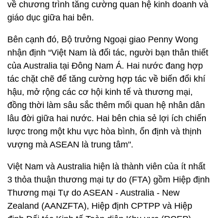
về chương trình tăng cường quan hệ kinh doanh và
giáo dục giữa hai bên.
Bên cạnh đó, Bộ trưởng Ngoại giao Penny Wong
nhận định “Việt Nam là đối tác, người bạn thân thiết
của Australia tại Đông Nam Á. Hai nước đang hợp
tác chặt chẽ để tăng cường hợp tác về biến đổi khí
hậu, mở rộng các cơ hội kinh tế và thương mại,
đồng thời làm sâu sắc thêm mối quan hệ nhân dân
lâu đời giữa hai nước. Hai bên chia sẻ lợi ích chiến
lược trong một khu vực hòa bình, ổn định và thịnh
vượng mà ASEAN là trung tâm".
Việt Nam và Australia hiện là thành viên của ít nhất
3 thỏa thuận thương mại tự do (FTA) gồm Hiệp định
Thương mại Tự do ASEAN - Australia - New
Zealand (AANZFTA), Hiệp định CPTPP và Hiệp