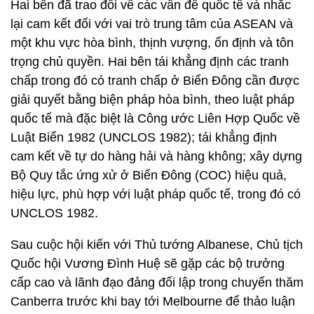
Hai bên đã trao đổi về các vấn đề quốc tế và nhắc
lại cam kết đối với vai trò trung tâm của ASEAN và
một khu vực hòa bình, thịnh vượng, ổn định và tôn
trọng chủ quyền. Hai bên tái khẳng định các tranh
chấp trong đó có tranh chấp ở Biển Đông cần được
giải quyết bằng biện pháp hòa bình, theo luật pháp
quốc tế mà đặc biệt là Công ước Liên Hợp Quốc về
Luật Biển 1982 (UNCLOS 1982); tái khẳng định
cam kết về tự do hàng hải và hàng không; xây dựng
Bộ Quy tắc ứng xử ở Biển Đông (COC) hiệu quả,
hiệu lực, phù hợp với luật pháp quốc tế, trong đó có
UNCLOS 1982.
Sau cuộc hội kiến với Thủ tướng Albanese, Chủ tịch
Quốc hội Vương Đình Huệ sẽ gặp các bộ trưởng
cấp cao và lãnh đạo đảng đối lập trong chuyến thăm
Canberra trước khi bay tới Melbourne để thảo luận