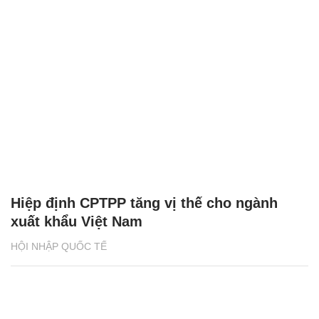
Hiệp định CPTPP tăng vị thế cho ngành
xuất khẩu Việt Nam
HỘI NHẬP QUỐC TẾ