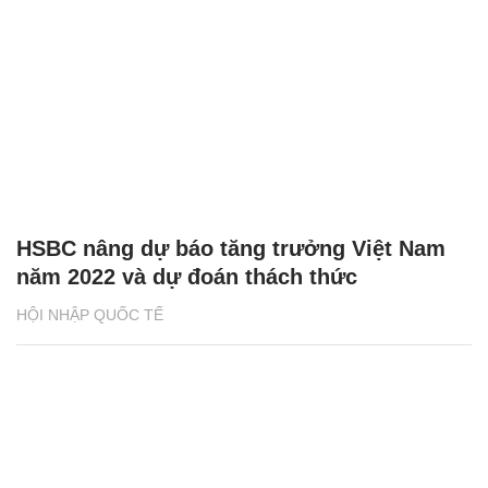
HSBC nâng dự báo tăng trưởng Việt Nam
năm 2022 và dự đoán thách thức
HỘI NHẬP QUỐC TẾ