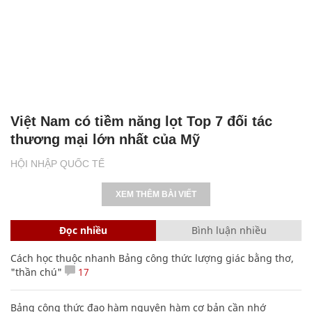
Việt Nam có tiềm năng lọt Top 7 đối tác
thương mại lớn nhất của Mỹ
HỘI NHẬP QUỐC TẾ
XEM THÊM BÀI VIẾT
Đọc nhiều
Bình luận nhiều
Cách học thuộc nhanh Bảng công thức lượng giác bằng thơ,
"thần chú"
17
Bảng công thức đạo hàm nguyên hàm cơ bản cần nhớ