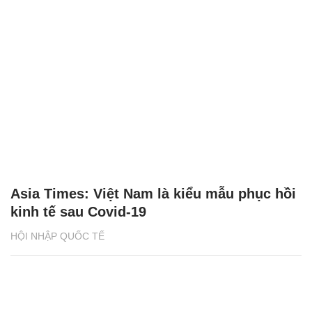
Asia Times: Việt Nam là kiểu mẫu phục hồi
kinh tế sau Covid-19
HỘI NHẬP QUỐC TẾ