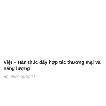
Việt – Hàn thúc đẩy hợp tác thương mại và
năng lượng
HỘI NHẬP QUỐC TẾ