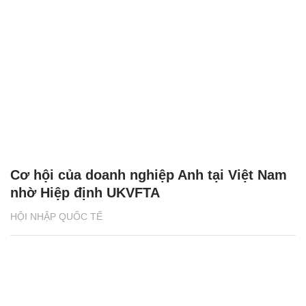
Cơ hội của doanh nghiệp Anh tại Việt Nam
nhờ Hiệp định UKVFTA
HỘI NHẬP QUỐC TẾ