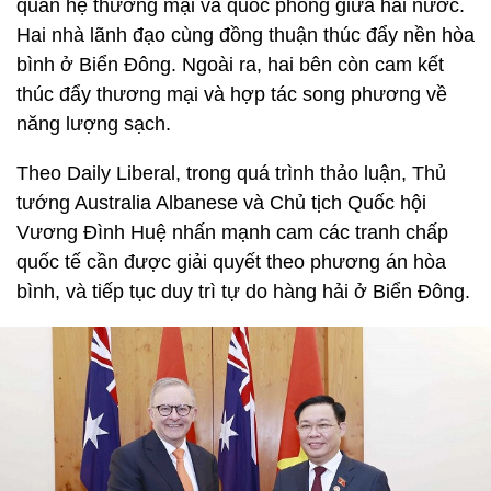
quan hệ thương mại và quốc phòng giữa hai nước.
Hai nhà lãnh đạo cùng đồng thuận thúc đẩy nền hòa
bình ở Biển Đông. Ngoài ra, hai bên còn cam kết
thúc đẩy thương mại và hợp tác song phương về
năng lượng sạch.
Theo Daily Liberal, trong quá trình thảo luận, Thủ
tướng Australia Albanese và Chủ tịch Quốc hội
Vương Đình Huệ nhấn mạnh cam các tranh chấp
quốc tế cần được giải quyết theo phương án hòa
bình, và tiếp tục duy trì tự do hàng hải ở Biển Đông.