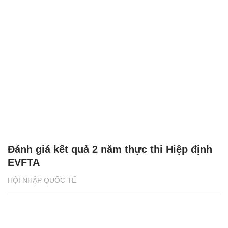
Đánh giá kết quả 2 năm thực thi Hiệp định
EVFTA
HỘI NHẬP QUỐC TẾ