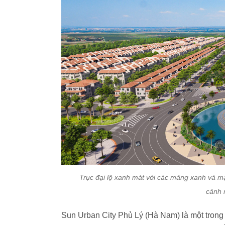
Trục đại lộ xanh mát với các mảng xanh và mặ
cảnh 
Sun Urban City Phủ Lý (Hà Nam) là một trong 