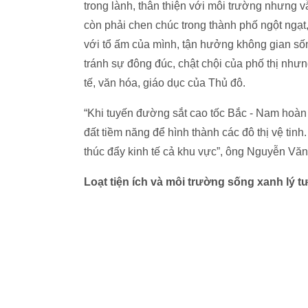
trong lành, thân thiện với môi trường nhưng v
còn phải chen chúc trong thành phố ngột ngạt,
với tổ ấm của mình, tận hưởng không gian sống
tránh sự đông đúc, chật chội của phố thị như
tế, văn hóa, giáo dục của Thủ đô.
“Khi tuyến đường sắt cao tốc Bắc - Nam hoàn 
đất tiềm năng để hình thành các đô thị vệ tin
thúc đẩy kinh tế cả khu vực”, ông Nguyễn Vă
Loạt tiện ích và môi trường sống xanh lý 