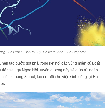
dưỡng Sun Urban City Phủ Lý, Hà Nam. Ảnh: Sun Property
hẹn tạo bước đột phá trong kết nối các vùng miền của đất
ầu tiên sau ga Ngọc Hồi, tuyến đường này sẽ giúp rút ngắn
ỉ còn khoảng 8 phút, tạo cơ hội cho việc sinh sống tại Hà
ội.