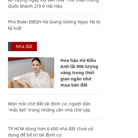
Quốc khánh 2/9 ở Hải Hậu
Phó Đoàn ĐBQH Hà Giang Vương Ngọc Hà bị
kỷ luật
Nhà đất
Hoa hậu Hà Kiều
Anh lãi 900 lượng
vàng trong thời
gian ngắn nhờ
mua bán đất
Mòn mỏi chờ đất tái định cư, người dân
'mắc kẹt' trong những căn nhà chờ sập
TP.HCM dùng hơn 6.600 nhà đất chưa sử
dụng để bố trí tái định cư