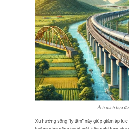
Ảnh minh họa đườ
Xu hướng sống “ly tâm” này giúp giảm áp lực 