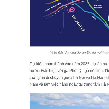
Vị trí đắc địa của dự án Đô thị nghỉ 
Dự kiến hoàn thành vào năm 2035, dự án hứa 
nước. Đặc biệt, với ga Phủ Lý - ga nối tiếp đ
thời gian di chuyển giữa Hà Nội và Hà Nam ch
Nam và làm việc hằng ngày tại trung tâm Hà N