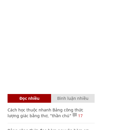
Đọc nhiều
Bình luận nhiều
Cách học thuộc nhanh Bảng công thức
lượng giác bằng thơ, "thần chú"
17