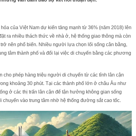
hị hóa của Việt Nam dự kiến tăng mạnh từ 36% (năm 2018) lên
t ra nhiều thách thức về nhà ở, hệ thống giao thông mà còn
trở nên phổ biến. Nhiều người lựa chọn lối sống cân bằng,
trung tâm thành phố và đổi lại việc di chuyển bằng các phương
n cho phép hàng triệu người di chuyển từ các tỉnh lân cận
rong khoảng 30 phút. Tại các thành phố lớn ở châu Âu như
ống ở các thị trấn lân cận để tận hưởng không gian sống
i chuyển vào trung tâm nhờ hệ thống đường sắt cao tốc.