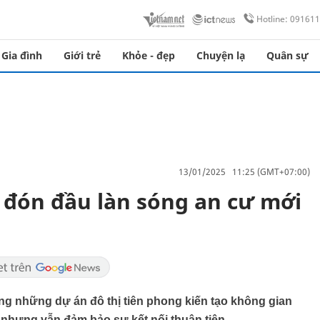
Hotline: 09161
Gia đình
Giới trẻ
Khỏe - đẹp
Chuyện lạ
Quân sự
13/01/2025 11:25 (GMT+07:00)
 đón đầu làn sóng an cư mới
ng những dự án đô thị tiên phong kiến tạo không gian
g nhưng vẫn đảm bảo sự kết nối thuận tiện.