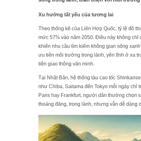
Xu hướng tất yếu của tương lai
Theo thống kê của Liên Hợp Quốc, tỷ lệ đô t
mức 57% vào năm 2050. Điều này không chỉ đặ
khiến nhu cầu tìm kiếm không gian sống xanh 
ưu tiên môi trường trong lành, yên tĩnh ở xa 
tiện giao thông văn minh.
Tại Nhật Bản, hệ thống tàu cao tốc Shinkanse
như Chiba, Saitama đến Tokyo mỗi ngày chỉ t
Paris hay Frankfurt, người dân thường chọn s
thoáng đãng, trong lành, nhưng vẫn dễ dàng d