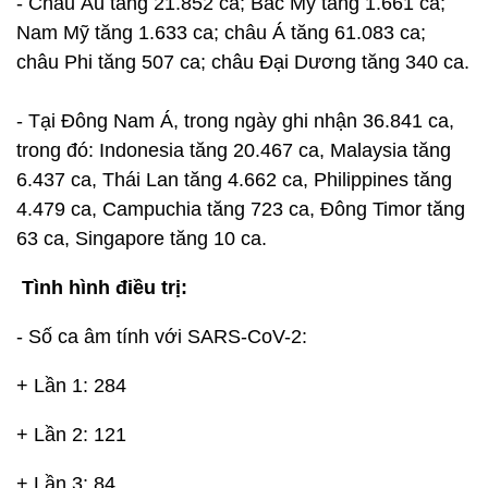
- Châu Âu tăng 21.852 ca; Bắc Mỹ tăng 1.661 ca;
Nam Mỹ tăng 1.633 ca; châu Á tăng 61.083 ca;
châu Phi tăng 507 ca; châu Đại Dương tăng 340 ca.
- Tại Đông Nam Á, trong ngày ghi nhận 36.841 ca,
trong đó: Indonesia tăng 20.467 ca, Malaysia tăng
6.437 ca, Thái Lan tăng 4.662 ca, Philippines tăng
4.479 ca, Campuchia tăng 723 ca, Đông Timor tăng
63 ca, Singapore tăng 10 ca.
Tình hình điều trị:
- Số ca âm tính với SARS-CoV-2:
+ Lần 1: 284
+ Lần 2: 121
+ Lần 3: 84