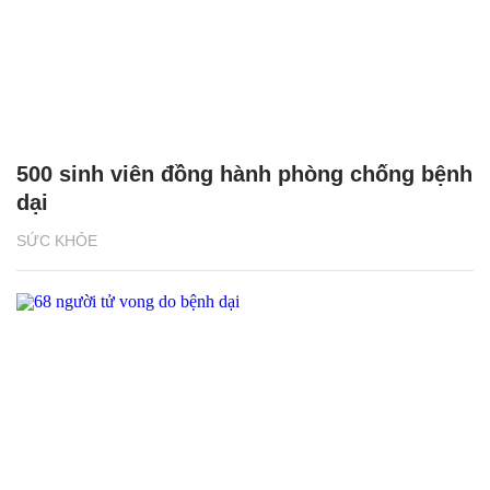
500 sinh viên đồng hành phòng chống bệnh
dại
SỨC KHỎE