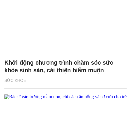
Khởi động chương trình chăm sóc sức
khỏe sinh sản, cải thiện hiếm muộn
SỨC KHỎE