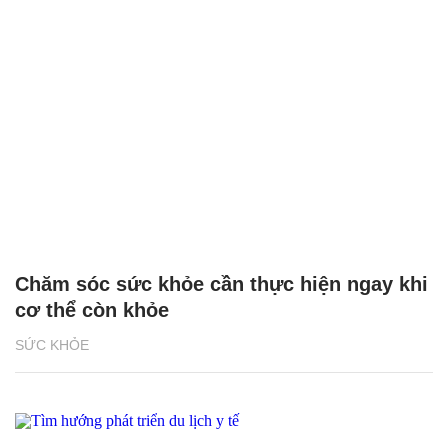
Chăm sóc sức khỏe cần thực hiện ngay khi
cơ thể còn khỏe
SỨC KHỎE