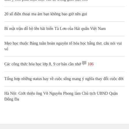
20 số điện thoại ma ám bạn không bao giờ nên gọi
Bí mật trận đổ bộ lên bãi biển Tà Lơn của Hải quân Việt Nam
Mẹo học thuộc Bảng tuần hoàn nguyên tố hóa học bằng thơ, câu nói vui
vẻ
Các công thức hóa học lớp 8, 9 cơ bản cần nhớ
106
Tổng hợp những status hay về cuộc sống mang ý nghĩa thay đổi cuộc đời
Hà Nội: Giới thiệu ông Võ Nguyên Phong làm Chủ tịch UBND Quận
Đống Đa