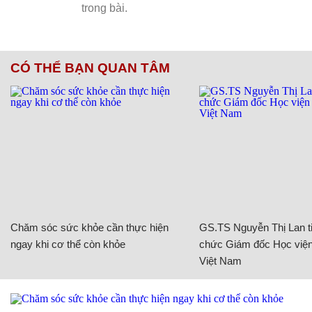
CÓ THỂ BẠN QUAN TÂM
Chăm sóc sức khỏe cần thực hiện
GS.TS Nguyễn Thị Lan ti
ngay khi cơ thể còn khỏe
chức Giám đốc Học viện
Việt Nam