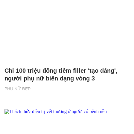
Chi 100 triệu đồng tiêm filler 'tạo dáng',
người phụ nữ biến dạng vòng 3
PHỤ NỮ ĐẸP