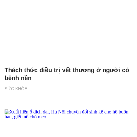
Thách thức điều trị vết thương ở người có
bệnh nền
SỨC KHỎE