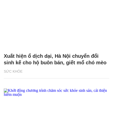
Xuất hiện ổ dịch dại, Hà Nội chuyển đổi
sinh kế cho hộ buôn bán, giết mổ chó mèo
SỨC KHỎE