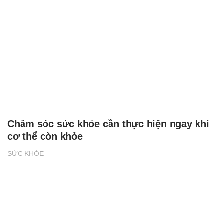
Chăm sóc sức khỏe cần thực hiện ngay khi
cơ thể còn khỏe
SỨC KHỎE