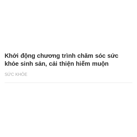
Khởi động chương trình chăm sóc sức
khỏe sinh sản, cải thiện hiếm muộn
SỨC KHỎE