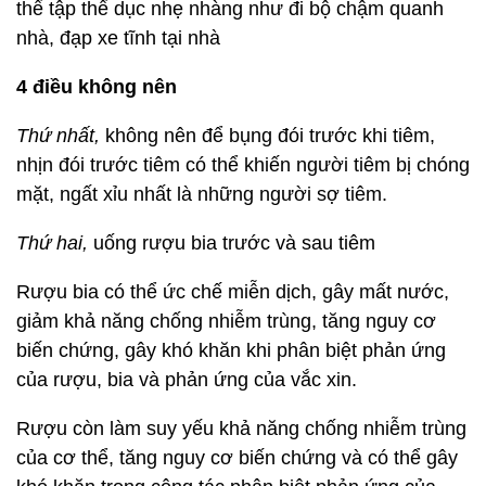
thể tập thể dục nhẹ nhàng như đi bộ chậm quanh
nhà, đạp xe tĩnh tại nhà
4 điều không nên
Thứ nhất,
không nên để bụng đói trước khi tiêm,
nhịn đói trước tiêm có thể khiến người tiêm bị chóng
mặt, ngất xỉu nhất là những người sợ tiêm.
Thứ hai,
uống rượu bia trước và sau tiêm
Rượu bia có thể ức chế miễn dịch, gây mất nước,
giảm khả năng chống nhiễm trùng, tăng nguy cơ
biến chứng, gây khó khăn khi phân biệt phản ứng
của rượu, bia và phản ứng của vắc xin.
Rượu còn làm suy yếu khả năng chống nhiễm trùng
của cơ thể, tăng nguy cơ biến chứng và có thể gây