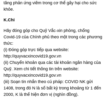
tăng phản ứng viêm trong cơ thể gây hại cho sức
khỏe.
K.Chi
Hãy đóng góp cho Quỹ Vắc-xin phòng, chống
Covid-19 của Chính phủ theo một trong các phương
thức:
(i) Đóng góp trực tiếp qua website:
http://quyvacxincovid19.gov.vn
(ii) Chuyển khoản qua các tài khoản ngân hàng của
Quỹ. Xem chi tiết thông tin trên website:
http://quyvacxincovid19.gov.vn
(iii) Soạn tin nhắn theo cú pháp: COVID NK gửi
1408, trong đó N là số bất kỳ trong khoảng từ 1 đến
2000, K là thể hiện đơn vị (nghìn đồng).