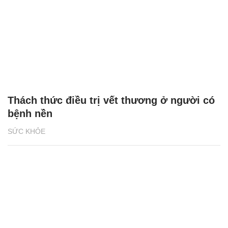
Thách thức điều trị vết thương ở người có
bệnh nền
SỨC KHỎE