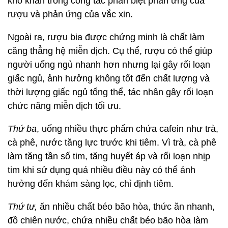
khó khăn trong công tác phân biệt phản ứng của
rượu và phản ứng của vắc xin.
Ngoài ra, rượu bia được chứng minh là chất làm
căng thẳng hệ miễn dịch. Cụ thể, rượu có thể giúp
người uống ngủ nhanh hơn nhưng lại gây rối loạn
giấc ngủ, ảnh hưởng không tốt đến chất lượng và
thời lượng giấc ngủ tổng thể, tác nhân gây rối loạn
chức năng miễn dịch tối ưu.
Thứ ba
, uống nhiều thực phẩm chứa cafein như trà,
cà phê, nước tăng lực trước khi tiêm. Vì trà, cà phê
làm tăng tần số tim, tăng huyết áp và rối loạn nhịp
tim khi sử dụng quá nhiều điều này có thể ảnh
hưởng đến khám sàng lọc, chỉ định tiêm.
Thứ tư,
ăn nhiều chất béo bão hòa, thức ăn nhanh,
đồ chiên nước, chứa nhiều chất béo bão hòa làm