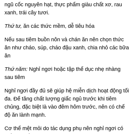
ngũ cốc nguyên hạt, thực phẩm giàu chất xơ, rau
xanh, trái cây tươi.
Thứ tư,
ăn các thức mềm, dễ tiêu hóa
Nếu sau tiêm buồn nôn và chán ăn nên chọn thức
ăn như cháo, súp, cháo đậu xanh, chia nhỏ các bữa
ăn
Thứ năm:
Nghỉ ngơi hoặc tập thể dục nhẹ nhàng
sau tiêm
Nghỉ ngơi đầy đủ sẽ giúp hệ miễn dịch hoạt động tối
đa. Để tăng chất lượng giấc ngủ trước khi tiêm
chủng, đặc biệt là vào đêm hôm trước, nên có chế
độ ăn lành mạnh.
Cơ thể mệt mỏi do tác dụng phụ nên nghỉ ngơi có