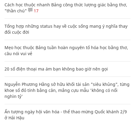
Cách học thuộc nhanh Bảng công thức lượng giác bằng thơ,
"thần chú"
17
Tổng hợp những status hay về cuộc sống mang ý nghĩa thay
đổi cuộc đời
Mẹo học thuộc Bảng tuần hoàn nguyên tố hóa học bằng thơ,
câu nói vui vẻ
20 số điện thoại ma ám bạn không bao giờ nên gọi
Nguyễn Phương Hằng sở hữu khối tài sản "siêu khủng", từng
khoe sổ đỏ tính bằng cân, mắng cựu mẫu 'không có nổi
nghìn tỷ'
Ấn tượng ngày hội văn hóa - thể thao mừng Quốc khánh 2/9
ở Hải Hậu