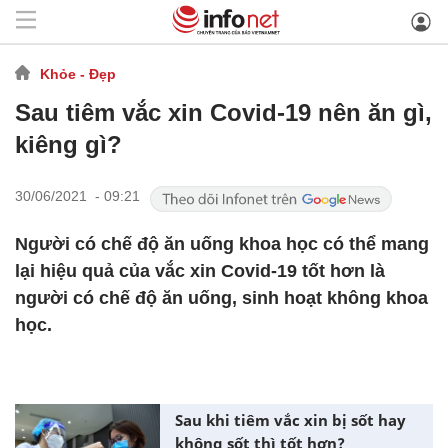
Khỏe - Đẹp
Sau tiêm vắc xin Covid-19 nên ăn gì,
kiêng gì?
30/06/2021 - 09:21
Người có chế độ ăn uống khoa học có thể mang
lại hiệu quả của vắc xin Covid-19 tốt hơn là
người có chế độ ăn uống, sinh hoạt không khoa
học.
Sau khi tiêm vắc xin bị sốt hay
không sốt thì tốt hơn?