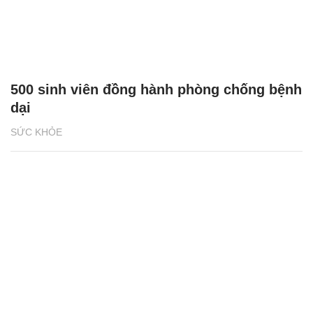
500 sinh viên đồng hành phòng chống bệnh
dại
SỨC KHỎE