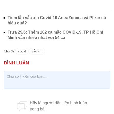
Tiêm lẫn vắc-xin Covid-19 AstraZeneca và Pfizer có
hiệu quả?
Trưa 29/6: Thêm 102 ca mắc COVID-19, TP Hồ Chí
Minh vẫn nhiều nhất với 54 ca
Chủ đề:
covid
vắc xin