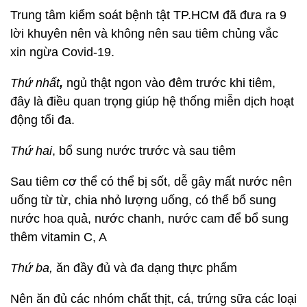
Trung tâm kiểm soát bệnh tật TP.HCM đã đưa ra 9
lời khuyên nên và không nên sau tiêm chủng vắc
xin ngừa Covid-19.
Thứ nhất
,
ngủ thật ngon vào đêm trước khi tiêm,
đây là điều quan trọng giúp hệ thống miễn dịch hoạt
động tối đa.
Thứ hai
, bổ sung nước trước và sau tiêm
Sau tiêm cơ thể có thể bị sốt, dễ gây mất nước nên
uống từ từ, chia nhỏ lượng uống, có thể bổ sung
nước hoa quả, nước chanh, nước cam để bổ sung
thêm vitamin C, A
Thứ ba,
ăn đầy đủ và đa dạng thực phẩm
Nên ăn đủ các nhóm chất thịt, cá, trứng sữa các loại