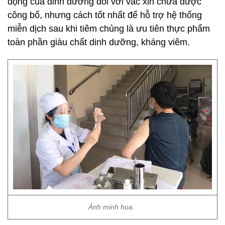
động của dinh dưỡng đối với vắc xin chưa được
công bố, nhưng cách tốt nhất để hỗ trợ hệ thống
miễn dịch sau khi tiêm chủng là ưu tiên thực phẩm
toàn phần giàu chất dinh dưỡng, kháng viêm.
Ảnh minh họa.