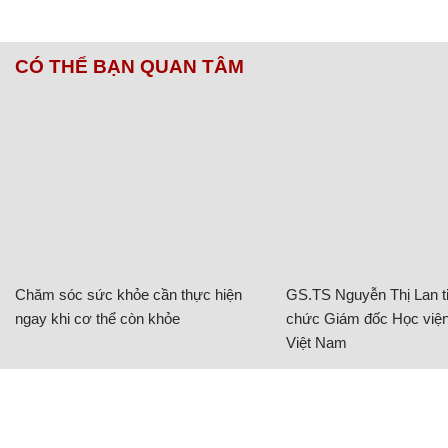
CÓ THỂ BẠN QUAN TÂM
Chăm sóc sức khỏe cần thực hiện
GS.TS Nguyễn Thị Lan ti
ngay khi cơ thể còn khỏe
chức Giám đốc Học viện
Việt Nam