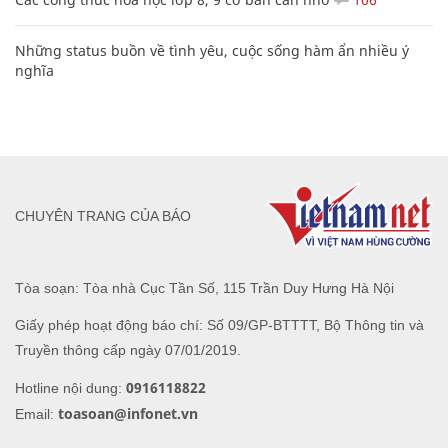
Những status buồn về tình yêu, cuộc sống hàm ẩn nhiều ý
nghĩa
CHUYÊN TRANG CỦA BÁO
Tòa soạn: Tòa nhà Cục Tần Số, 115 Trần Duy Hưng Hà Nội
Giấy phép hoạt động báo chí: Số 09/GP-BTTTT, Bộ Thông tin và
Truyền thông cấp ngày 07/01/2019.
0916118822
Hotline nội dung:
toasoan@infonet.vn
Email: