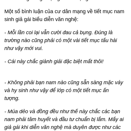
Một số bình luận của cư dân mạng về tiết mục nam
sinh giả gái biểu diễn văn nghệ:
-
Mỗi lần coi lại vẫn cười đau cả bụng. Đúng là
trường nào cũng phải có một vài tiết mục tấu hài
như vậy mới vui.
- Cái này chắc giành giải đặc biệt mất thôi!
- Không phải bạn nam nào cũng sẵn sàng mặc váy
và hy sinh như vậy để lớp có một tiết mục ấn
tượng.
- Múa dẻo và đồng đều như thế này chắc các bạn
nam phải tâm huyết và đầu tư chuẩn bị lắm. Mấy ai
giả gái khi diễn văn nghệ mà duyên được như các