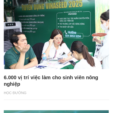
6.000 vị trí việc làm cho sinh viên nông
nghiệp
HỌC ĐƯỜNG