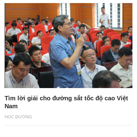
Tìm lời giải cho đường sắt tốc độ cao Việt
Nam
HỌC ĐƯỜNG