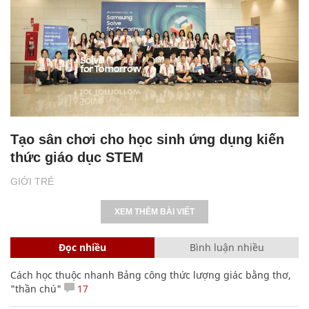
Tạo sân chơi cho học sinh ứng dụng kiến
thức giáo dục STEM
GIỚI TRẺ
XEM THÊM BÀI VIẾT
Đọc nhiều
Bình luận nhiều
Cách học thuộc nhanh Bảng công thức lượng giác bằng thơ,
"thần chú"
17