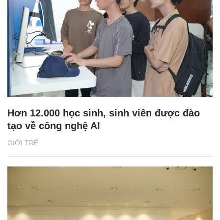
Hơn 12.000 học sinh, sinh viên được đào
tạo về công nghệ AI
GIỚI TRẺ