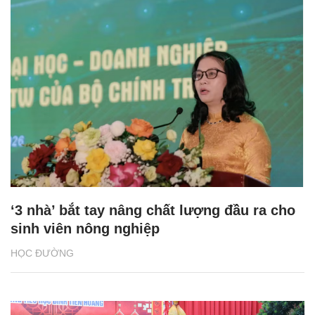
‘3 nhà’ bắt tay nâng chất lượng đầu ra cho
sinh viên nông nghiệp
HỌC ĐƯỜNG