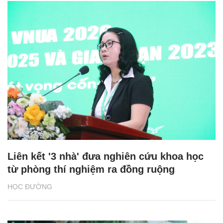
Liên kết '3 nhà' đưa nghiên cứu khoa học
từ phòng thí nghiệm ra đồng ruộng
HỌC ĐƯỜNG