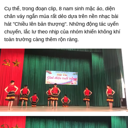
Cụ thể, trong đoạn clip, 8 nam sinh mặc áo, diện
chân váy ngắn múa rất dẻo dựa trên nền nhạc bài
hát "Chiều lên bản thượng". Những động tác uyển
chuyển, lắc lư theo nhịp của nhóm khiến không khí
toàn trường càng thêm rộn ràng.