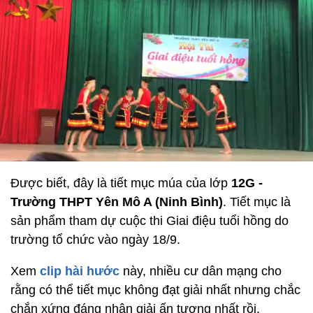
Được biết, đây là tiết mục múa của lớp
12G -
Trường THPT Yên Mô A (Ninh Bình)
. Tiết mục là
sản phẩm tham dự cuộc thi Giai điệu tuổi hồng do
trường tổ chức vào ngày 18/9.
Xem
clip hài hước
này, nhiều cư dân mạng cho
rằng có thể tiết mục không đạt giải nhất nhưng chắc
chắn xứng đáng nhận giải ấn tượng nhất rồi.