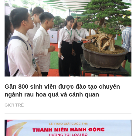
Gần 800 sinh viên được đào tạo chuyên
ngành rau hoa quả và cảnh quan
GIỚI TRẺ