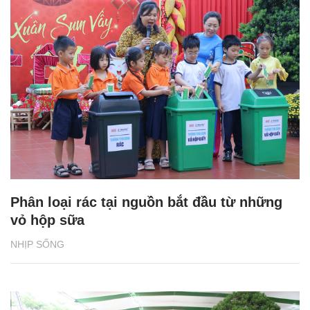
Phân loại rác tại nguồn bắt đầu từ những
vỏ hộp sữa
NHỊP SỐNG