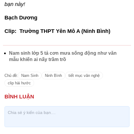
bạn này!
Bạch Dương
Clip: Trường THPT Yên Mô A (Ninh Bình)
Nam sinh lớp 5 tả cơn mưa sống động như văn
mẫu khiến ai nấy trầm trồ
Chủ đề:
Nam Sinh
Ninh Bình
tiết mục văn nghệ
clip hài hước