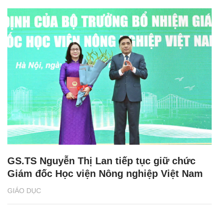
GS.TS Nguyễn Thị Lan tiếp tục giữ chức
Giám đốc Học viện Nông nghiệp Việt Nam
GIÁO DỤC