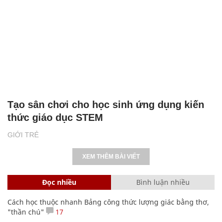
Tạo sân chơi cho học sinh ứng dụng kiến
thức giáo dục STEM
GIỚI TRẺ
XEM THÊM BÀI VIẾT
Đọc nhiều
Bình luận nhiều
Cách học thuộc nhanh Bảng công thức lượng giác bằng thơ,
"thần chú"
17