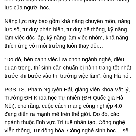
lực của người học.
Năng lực này bao gồm khả năng chuyên môn, năng
lực số, tư duy phản biện, tư duy hệ thống, kỹ năng
làm việc độc lập, kỹ năng làm việc nhóm, khả năng
thích ứng với môi trường luôn thay đổi…
“Do đó, bên cạnh việc lựa chọn ngành nghề, điều
quan trọng, thí sinh cần chuẩn bị hành trang tốt nhất
trước khi bước vào thị trường việc làm”, ông Hà nói.
PGS.TS. Phạm Nguyên Hải, giảng viên khoa Vật lý,
Trường ĐH Khoa học Tự nhiên (ĐH Quốc gia Hà
Nội), cho rằng, cuộc cách mạng công nghiệp 4.0
đang diễn ra mạnh mẽ trên thế giới. Do đó, các
ngành thuộc lĩnh vực Trí tuệ nhân tạo, Công nghệ
viễn thông, Tự động hóa, Công nghệ sinh học… sẽ