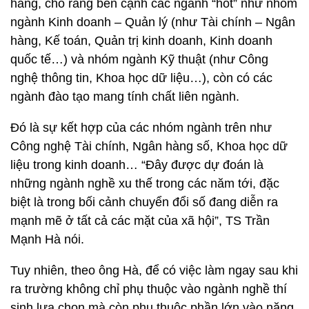
hàng, cho rằng bên cạnh các ngành “hot” như nhóm
ngành Kinh doanh – Quản lý (như Tài chính – Ngân
hàng, Kế toán, Quản trị kinh doanh, Kinh doanh
quốc tế…) và nhóm ngành Kỹ thuật (như Công
nghệ thông tin, Khoa học dữ liệu…), còn có các
ngành đào tạo mang tính chất liên ngành.
Đó là sự kết hợp của các nhóm ngành trên như
Công nghệ Tài chính, Ngân hàng số, Khoa học dữ
liệu trong kinh doanh… “Đây được dự đoán là
những ngành nghề xu thế trong các năm tới, đặc
biệt là trong bối cảnh chuyển đổi số đang diễn ra
mạnh mẽ ở tất cả các mặt của xã hội”, TS Trần
Mạnh Hà nói.
Tuy nhiên, theo ông Hà, để có việc làm ngay sau khi
ra trường không chỉ phụ thuộc vào ngành nghề thí
sinh lựa chọn mà còn phụ thuộc phần lớn vào năng