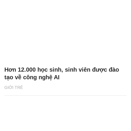
Hơn 12.000 học sinh, sinh viên được đào
tạo về công nghệ AI
GIỚI TRẺ