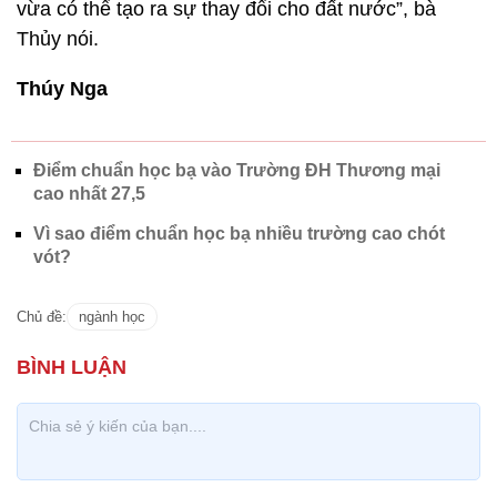
vừa có thể tạo ra sự thay đổi cho đất nước”, bà
Thủy nói.
Thúy Nga
Điểm chuẩn học bạ vào Trường ĐH Thương mại
cao nhất 27,5
Vì sao điểm chuẩn học bạ nhiều trường cao chót
vót?
Chủ đề:
ngành học