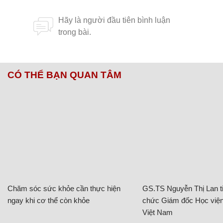
CÓ THỂ BẠN QUAN TÂM
Chăm sóc sức khỏe cần thực hiện
GS.TS Nguyễn Thị Lan ti
ngay khi cơ thể còn khỏe
chức Giám đốc Học viện
Việt Nam