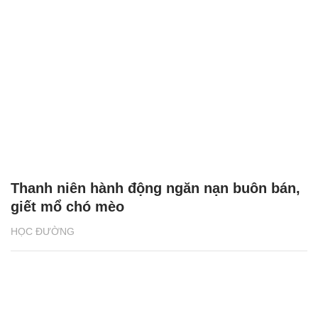
Thanh niên hành động ngăn nạn buôn bán,
giết mổ chó mèo
HỌC ĐƯỜNG