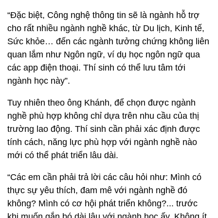
“Đặc biệt, Công nghệ thông tin sẽ là ngành hỗ trợ
cho rất nhiều ngành nghề khác, từ Du lịch, Kinh tế,
Sức khỏe… đến các ngành tưởng chứng không liên
quan lắm như Ngôn ngữ, ví dụ học ngôn ngữ qua
các app điện thoại. Thí sinh có thể lưu tâm tới
ngành học này”.
Tuy nhiên theo ông Khánh, để chọn được ngành
nghề phù hợp không chỉ dựa trên nhu cầu của thị
trường lao động. Thí sinh cần phải xác định được
tính cách, năng lực phù hợp với ngành nghề nào
mới có thể phát triển lâu dài.
“Các em cần phải trả lời các câu hỏi như: Mình có
thực sự yêu thích, đam mê với ngành nghề đó
không? Mình có cơ hội phát triển không?... trước
khi muốn gắn bó dài lâu với ngành học ấy. Không ít