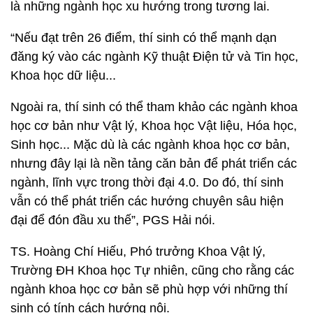
là những ngành học xu hướng trong tương lai.
“Nếu đạt trên 26 điểm, thí sinh có thể mạnh dạn
đăng ký vào các ngành Kỹ thuật Điện tử và Tin học,
Khoa học dữ liệu...
Ngoài ra, thí sinh có thể tham khảo các ngành khoa
học cơ bản như Vật lý, Khoa học Vật liệu, Hóa học,
Sinh học... Mặc dù là các ngành khoa học cơ bản,
nhưng đây lại là nền tảng căn bản để phát triển các
ngành, lĩnh vực trong thời đại 4.0. Do đó, thí sinh
vẫn có thể phát triển các hướng chuyên sâu hiện
đại để đón đầu xu thế”, PGS Hải nói.
TS. Hoàng Chí Hiếu, Phó trưởng Khoa Vật lý,
Trường ĐH Khoa học Tự nhiên, cũng cho rằng các
ngành khoa học cơ bản sẽ phù hợp với những thí
sinh có tính cách hướng nội.