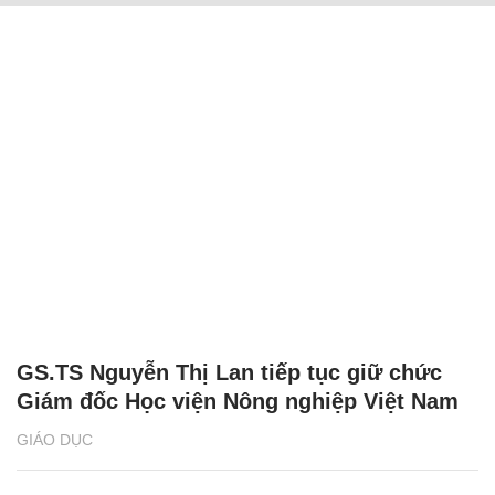
GS.TS Nguyễn Thị Lan tiếp tục giữ chức
Giám đốc Học viện Nông nghiệp Việt Nam
GIÁO DỤC