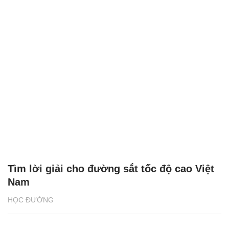
Tìm lời giải cho đường sắt tốc độ cao Việt
Nam
HỌC ĐƯỜNG