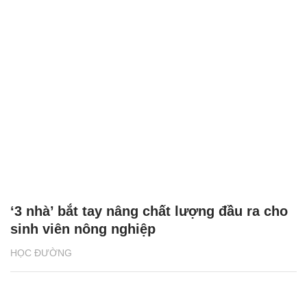
‘3 nhà’ bắt tay nâng chất lượng đầu ra cho
sinh viên nông nghiệp
HỌC ĐƯỜNG