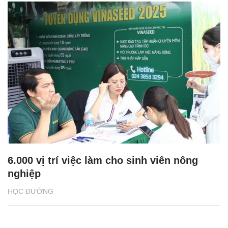
6.000 vị trí việc làm cho sinh viên nông
nghiệp
HỌC ĐƯỜNG