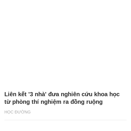
Liên kết '3 nhà' đưa nghiên cứu khoa học
từ phòng thí nghiệm ra đồng ruộng
HỌC ĐƯỜNG