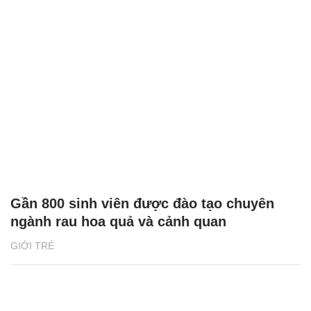
Gần 800 sinh viên được đào tạo chuyên
ngành rau hoa quả và cảnh quan
GIỚI TRẺ