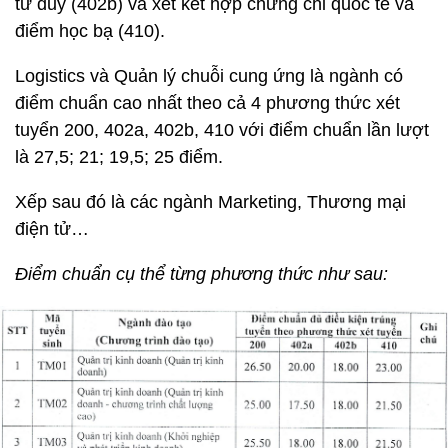
tư duy (402b) và xét kết hợp chứng chỉ quốc tế và
điểm học bạ (410).
Logistics và Quản lý chuỗi cung ứng là ngành có
điểm chuẩn cao nhất theo cả 4 phương thức xét
tuyển 200, 402a, 402b, 410 với điểm chuẩn lần lượt
là 27,5; 21; 19,5; 25 điểm.
Xếp sau đó là các ngành Marketing, Thương mại
điện tử…
Điểm chuẩn cụ thể từng phương thức như sau: