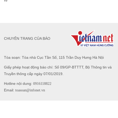
vẻ
CHUYÊN TRANG CỦA BÁO
Tòa soạn: Tòa nhà Cục Tần Số, 115 Trần Duy Hưng Hà Nội
Giấy phép hoạt động báo chí: Số 09/GP-BTTTT, Bộ Thông tin và
Truyền thông cấp ngày 07/01/2019.
Hotline nội dung:
0916118822
Email:
toasoan@infonet.vn