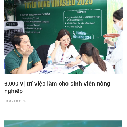
6.000 vị trí việc làm cho sinh viên nông
nghiệp
HỌC ĐƯỜNG