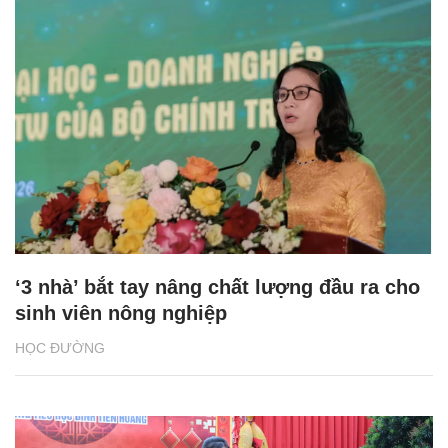
‘3 nhà’ bắt tay nâng chất lượng đầu ra cho
sinh viên nông nghiệp
HỌC ĐƯỜNG