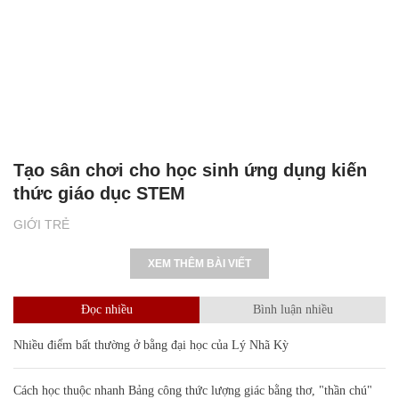
Tạo sân chơi cho học sinh ứng dụng kiến
thức giáo dục STEM
GIỚI TRẺ
XEM THÊM BÀI VIẾT
Đọc nhiều
Bình luận nhiều
Nhiều điểm bất thường ở bằng đại học của Lý Nhã Kỳ
Cách học thuộc nhanh Bảng công thức lượng giác bằng thơ, "thần chú"