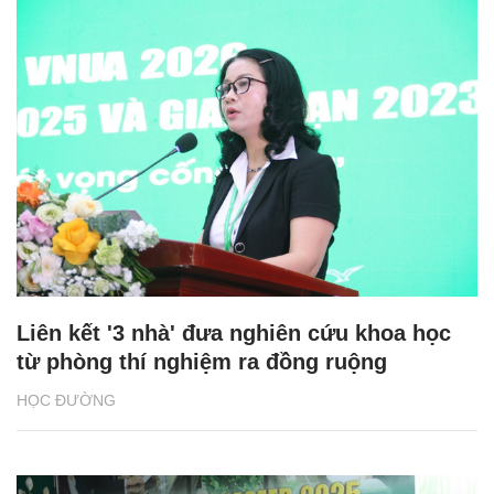
Liên kết '3 nhà' đưa nghiên cứu khoa học
từ phòng thí nghiệm ra đồng ruộng
HỌC ĐƯỜNG