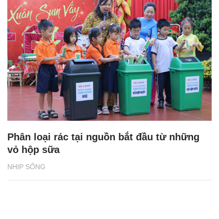
Phân loại rác tại nguồn bắt đầu từ những
vỏ hộp sữa
NHỊP SỐNG