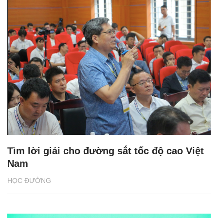
Tìm lời giải cho đường sắt tốc độ cao Việt
Nam
HỌC ĐƯỜNG