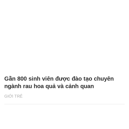
Gần 800 sinh viên được đào tạo chuyên
ngành rau hoa quả và cảnh quan
GIỚI TRẺ