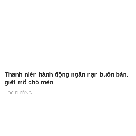
Thanh niên hành động ngăn nạn buôn bán,
giết mổ chó mèo
HỌC ĐƯỜNG