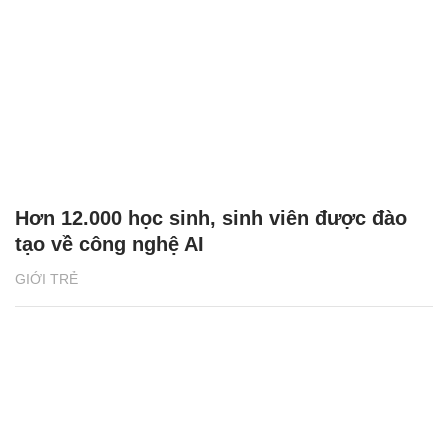
Hơn 12.000 học sinh, sinh viên được đào
tạo về công nghệ AI
GIỚI TRẺ