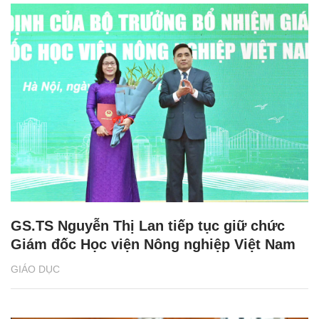
GS.TS Nguyễn Thị Lan tiếp tục giữ chức
Giám đốc Học viện Nông nghiệp Việt Nam
GIÁO DỤC