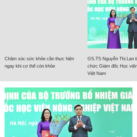
Chăm sóc sức khỏe cần thực hiện
GS.TS Nguyễn Thị Lan ti
ngay khi cơ thể còn khỏe
chức Giám đốc Học viện
Việt Nam