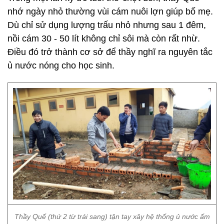
nhớ ngày nhỏ thường vùi cám nuôi lợn giúp bố mẹ.
Dù chỉ sử dụng lượng trấu nhỏ nhưng sau 1 đêm,
nồi cám 30 - 50 lít không chỉ sôi mà còn rất nhừ.
Điều đó trở thành cơ sở để thầy nghĩ ra nguyên tắc
ủ nước nóng cho học sinh.
Thầy Quế (thứ 2 từ trái sang) tận tay xây hệ thống ủ nước ấm