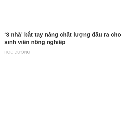
‘3 nhà’ bắt tay nâng chất lượng đầu ra cho
sinh viên nông nghiệp
HỌC ĐƯỜNG