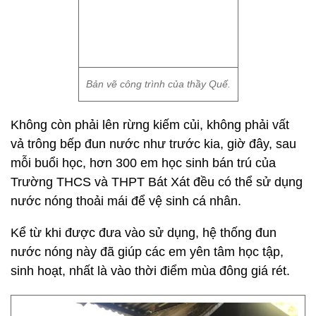
Bản vẽ công trình của thầy Quế.
Không còn phải lên rừng kiếm củi, không phải vất
vả trông bếp đun nước như trước kia, giờ đây, sau
mỗi buổi học, hơn 300 em học sinh bán trú của
Trường THCS và THPT Bát Xát đều có thể sử dụng
nước nóng thoải mái để vệ sinh cá nhân.
Kể từ khi được đưa vào sử dụng, hệ thống đun
nước nóng này đã giúp các em yên tâm học tập,
sinh hoạt, nhất là vào thời điểm mùa đông giá rét.