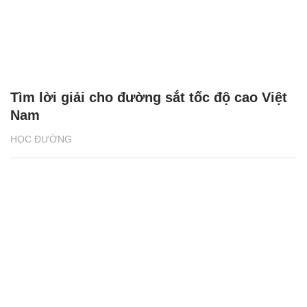
Tìm lời giải cho đường sắt tốc độ cao Việt
Nam
HỌC ĐƯỜNG