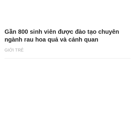
Gần 800 sinh viên được đào tạo chuyên
ngành rau hoa quả và cảnh quan
GIỚI TRẺ
Thanh niên hành động ngăn nạn buôn bán,