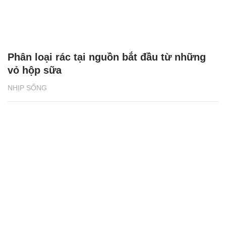
Phân loại rác tại nguồn bắt đầu từ những
vỏ hộp sữa
NHỊP SỐNG