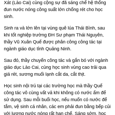
Xát (Lào Cai) cùng cộng sự đã sáng chế hệ thống
đun nước nóng công suất lớn chống rét cho học
sinh.
Sinh ra và lớn lên tại vùng quê lúa Thái Bình, sau
khi tốt nghiệp trường ĐH Sư phạm Thái Nguyên,
thầy Vũ Xuân Quế được phân công công tác tại
ngành giáo dục tỉnh Quảng Ninh.
Sau đó, thầy chuyển công tác và gắn bó với ngành
giáo dục Lào Cai, cùng học sinh vùng cao trải qua
giá rét, sương muối lạnh cắt da, cắt thịt.
Học sinh nội trú tại các trường học mà thầy Quế
công tác vô cùng vất vả khi không có nước ấm để
sử dụng. Sau mỗi buổi học, nếu muốn có nước để
tắm, vệ sinh cá nhân, các em phải đun bằng bếp củi
với lượng nước nóng rất hạn chế. Sáng sớm, học