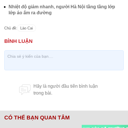
Chủ đề:
Lào Cai
CÓ THỂ BẠN QUAN TÂM