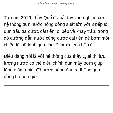
cho học sinh vùng cao.
Từ năm 2019, thầy Quế đã bắt tay vào nghiên cứu
hệ thống đun nước nóng công suất lớn với 3 bếp lò
đun trấu đã được cải tiến lõi bếp và khay trấu, trong
đó đường dẫn nước cũng được cải tiến để bơm một
chiều từ bể lạnh qua các lõi nước của bếp ủ.
Điều đáng nói là với hệ thống của thầy Quế thì lưu
lượng nước có thể điều chỉnh qua máy bơm giúp
tăng giảm nhiệt độ nước nóng đầu ra thông qua
đồng hồ hẹn giờ.