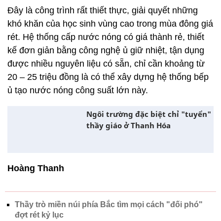
kế đơn giản bằng công nghệ ủ giữ nhiệt, tận dụng
được nhiều nguyên liệu có sẵn, chỉ cần khoảng từ
20 – 25 triệu đồng là có thể xây dựng hệ thống bếp
ủ tạo nước nóng công suất lớn này.
Ngôi trường đặc biệt chỉ "tuyển"
thầy giáo ở Thanh Hóa
Hoàng Thanh
Thầy trò miền núi phía Bắc tìm mọi cách "đối phó"
đợt rét kỷ lục
Nhiệt độ giảm nhanh, người Hà Nội tầng tầng lớp
lớp áo ấm ra đường