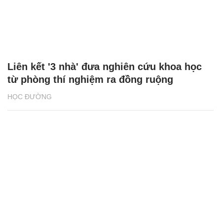
Liên kết '3 nhà' đưa nghiên cứu khoa học
từ phòng thí nghiệm ra đồng ruộng
HỌC ĐƯỜNG