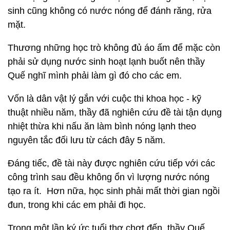
sinh cũng không có nước nóng để đánh răng, rửa
mặt.
Thương những học trò không đủ áo ấm để mặc còn
phải sử dụng nước sinh hoạt lạnh buốt nên thầy
Quế nghĩ mình phải làm gì đó cho các em.
Vốn là dân vật lý gắn với cuộc thi khoa học - kỹ
thuật nhiều năm, thầy đã nghiên cứu đề tài tận dụng
nhiệt thừa khi nấu ăn làm bình nóng lạnh theo
nguyên tắc đối lưu từ cách đây 5 năm.
Đáng tiếc, đề tài này được nghiên cứu tiếp với các
công trình sau đều không ổn vì lượng nước nóng
tạo ra ít. Hơn nữa, học sinh phải mất thời gian ngồi
đun, trong khi các em phải đi học.
Trong một lần ký ức tuổi thơ chợt đến, thầy Quế