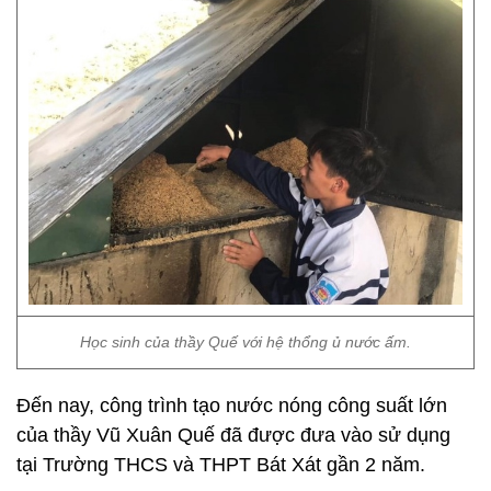
Học sinh của thầy Quế với hệ thổng ủ nước ấm.
Đến nay, công trình tạo nước nóng công suất lớn
của thầy Vũ Xuân Quế đã được đưa vào sử dụng
tại Trường THCS và THPT Bát Xát gần 2 năm.
Đây là công trình rất thiết thực, giải quyết những
khó khăn của học sinh vùng cao trong mùa đông giá
rét. Hệ thống cấp nước nóng có giá thành rẻ, thiết