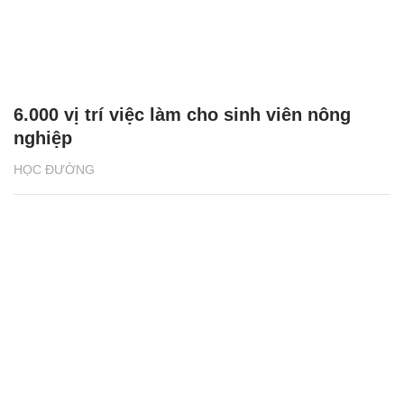
6.000 vị trí việc làm cho sinh viên nông
nghiệp
HỌC ĐƯỜNG