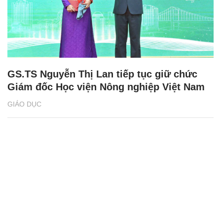
GS.TS Nguyễn Thị Lan tiếp tục giữ chức
Giám đốc Học viện Nông nghiệp Việt Nam
GIÁO DỤC