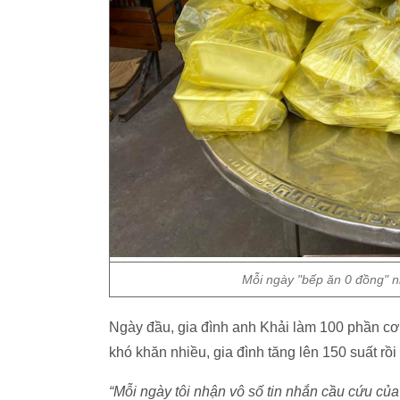
Mỗi ngày "bếp ăn 0 đồng" n
Ngày đầu, gia đình anh Khải làm 100 phần cơ
khó khăn nhiều, gia đình tăng lên 150 suất rồi
“Mỗi ngày tôi nhận vô số tin nhắn cầu cứu củ