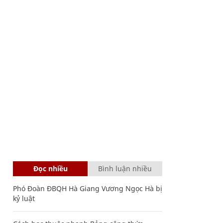
Đọc nhiều
Bình luận nhiều
Phó Đoàn ĐBQH Hà Giang Vương Ngọc Hà bị
kỷ luật