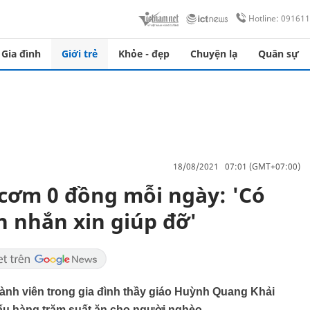
Hotline: 09161
Gia đình
Giới trẻ
Khỏe - đẹp
Chuyện lạ
Quân sự
18/08/2021 07:01 (GMT+07:00)
 cơm 0 đồng mỗi ngày: 'Có
n nhắn xin giúp đỡ'
hành viên trong gia đình thầy giáo Huỳnh Quang Khải
ấu hàng trăm suất ăn cho người nghèo.