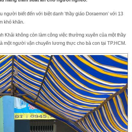
người biết đến với biệt danh 'thầy giáo Doraemon' với 13
m khó khăn.
nh Khải không còn làm công việc thường xuyên của một thầy
 và một người vận chuyển lương thực cho bà con tại TP.HCM.