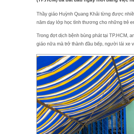
Thầy giáo Huỳnh Quang Khải từng được nhiều 
năm dạy lớp học tình thương cho những trẻ e
Trong đợt dịch bệnh bùng phát tại TP.HCM, a
giáo nữa mà trở thành đầu bếp, người lái xe