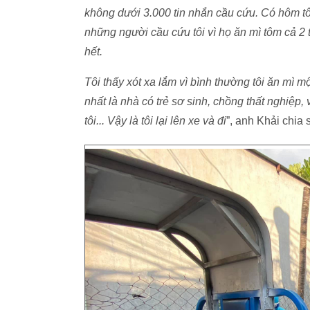
không dưới 3.000 tin nhắn cầu cứu. Có hôm tôi
những người cầu cứu tôi vì họ ăn mì tôm cả 2
hết.
Tôi thấy xót xa lắm vì bình thường tôi ăn mì m
nhất là nhà có trẻ sơ sinh, chồng thất nghiệp
tôi... Vậy là tôi lại lên xe và đi
”, anh Khải chia 