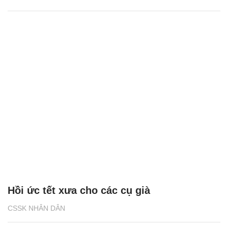
Hồi ức tết xưa cho các cụ già
CSSK NHÂN DÂN