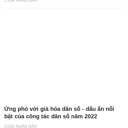
CSSK NHÂN DÂN
Ứng phó với già hóa dân số - dấu ấn nổi
bật của công tác dân số năm 2022
CSSK NHÂN DÂN