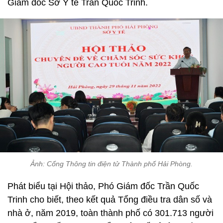
Giám đốc Sở Y tế Trần Quốc Trinh.
Ảnh: Cổng Thông tin điện tử Thành phố Hải Phòng.
Phát biểu tại Hội thảo, Phó Giám đốc Trần Quốc
Trinh cho biết, theo kết quả Tổng điều tra dân số và
nhà ở, năm 2019, toàn thành phố có 301.713 người