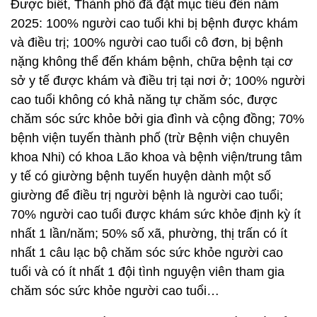
Được biết, Thành phố đã đặt mục tiêu đến năm
2025: 100% người cao tuổi khi bị bệnh được khám
và điều trị; 100% người cao tuổi cô đơn, bị bệnh
nặng không thể đến khám bệnh, chữa bệnh tại cơ
sở y tế được khám và điều trị tại nơi ở; 100% người
cao tuổi không có khả năng tự chăm sóc, được
chăm sóc sức khỏe bởi gia đình và cộng đồng; 70%
bệnh viện tuyến thành phố (trừ Bệnh viện chuyên
khoa Nhi) có khoa Lão khoa và bệnh viện/trung tâm
y tế có giường bệnh tuyến huyện dành một số
giường để điều trị người bệnh là người cao tuổi;
70% người cao tuổi được khám sức khỏe định kỳ ít
nhất 1 lần/năm; 50% số xã, phường, thị trấn có ít
nhất 1 câu lạc bộ chăm sóc sức khỏe người cao
tuổi và có ít nhất 1 đội tình nguyện viên tham gia
chăm sóc sức khỏe người cao tuổi…