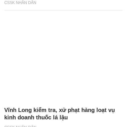
CSSK NHÂN DÂN
Vĩnh Long kiểm tra, xử phạt hàng loạt vụ
kinh doanh thuốc lá lậu