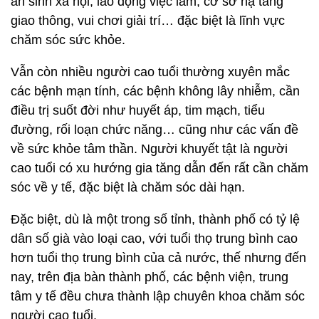
an sinh xã hội, lao động việc làm, cơ sở hạ tầng
giao thông, vui chơi giải trí… đặc biệt là lĩnh vực
chăm sóc sức khỏe.
Vẫn còn nhiều người cao tuổi thường xuyên mắc
các bệnh mạn tính, các bệnh không lây nhiễm, cần
điều trị suốt đời như huyết áp, tim mạch, tiểu
đường, rối loạn chức năng… cũng như các vấn đề
về sức khỏe tâm thần. Người khuyết tật là người
cao tuổi có xu hướng gia tăng dẫn đến rất cần chăm
sóc về y tế, đặc biệt là chăm sóc dài hạn.
Đặc biệt, dù là một trong số tỉnh, thành phố có tỷ lệ
dân số già vào loại cao, với tuổi thọ trung bình cao
hơn tuổi thọ trung bình của cả nước, thế nhưng đến
nay, trên địa bàn thành phố, các bệnh viện, trung
tâm y tế đều chưa thành lập chuyên khoa chăm sóc
người cao tuổi.