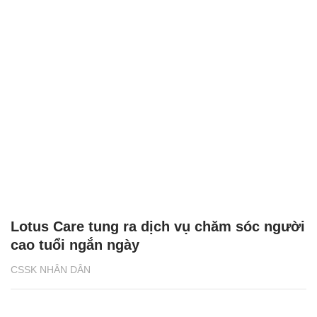
Lotus Care tung ra dịch vụ chăm sóc người
cao tuổi ngắn ngày
CSSK NHÂN DÂN