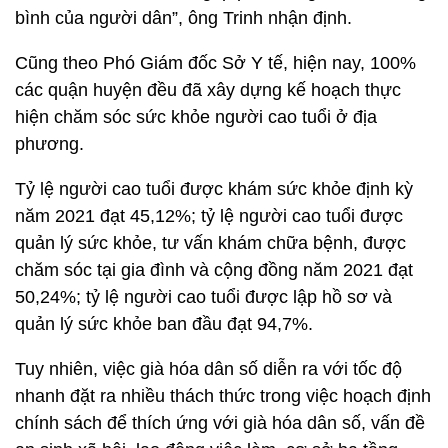
bình của người dân”, ông Trinh nhận định.
Cũng theo Phó Giám đốc Sở Y tế, hiện nay, 100%
các quận huyện đều đã xây dựng kế hoạch thực
hiện chăm sóc sức khỏe người cao tuổi ở địa
phương.
Tỷ lệ người cao tuổi được khám sức khỏe định kỳ
năm 2021 đạt 45,12%; tỷ lệ người cao tuổi được
quản lý sức khỏe, tư vấn khám chữa bệnh, được
chăm sóc tại gia đình và cộng đồng năm 2021 đạt
50,24%; tỷ lệ người cao tuổi được lập hồ sơ và
quản lý sức khỏe ban đầu đạt 94,7%.
Tuy nhiên, việc già hóa dân số diễn ra với tốc độ
nhanh đặt ra nhiều thách thức trong việc hoạch định
chính sách để thích ứng với già hóa dân số, vấn đề