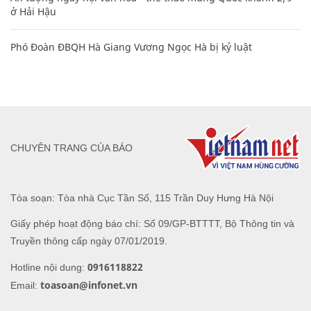
ở Hải Hậu
Phó Đoàn ĐBQH Hà Giang Vương Ngọc Hà bị kỷ luật
CHUYÊN TRANG CỦA BÁO
Tòa soạn: Tòa nhà Cục Tần Số, 115 Trần Duy Hưng Hà Nội
Giấy phép hoạt động báo chí: Số 09/GP-BTTTT, Bộ Thông tin và
Truyền thông cấp ngày 07/01/2019.
0916118822
Hotline nội dung:
toasoan@infonet.vn
Email: