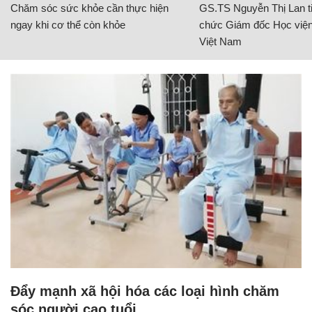
Chăm sóc sức khỏe cần thực hiện
GS.TS Nguyễn Thị Lan ti
ngay khi cơ thể còn khỏe
chức Giám đốc Học viện
Việt Nam
Đẩy mạnh xã hội hóa các loại hình chăm
sóc người cao tuổi