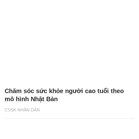
Chăm sóc sức khỏe người cao tuổi theo
mô hình Nhật Bản
CSSK NHÂN DÂN