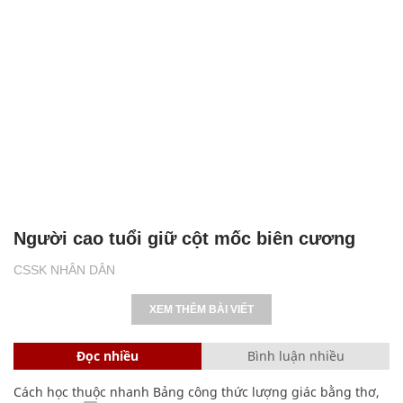
Người cao tuổi giữ cột mốc biên cương
CSSK NHÂN DÂN
XEM THÊM BÀI VIẾT
Đọc nhiều
Bình luận nhiều
Cách học thuộc nhanh Bảng công thức lượng giác bằng thơ,