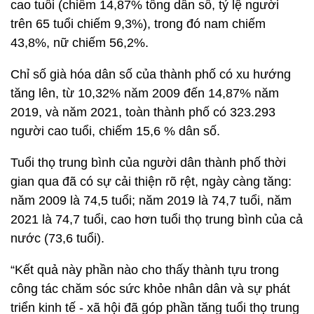
cao tuổi (chiếm 14,87% tổng dân số, tỷ lệ người
trên 65 tuổi chiếm 9,3%), trong đó nam chiếm
43,8%, nữ chiếm 56,2%.
Chỉ số già hóa dân số của thành phố có xu hướng
tăng lên, từ 10,32% năm 2009 đến 14,87% năm
2019, và năm 2021, toàn thành phố có 323.293
người cao tuổi, chiếm 15,6 % dân số.
Tuổi thọ trung bình của người dân thành phố thời
gian qua đã có sự cải thiện rõ rệt, ngày càng tăng:
năm 2009 là 74,5 tuổi; năm 2019 là 74,7 tuổi, năm
2021 là 74,7 tuổi, cao hơn tuổi thọ trung bình của cả
nước (73,6 tuổi).
“Kết quả này phần nào cho thấy thành tựu trong
công tác chăm sóc sức khỏe nhân dân và sự phát
triển kinh tế - xã hội đã góp phần tăng tuổi thọ trung