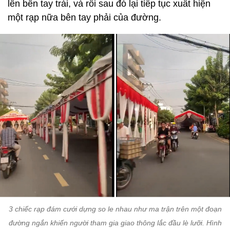
lên bên tay trái, và rồi sau đó lại tiếp tục xuất hiện
một rạp nữa bên tay phải của đường.
3 chiếc rạp đám cưới dựng so le nhau như ma trận trên một đoạn
đường ngắn khiến người tham gia giao thông lắc đầu lè lưỡi. Hình