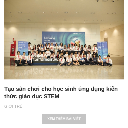
Tạo sân chơi cho học sinh ứng dụng kiến
thức giáo dục STEM
GIỚI TRẺ
XEM THÊM BÀI VIẾT