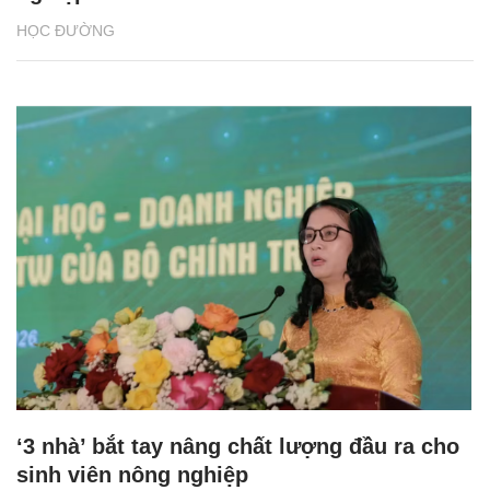
HỌC ĐƯỜNG
‘3 nhà’ bắt tay nâng chất lượng đầu ra cho
sinh viên nông nghiệp