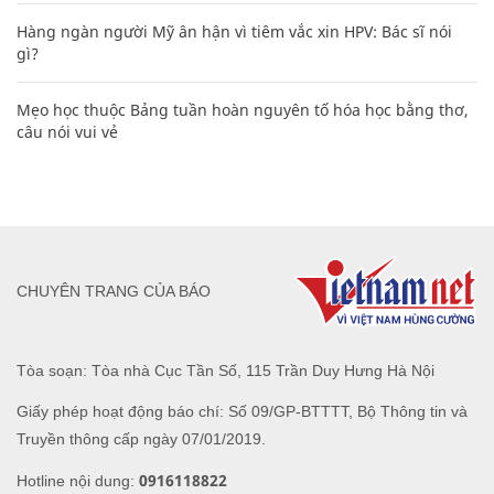
Hàng ngàn người Mỹ ân hận vì tiêm vắc xin HPV: Bác sĩ nói
gì?
Mẹo học thuộc Bảng tuần hoàn nguyên tố hóa học bằng thơ,
câu nói vui vẻ
CHUYÊN TRANG CỦA BÁO
Tòa soạn: Tòa nhà Cục Tần Số, 115 Trần Duy Hưng Hà Nội
Giấy phép hoạt động báo chí: Số 09/GP-BTTTT, Bộ Thông tin và
Truyền thông cấp ngày 07/01/2019.
0916118822
Hotline nội dung: