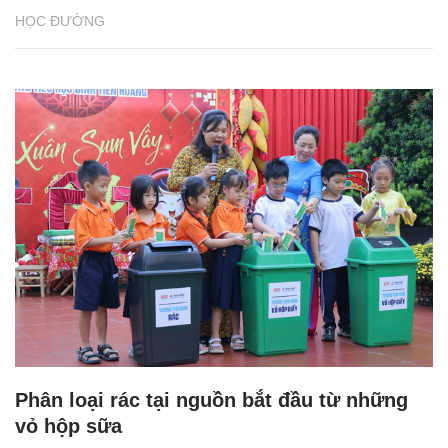
HỌC ĐƯỜNG
Phân loại rác tại nguồn bắt đầu từ những
vỏ hộp sữa