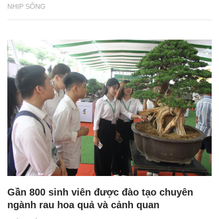
NHỊP SỐNG
Gần 800 sinh viên được đào tạo chuyên
ngành rau hoa quả và cảnh quan