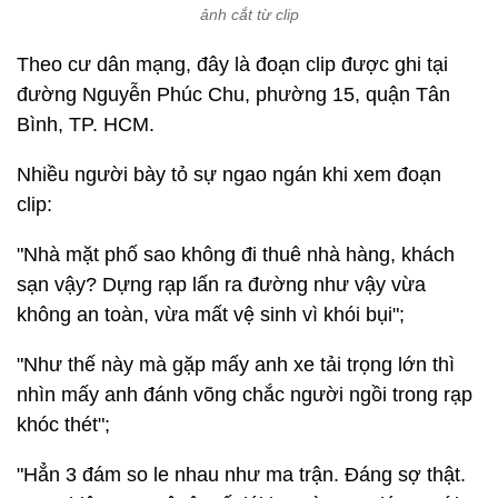
ảnh cắt từ clip
Theo cư dân mạng, đây là đoạn clip được ghi tại
đường Nguyễn Phúc Chu, phường 15, quận Tân
Bình, TP. HCM.
Nhiều người bày tỏ sự ngao ngán khi xem đoạn
clip:
"Nhà mặt phố sao không đi thuê nhà hàng, khách
sạn vậy? Dựng rạp lấn ra đường như vậy vừa
không an toàn, vừa mất vệ sinh vì khói bụi";
"Như thế này mà gặp mấy anh xe tải trọng lớn thì
nhìn mấy anh đánh võng chắc người ngồi trong rạp
khóc thét";
"Hẳn 3 đám so le nhau như ma trận. Đáng sợ thật.