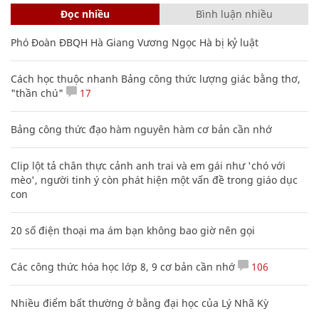
Đọc nhiều
Bình luận nhiều
Phó Đoàn ĐBQH Hà Giang Vương Ngọc Hà bị kỷ luật
Cách học thuộc nhanh Bảng công thức lượng giác bằng thơ,
"thần chú"
17
Bảng công thức đạo hàm nguyên hàm cơ bản cần nhớ
Clip lột tả chân thực cảnh anh trai và em gái như 'chó với
mèo', người tinh ý còn phát hiện một vấn đề trong giáo dục
con
20 số điện thoại ma ám bạn không bao giờ nên gọi
Các công thức hóa học lớp 8, 9 cơ bản cần nhớ
106
Nhiều điểm bất thường ở bằng đại học của Lý Nhã Kỳ