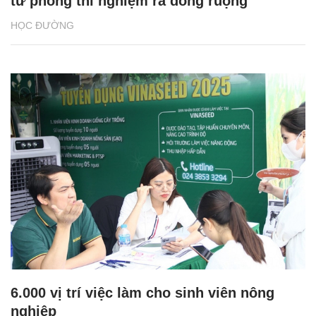
từ phòng thí nghiệm ra đồng ruộng
HỌC ĐƯỜNG
6.000 vị trí việc làm cho sinh viên nông
nghiệp