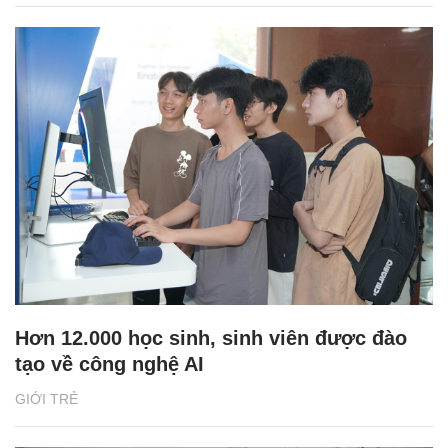
Hơn 12.000 học sinh, sinh viên được đào
tạo về công nghệ AI
GIỚI TRẺ