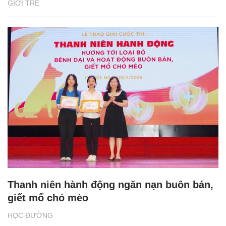
GIỚI TRẺ
Thanh niên hành động ngăn nạn buôn bán,
giết mổ chó mèo
HỌC ĐƯỜNG