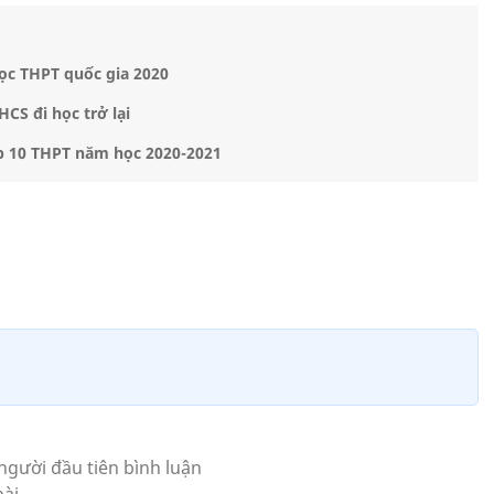
học THPT quốc gia 2020
CS đi học trở lại
ớp 10 THPT năm học 2020-2021