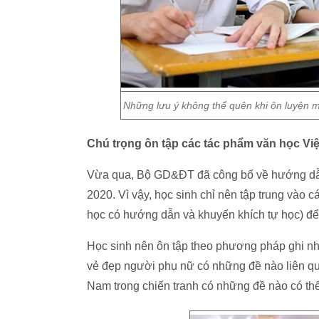
Những lưu ý không thể quên khi ôn luyện 
Chú trọng ôn tập các tác phẩm văn học Vi
Vừa qua, Bộ GD&ĐT đã công bố về hướng dẫn 
2020. Vì vậy, học sinh chỉ nên tập trung vào
học có hướng dẫn và khuyến khích tự học) để 
Học sinh nên ôn tập theo phương pháp ghi nh
vẻ đẹp người phụ nữ có những đề nào liên qu
Nam trong chiến tranh có những đề nào có thể