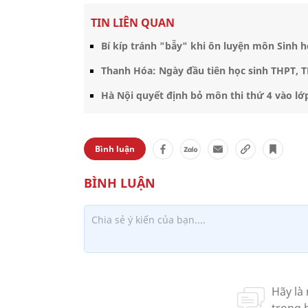
TIN LIÊN QUAN
Bí kíp tránh "bẫy" khi ôn luyện môn Sinh 
Thanh Hóa: Ngày đầu tiên học sinh THPT, TH
Hà Nội quyết định bỏ môn thi thứ 4 vào l
Bình luận