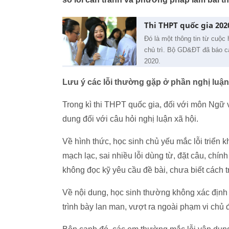
Thi THPT quốc gia 202
Đó là một thông tin từ cuộc
chủ trì. Bộ GD&ĐT đã báo c
2020.
Lưu ý các lỗi thường gặp ở phần nghị luận
Trong kì thi THPT quốc gia, đối với môn Ngữ v
dung đối với câu hỏi nghị luận xã hội.
Về hình thức, học sinh chủ yếu mắc lỗi triển k
mạch lạc, sai nhiều lỗi dùng từ, đặt câu, chín
không đọc kỹ yêu cầu đề bài, chưa biết cách t
Về nội dung, học sinh thường không xác định 
trình bày lan man, vượt ra ngoài phạm vi chủ 