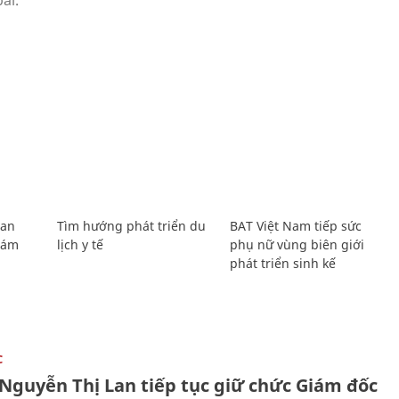
Lan
Tìm hướng phát triển du
BAT Việt Nam tiếp sức
Giám
lịch y tế
phụ nữ vùng biên giới
phát triển sinh kế
C
 Nguyễn Thị Lan tiếp tục giữ chức Giám đốc