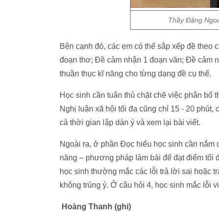
Thầy Đặng Ngọc
Bên cạnh đó, các em có thể sắp xếp đề theo 
đoạn thơ; Đề cảm nhận 1 đoạn văn; Đề cảm nh
thuần thục kĩ năng cho từng dạng đề cụ thể.
Học sinh cần tuân thủ chặt chẽ việc phân bố t
Nghị luận xã hội tối đa cũng chỉ 15 - 20 phút,
cả thời gian lập dàn ý và xem lại bài viết.
Ngoài ra, ở phần Đọc hiểu học sinh cần nắm 
năng – phương pháp làm bài để đạt điểm tối đ
học sinh thường mắc các lỗi trả lời sai hoặc tr
không trúng ý. Ở câu hỏi 4, học sinh mắc lỗi 
Hoàng Thanh (ghi)