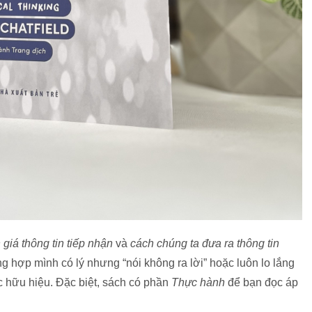
giá thông tin tiếp nhận
và
cách chúng ta đưa ra thông tin
g hợp mình có lý nhưng “nói không ra lời” hoặc luôn lo lắng
uốc hữu hiệu. Đặc biệt, sách có phần
Thực hành
để bạn đọc áp