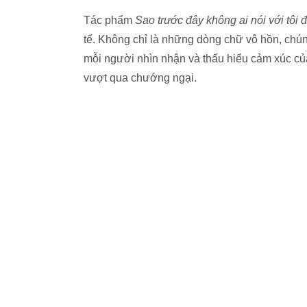
Tác phẩm
Sao trước đây không ai nói với tôi 
tế. Không chỉ là những dòng chữ vô hồn, chúng
mỗi người nhìn nhận và thấu hiểu cảm xúc của
vượt qua chướng ngại.