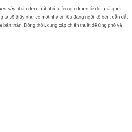
điều này
nhận được rất nhiều lời ngợi khen từ độc giả quốc
 ta sẽ thấy như có một nhà trị liệu đang ngồi kề bên, dẫn dắt
 bản thân. Đồng thời, cung cấp chiến thuật để ứng phó và