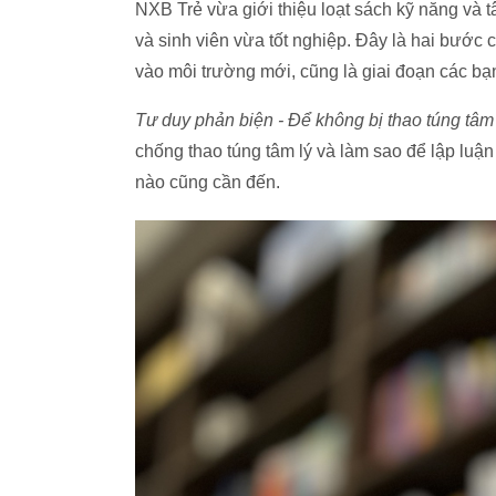
NXB Trẻ vừa giới thiệu loạt sách kỹ năng và tâ
và sinh viên vừa tốt nghiệp. Đây là hai bước
vào môi trường mới, cũng là giai đoạn các bạ
Tư duy phản biện - Để không bị thao túng tâm 
chống thao túng tâm lý và làm sao để lập luận
nào cũng cần đến.