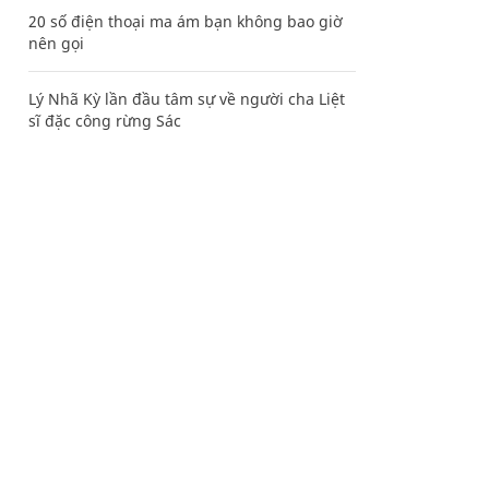
20 số điện thoại ma ám bạn không bao giờ
nên gọi
Lý Nhã Kỳ lần đầu tâm sự về người cha Liệt
sĩ đặc công rừng Sác