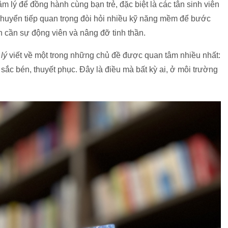
m lý để đồng hành cùng bạn trẻ, đặc biệt là các tân sinh viên
 chuyển tiếp quan trọng đòi hỏi nhiều kỹ năng mềm để bước
n cần sự động viên và nâng đỡ tinh thần.
lý
viết về một trong những chủ đề được quan tâm nhiều nhất:
 sắc bén, thuyết phục. Đây là điều mà bất kỳ ai, ở môi trường