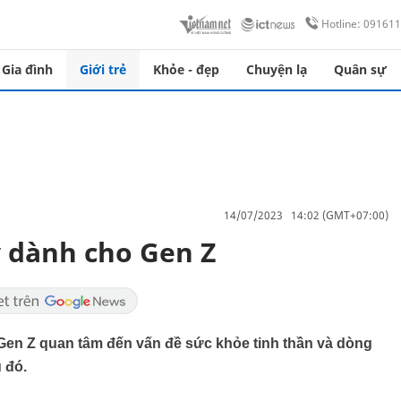
Hotline: 09161
Gia đình
Giới trẻ
Khỏe - đẹp
Chuyện lạ
Quân sự
14/07/2023 14:02 (GMT+07:00)
 dành cho Gen Z
 Gen Z quan tâm đến vấn đề sức khỏe tinh thần và dòng
 đó.