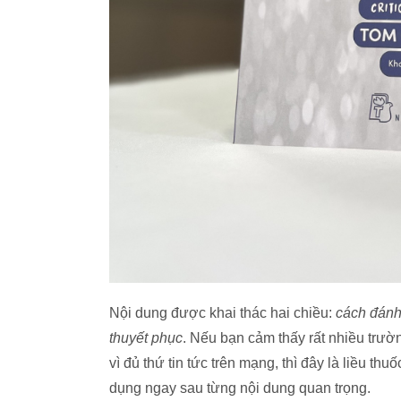
Nội dung được khai thác hai chiều:
cách đánh 
thuyết phục
. Nếu bạn cảm thấy rất nhiều trườn
vì đủ thứ tin tức trên mạng, thì đây là liều th
dụng ngay sau từng nội dung quan trọng.