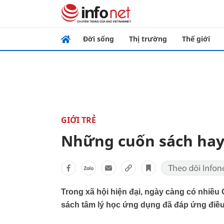
Đời sống
Thị trường
Thế giới
GIỚI TRẺ
Những cuốn sách hay
Trong xã hội hiện đại, ngày càng có nhiều
sách tâm lý học ứng dụng đã đáp ứng điều