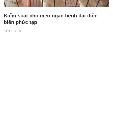
Kiểm soát chó mèo ngăn bệnh dại diễn
biến phức tạp
SỨC KHỎE