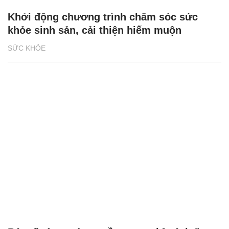
Khởi động chương trình chăm sóc sức
khỏe sinh sản, cải thiện hiếm muộn
SỨC KHỎE