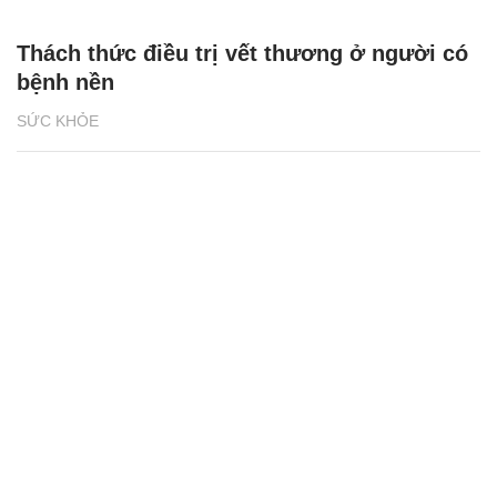
Thách thức điều trị vết thương ở người có
bệnh nền
SỨC KHỎE