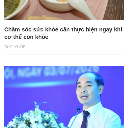
Chăm sóc sức khỏe cần thực hiện ngay khi
cơ thể còn khỏe
SỨC KHỎE