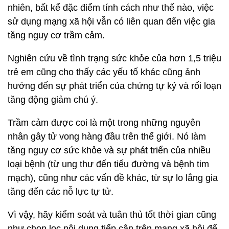
nhiên, bất kể đặc điểm tính cách như thế nào, việc
sử dụng mạng xã hội vẫn có liên quan đến việc gia
tăng nguy cơ trầm cảm.
Nghiên cứu về tình trạng sức khỏe của hơn 1,5 triệu
trẻ em cũng cho thấy các yếu tố khác cũng ảnh
hưởng đến sự phát triển của chứng tự kỷ và rối loạn
tăng động giảm chú ý.
Trầm cảm được coi là một trong những nguyên
nhân gây tử vong hàng đầu trên thế giới. Nó làm
tăng nguy cơ sức khỏe và sự phát triển của nhiều
loại bệnh (từ ung thư đến tiểu đường và bệnh tim
mạch), cũng như các vấn đề khác, từ sự lo lắng gia
tăng đến các nỗ lực tự tử.
Vì vậy, hãy kiểm soát và tuân thủ tốt thời gian cũng
như chọn lọc nội dung tiếp cận trên mạng xã hội để