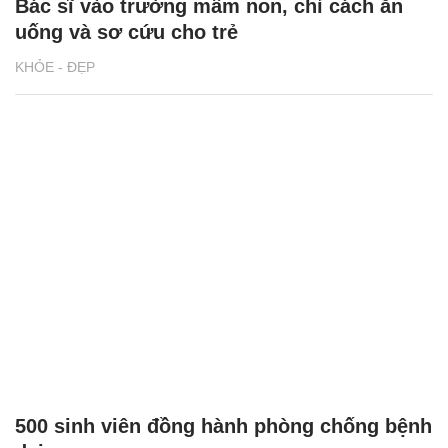
Bác sĩ vào trường mầm non, chỉ cách ăn
uống và sơ cứu cho trẻ
KHỎE - ĐẸP
500 sinh viên đồng hành phòng chống bệnh