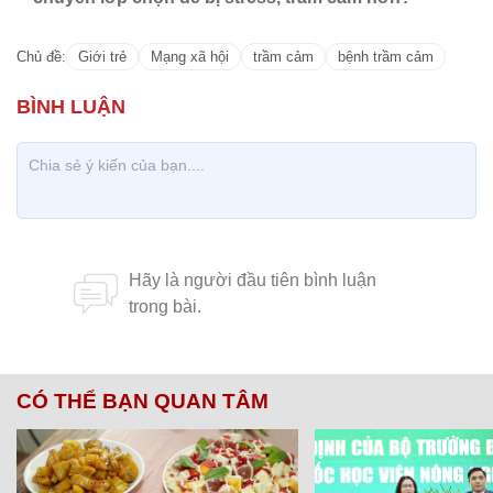
Chủ đề:
Giới trẻ
Mạng xã hội
trầm cảm
bệnh trầm cảm
CÓ THỂ BẠN QUAN TÂM