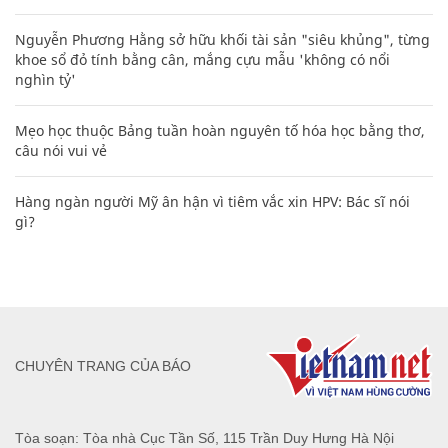
Nguyễn Phương Hằng sở hữu khối tài sản "siêu khủng", từng
khoe sổ đỏ tính bằng cân, mắng cựu mẫu 'không có nổi
nghìn tỷ'
Mẹo học thuộc Bảng tuần hoàn nguyên tố hóa học bằng thơ,
câu nói vui vẻ
Hàng ngàn người Mỹ ân hận vì tiêm vắc xin HPV: Bác sĩ nói
gì?
CHUYÊN TRANG CỦA BÁO
Tòa soạn: Tòa nhà Cục Tần Số, 115 Trần Duy Hưng Hà Nội