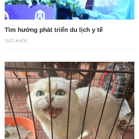
Tìm hướng phát triển du lịch y tế
SỨC KHỎE