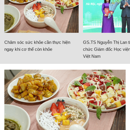
Chăm sóc sức khỏe cần thực hiện
GS.TS Nguyễn Thị Lan ti
ngay khi cơ thể còn khỏe
chức Giám đốc Học viện
Việt Nam