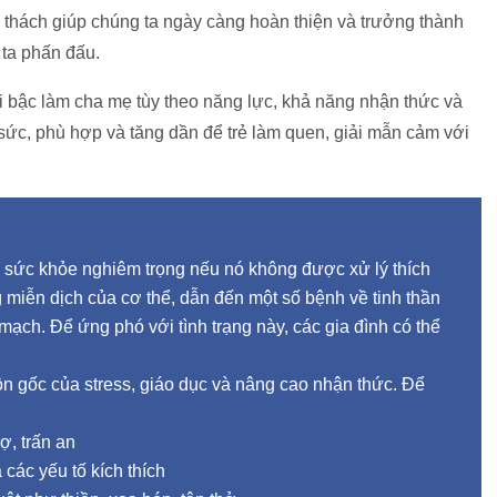
hử thách giúp chúng ta ngày càng hoàn thiện và trưởng thành
 ta phấn đấu.
i bậc làm cha mẹ tùy theo năng lực, khả năng nhận thức và
ức, phù hợp và tăng dần để trẻ làm quen, giải mẫn cảm với
ề sức khỏe nghiêm trọng nếu nó không được xử lý thích
 miễn dịch của cơ thể, dẫn đến một số bệnh về tinh thần
mạch. Để ứng phó với tình trạng này, các gia đình có thể
 gốc của stress, giáo dục và nâng cao nhận thức. Để
ợ, trấn an
các yếu tố kích thích