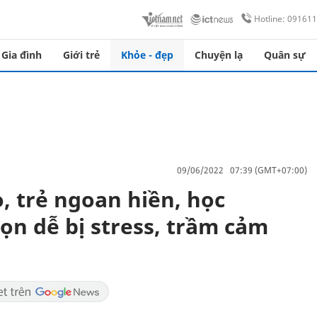
Hotline: 09161
Gia đình
Giới trẻ
Khỏe - đẹp
Chuyện lạ
Quân sự
09/06/2022 07:39 (GMT+07:00)
o, trẻ ngoan hiền, học
ọn dễ bị stress, trầm cảm