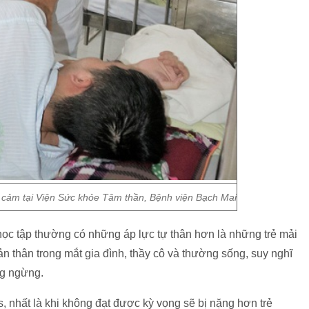
m cảm tại Viện Sức khỏe Tâm thần, Bệnh viện Bạch Mai
 học tập thường có những áp lực tự thân hơn là những trẻ mải
 bản thân trong mắt gia đình, thầy cô và thường sống, suy nghĩ
ng ngừng.
, nhất là khi không đạt được kỳ vọng sẽ bị nặng hơn trẻ