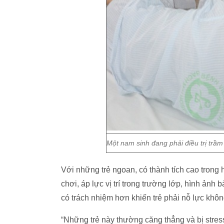
Một nam sinh đang phải điều trị trầ
Với những trẻ ngoan, có thành tích cao trong
chơi, áp lực vị trí trong trường lớp, hình ảnh
có trách nhiệm hơn khiến trẻ phải nỗ lực khô
“Những trẻ này thường căng thẳng và bị stress