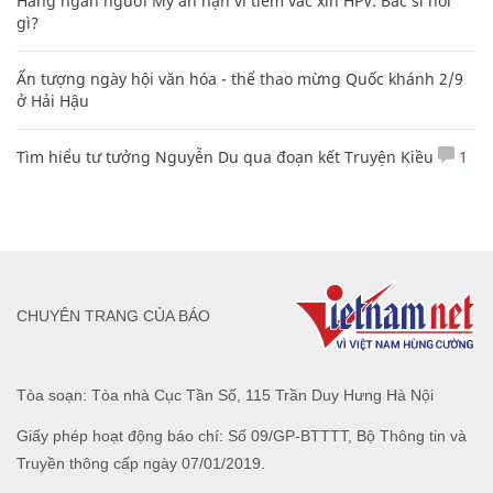
Hàng ngàn người Mỹ ân hận vì tiêm vắc xin HPV: Bác sĩ nói
gì?
Ấn tượng ngày hội văn hóa - thể thao mừng Quốc khánh 2/9
ở Hải Hậu
Tìm hiểu tư tưởng Nguyễn Du qua đoạn kết Truyện Kiều
1
CHUYÊN TRANG CỦA BÁO
Tòa soạn: Tòa nhà Cục Tần Số, 115 Trần Duy Hưng Hà Nội
Giấy phép hoạt động báo chí: Số 09/GP-BTTTT, Bộ Thông tin và
Truyền thông cấp ngày 07/01/2019.