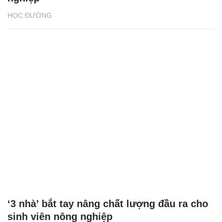
HỌC ĐƯỜNG
‘3 nhà’ bắt tay nâng chất lượng đầu ra cho
sinh viên nông nghiệp