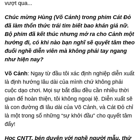
vượt qua...
Chúc mừng Hùng (Võ Cảnh) trong phim Cát Đỏ
đã làm thổn thức trái tim biết bao khán giả nữ.
Bộ phim đã kết thúc nhưng mở ra cho Cảnh một
hướng đi, có khi nào bạn nghĩ sẽ quyết tâm theo
đuổi nghề diễn viên mà không phải tay ngang
như hiện nay?
Võ Cảnh
: Ngay từ đầu tôi xác định nghiệp diễn xuất
là định hướng lâu dài của mình chứ không phải
cuộc dạo chơi. Mọi sự bắt đầu đều cần nhiều thời
gian để hoàn thiện, tôi không ngoại lệ. Diễn xuất sẽ
là con đường đi lâu dài của Võ Cảnh, và Cát Đỏ chỉ
là một trong số những “sự khởi đầu” cho quyết tâm
đấy!
Học CNTT, bén duyên với nghề người mẫu, thử