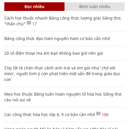
Đọc nhiều
Bình luận nhiều
Cách học thuộc nhanh Bảng công thức lượng giác bằng thơ,
"thần chú"
17
Bảng công thức đạo hàm nguyên hàm cơ bản cần nhớ
20 số điện thoại ma ám bạn không bao giờ nên gọi
Clip lột tả chân thực cảnh anh trai và em gái như 'chó với
mèo', người tinh ý còn phát hiện một vấn đề trong giáo dục
con
Mẹo học thuộc Bảng tuần hoàn nguyên tố hóa học bằng thơ,
câu nói vui vẻ
Các công thức hóa học lớp 8, 9 cơ bản cần nhớ
106