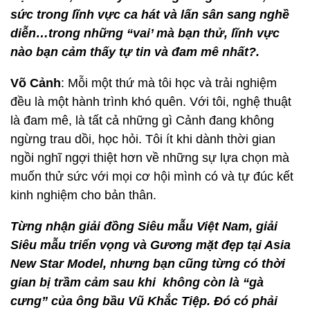
sức trong lĩnh vực ca hát và lấn sân sang nghề
diễn…trong những “vai’ mà bạn thử, lĩnh vực
nào bạn cảm thấy tự tin và đam mê nhất?.
Võ Cảnh
: Mỗi một thứ mà tôi học và trải nghiệm
đều là một hành trình khó quên. Với tôi, nghệ thuật
là đam mê, là tất cả những gì Cảnh đang không
ngừng trau dồi, học hỏi. Tôi ít khi dành thời gian
ngồi nghĩ ngợi thiệt hơn về những sự lựa chọn mà
muốn thử sức với mọi cơ hội mình có và tự đúc kết
kinh nghiệm cho bản thân.
Từng nhận giải đồng Siêu mẫu Việt Nam, giải
Siêu mẫu triển vọng và Gương mặt đẹp tại Asia
New Star Model, nhưng bạn cũng từng có thời
gian bị trầm cảm sau khi không còn là “gà
cưng” của ông bầu Vũ Khắc Tiệp. Đó có phải