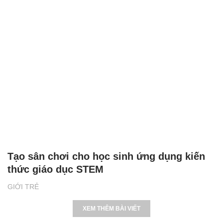
Tạo sân chơi cho học sinh ứng dụng kiến
thức giáo dục STEM
GIỚI TRẺ
XEM THÊM BÀI VIẾT