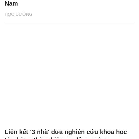
Nam
HỌC ĐƯỜNG
Liên kết '3 nhà' đưa nghiên cứu khoa học