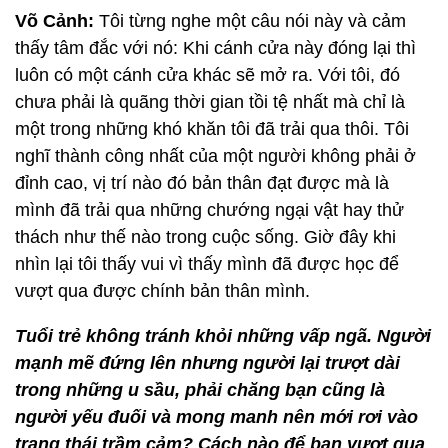
Võ Cảnh:
Tôi từng nghe một câu nói này và cảm
thấy tâm đắc với nó: Khi cánh cửa này đóng lại thì
luôn có một cánh cửa khác sẽ mở ra. Với tôi, đó
chưa phải là quãng thời gian tồi tệ nhất mà chỉ là
một trong những khó khăn tôi đã trải qua thôi. Tôi
nghĩ thành công nhất của một người không phải ở
đỉnh cao, vị trí nào đó bản thân đạt được mà là
mình đã trải qua những chướng ngại vật hay thử
thách như thế nào trong cuộc sống. Giờ đây khi
nhìn lại tôi thấy vui vì thấy mình đã được học để
vượt qua được chính bản thân mình.
Tuổi trẻ không tránh khỏi những vấp ngã. Người
mạnh mẽ đứng lên nhưng người lại trượt dài
trong những u sầu, phải chăng bạn cũng là
người yếu đuối và mong manh nên mới rơi vào
trạng thái trầm cảm? Cách nào để bạn vượt qua