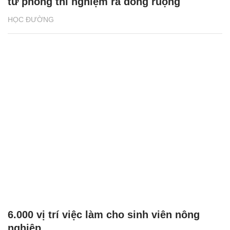
từ phòng thí nghiệm ra đồng ruộng
HỌC ĐƯỜNG
6.000 vị trí việc làm cho sinh viên nông
nghiệp