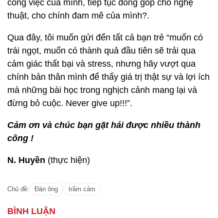
công việc của mình, tiếp tục đóng góp cho nghệ
thuật, cho chính đam mê của mình?.
Qua đây, tôi muốn gửi đến tất cả bạn trẻ “muốn có
trái ngọt, muốn có thành quả đầu tiên sẽ trải qua
cảm giác thất bại và stress, nhưng hãy vượt qua
chính bản thân mình để thấy giá trị thật sự và lợi ích
mà những bài học trong nghịch cảnh mang lại và
đừng bỏ cuộc. Never give up!!!”.
Cảm ơn và chúc bạn gặt hái được nhiều thành
công !
N. Huyền
(thực hiện)
Chủ đề:
Đàn ông
trầm cảm