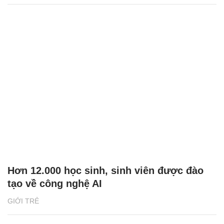
Hơn 12.000 học sinh, sinh viên được đào
tạo về công nghệ AI
GIỚI TRẺ