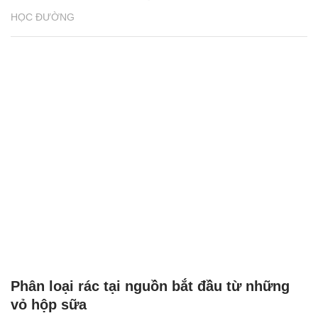
HỌC ĐƯỜNG
Phân loại rác tại nguồn bắt đầu từ những
vỏ hộp sữa