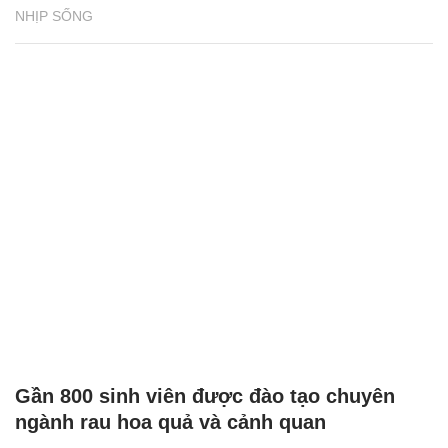
NHỊP SỐNG
Gần 800 sinh viên được đào tạo chuyên
ngành rau hoa quả và cảnh quan