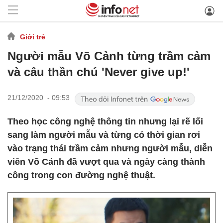
Giới trẻ
Người mẫu Võ Cảnh từng trầm cảm
và câu thần chú 'Never give up!'
21/12/2020 - 09:53
Theo học công nghệ thông tin nhưng lại rẽ lối
sang làm người mẫu và từng có thời gian rơi
vào trạng thái trầm cảm nhưng người mẫu, diễn
viên Võ Cảnh đã vượt qua và ngày càng thành
công trong con đường nghệ thuật.