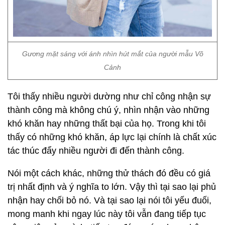
Gương mặt sáng với ánh nhìn hút mắt của người mẫu Võ
Cảnh
Tôi thấy nhiều người dường như chỉ công nhận sự
thành công mà không chú ý, nhìn nhận vào những
khó khăn hay những thất bại của họ. Trong khi tôi
thấy có những khó khăn, áp lực lại chính là chất xúc
tác thúc đẩy nhiều người đi đến thành công.
Nói một cách khác, những thử thách đó đều có giá
trị nhất định và ý nghĩa to lớn. Vậy thì tại sao lại phủ
nhận hay chối bỏ nó. Và tại sao lại nói tôi yếu đuối,
mong manh khi ngay lúc này tôi vẫn đang tiếp tục