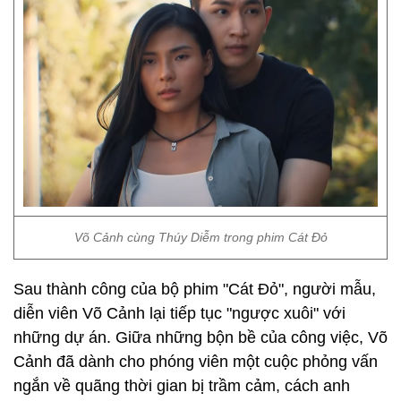
Võ Cảnh cùng Thúy Diễm trong phim Cát Đỏ
Sau thành công của bộ phim "Cát Đỏ", người mẫu,
diễn viên Võ Cảnh lại tiếp tục "ngược xuôi" với
những dự án. Giữa những bộn bề của công việc, Võ
Cảnh đã dành cho phóng viên một cuộc phỏng vấn
ngắn về quãng thời gian bị trầm cảm, cách anh