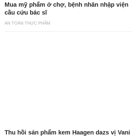
Mua mỹ phẩm ở chợ, bệnh nhân nhập viện
cầu cứu bác sĩ
AN TOÀN THỰC PHẨM
Thu hồi sản phẩm kem Haagen dazs vị Vani