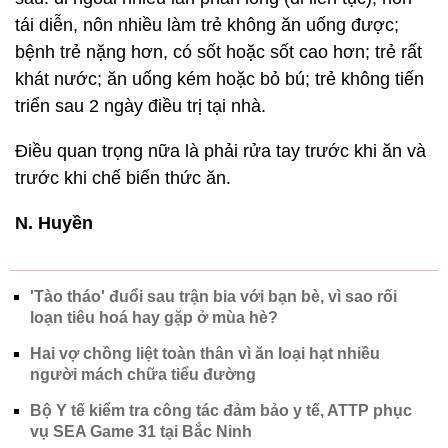
tái diễn, nôn nhiều làm trẻ không ăn uống được;
bệnh trẻ nặng hơn, có sốt hoặc sốt cao hơn; trẻ rất
khát nước; ăn uống kém hoặc bỏ bú; trẻ không tiến
triển sau 2 ngày điều trị tại nhà.
Điều quan trọng nữa là phải rửa tay trước khi ăn và
trước khi chế biến thức ăn.
N. Huyền
'Tào tháo' đuổi sau trận bia với bạn bè, vì sao rối
loạn tiêu hoá hay gặp ở mùa hè?
Hai vợ chồng liệt toàn thân vì ăn loại hạt nhiều
người mách chữa tiểu đường
Bộ Y tế kiểm tra công tác đảm bảo y tế, ATTP phục
vụ SEA Game 31 tại Bắc Ninh