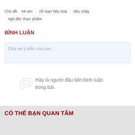
Chủ đề:
trẻ em
rối loạn tiêu hoá
tiêu chảy
ngộ độc thực phẩm
CÓ THỂ BẠN QUAN TÂM