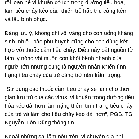
rối loạn hệ vi khuẩn có ích trong đường tiêu hóa,
làm tiêu chảy kéo dài, khiến trẻ hấp thu càng kém
và lâu bình phục.
Đáng lưu ý, không chỉ vội vàng cho con uống kháng
sinh, nhiều bậc phụ huynh cũng cho con dùng kết
hợp với thuốc cầm tiêu chảy. Điều này bắt nguồn từ
tâm lý nóng vội muốn con khỏi bệnh nhanh của
người lớn nhưng cũng là nguyên nhân khiến tình
trạng tiêu chảy của trẻ càng trở nên trầm trọng.
“Sử dụng các thuốc cầm tiêu chảy sẽ làm cho thời
gian lưu trú của các virus, vi khuẩn trong đường tiêu
hóa kéo dài hơn làm nặng thêm tình trạng tiêu chảy
của trẻ và làm cho tiêu chảy kéo dài hơn”, PGS. TS
Nguyễn Tiến Dũng thông tin.
Ngoài những sai lầm nêu trên, vị chuyên gia nhi