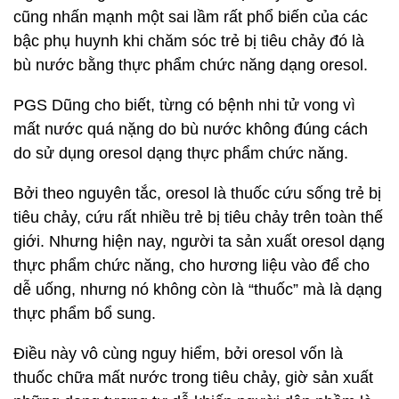
cũng nhấn mạnh một sai lầm rất phổ biến của các
bậc phụ huynh khi chăm sóc trẻ bị tiêu chảy đó là
bù nước bằng thực phẩm chức năng dạng oresol.
PGS Dũng cho biết, từng có bệnh nhi tử vong vì
mất nước quá nặng do bù nước không đúng cách
do sử dụng oresol dạng thực phẩm chức năng.
Bởi theo nguyên tắc, oresol là thuốc cứu sống trẻ bị
tiêu chảy, cứu rất nhiều trẻ bị tiêu chảy trên toàn thế
giới. Nhưng hiện nay, người ta sản xuất oresol dạng
thực phẩm chức năng, cho hương liệu vào để cho
dễ uống, nhưng nó không còn là “thuốc” mà là dạng
thực phẩm bổ sung.
Điều này vô cùng nguy hiểm, bởi oresol vốn là
thuốc chữa mất nước trong tiêu chảy, giờ sản xuất