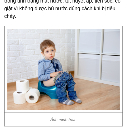
trong tình trạng mất nước, tụt huyết áp, tiền sốc, co
giật vì không được bù nước đúng cách khi bị tiêu
chảy.
Ảnh minh hoạ