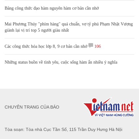
Bảng công thức đạo hàm nguyên hàm cơ bản cần nhớ
Mai Phương Thúy "phím hàng" quá chuẩn, vợ tỷ phú Phạm Nhật Vượng
giành lại vị trí top 5 người giàu nhất
Các công thức hóa học lớp 8, 9 cơ bản cần nhớ
106
Những status buồn về tình yêu, cuộc sống hàm ẩn nhiều ý nghĩa
CHUYÊN TRANG CỦA BÁO
Tòa soạn: Tòa nhà Cục Tần Số, 115 Trần Duy Hưng Hà Nội