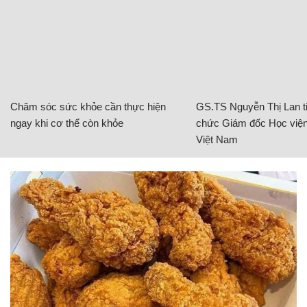
Chăm sóc sức khỏe cần thực hiện
GS.TS Nguyễn Thị Lan ti
ngay khi cơ thể còn khỏe
chức Giám đốc Học viện
Việt Nam