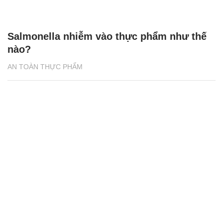
Salmonella nhiễm vào thực phẩm như thế
nào?
AN TOÀN THỰC PHẨM