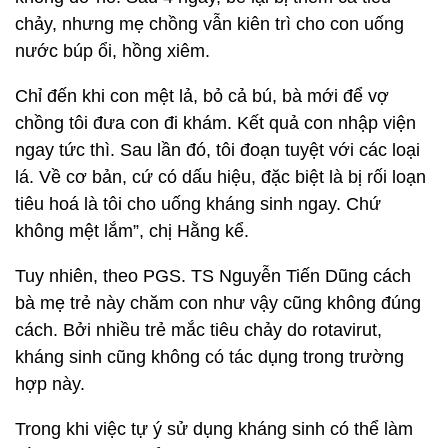
chảy, nhưng mẹ chồng vẫn kiên trì cho con uống
nước búp ổi, hồng xiêm.
Chỉ đến khi con mệt lả, bỏ cả bú, bà mới để vợ
chồng tôi đưa con đi khám. Kết quả con nhập viện
ngay tức thì. Sau lần đó, tôi đoạn tuyệt với các loại
lá. Về cơ bản, cứ có dấu hiệu, đặc biệt là bị rối loạn
tiêu hoá là tôi cho uống kháng sinh ngay. Chứ
không mệt lắm”, chị Hằng kể.
Tuy nhiên, theo PGS. TS Nguyễn Tiến Dũng cách
bà mẹ trẻ này chăm con như vậy cũng không đúng
cách. Bởi nhiều trẻ mắc tiêu chảy do rotavirut,
kháng sinh cũng không có tác dụng trong trường
hợp này.
Trong khi việc tự ý sử dụng kháng sinh có thể làm