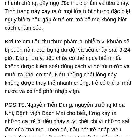
nhanh chóng, gây ngộ độc thực phẩm và tiêu chảy.
Tình trạng này xảy ra ở mọi lứa tuổi nhưng đặc biệt
nguy hiểm nếu gặp ở trẻ em mà bố mẹ không biết
cách chăm sóc.
Bởi trẻ em tiêu thụ thực phẩm bị nhiễm vi khuẩn sẽ
bị buồn nôn, đau bụng dữ dội và tiêu chảy sau 3-24
giờ. Đáng lưu ý, tiêu chảy có thể nguy hiểm nếu
không được kiểm soát đúng cách vì nó rút nước và
muối ra khỏi cơ thể. Nếu những chất lỏng này
không được thay thế nhanh chóng, trẻ có thể bị mất
nước và có thể phải nhập viện.
PGS.TS.Nguyễn Tiến Dũng, nguyên trưởng khoa
Nhi, Bệnh viện Bạch Mai cho biết, từng xảy ra
những ca trẻ bị tiêu chảy suýt chết chỉ vì những sai
lầm của cha mẹ. Theo đó, hầu hết trẻ nhập viện