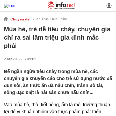
Chuyên đề
An Toàn Thực Phẩm
Mùa hè, trẻ dễ tiêu chảy, chuyên gia
chỉ ra sai lầm triệu gia đình mắc
phải
23/05/2022 - 09:02
Để ngăn ngừa tiêu chảy trong mùa hè, các
chuyên gia khuyến cáo cho trẻ sử dụng nước đã
đun sôi, ăn thức ăn đã nấu chín, tránh đồ tái,
sống đặc biệt là hải sản chưa nấu chín...
Vào mùa hè, thời tiết nóng, ẩm là môi trường thuận
lợi để vi khuẩn nhiễm vào thực phẩm phát triển