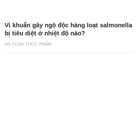
Vi khuẩn gây ngộ độc hàng loạt salmonella
bị tiêu diệt ở nhiệt độ nào?
AN TOÀN THỰC PHẨM