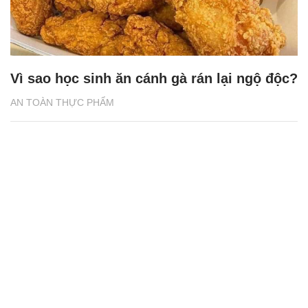
Vì sao học sinh ăn cánh gà rán lại ngộ độc?
AN TOÀN THỰC PHẨM