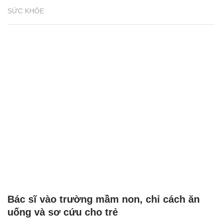
SỨC KHỎE
Bác sĩ vào trường mầm non, chỉ cách ăn
uống và sơ cứu cho trẻ