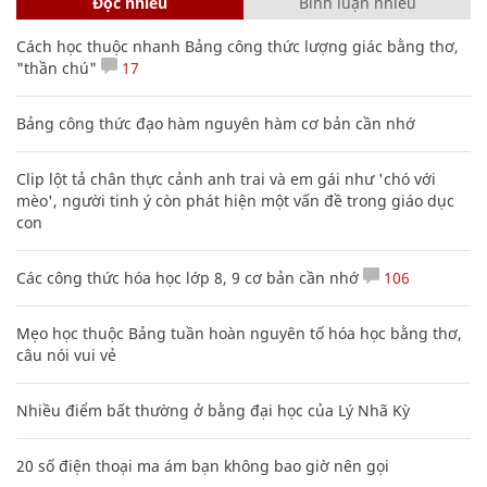
Đọc nhiều
Bình luận nhiều
Cách học thuộc nhanh Bảng công thức lượng giác bằng thơ,
"thần chú"
17
Bảng công thức đạo hàm nguyên hàm cơ bản cần nhớ
Clip lột tả chân thực cảnh anh trai và em gái như 'chó với
mèo', người tinh ý còn phát hiện một vấn đề trong giáo dục
con
Các công thức hóa học lớp 8, 9 cơ bản cần nhớ
106
Mẹo học thuộc Bảng tuần hoàn nguyên tố hóa học bằng thơ,
câu nói vui vẻ
Nhiều điểm bất thường ở bằng đại học của Lý Nhã Kỳ
20 số điện thoại ma ám bạn không bao giờ nên gọi