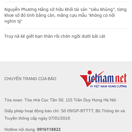
Nguyễn Phương Hằng sở hữu khối tài sản "siêu khủng", từng
khoe sổ đỏ tính bằng cân, mắng cựu mẫu 'không có nổi
nghìn tỷ'
Truy nã kẻ giết bạn thân rồi chôn ngồi dưới bãi cát
CHUYÊN TRANG CỦA BÁO
Tòa soạn: Tòa nhà Cục Tần Số, 115 Trần Duy Hưng Hà Nội
Giấy phép hoạt động báo chí: Số 09/GP-BTTTT, Bộ Thông tin và
Truyền thông cấp ngày 07/01/2019.
0916118822
Hotline nội dung: