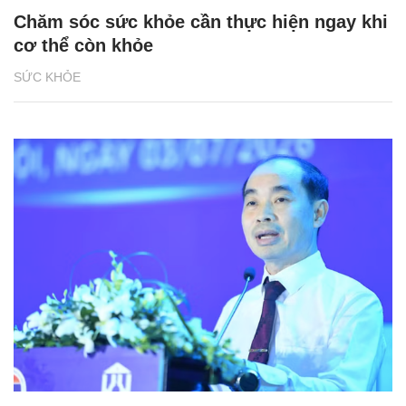
Chăm sóc sức khỏe cần thực hiện ngay khi
cơ thể còn khỏe
SỨC KHỎE