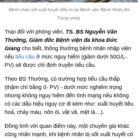
Bệnh nhân sốt xuất huyết điều trị tại Bệnh viện Bệnh Nhiệt đới
Trung ương
Trao đổi với phóng viên,
TS. BS Nguyễn Văn
Thường, Giám đốc Bệnh viện đa khoa Đức
Giang
cho biết, thông thường bệnh nhân nhập viện
nếu
tiểu cầu
ở mức nguy hiểm (giảm dưới 50G/L-
PV) sẽ được chỉ định truyền tiểu cầu.
Theo BS Thường, có trường hợp tiểu cầu thấp
(thậm chí bằng 0- PV) - dưới mức nghiêm trọng
nhưng không nguy hiểm đến tính mạng nếu không
có các dấu hiệu nguy cơ đi kèm như: xuất huyết tiêu
hoá, chảy máu, nôn ói, vật vã, mệt lả…).
Đồng tình với quan điểm này, một chuyên gia khác
cũng nhấn mạnh, khi bệnh nhân bị sốt xuất huyết có