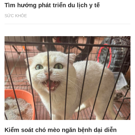
Tìm hướng phát triển du lịch y tế
SỨC KHỎE
Kiểm soát chó mèo ngăn bệnh dại diễn