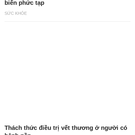
biến phức tạp
SỨC KHỎE
Thách thức điều trị vết thương ở người có