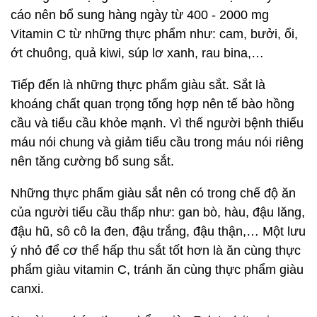
cáo nên bổ sung hàng ngày từ 400 - 2000 mg
Vitamin C từ những thực phẩm như: cam, bưởi, ổi,
ớt chuông, quả kiwi, súp lơ xanh, rau bina,…
Tiếp đến là những thực phẩm giàu sắt. Sắt là
khoáng chất quan trọng tổng hợp nên tế bào hồng
cầu và tiểu cầu khỏe mạnh. Vì thế người bệnh thiếu
máu nói chung và giảm tiểu cầu trong máu nói riêng
nên tăng cường bổ sung sắt.
Những thực phẩm giàu sắt nên có trong chế độ ăn
của người tiểu cầu thấp như: gan bò, hàu, đậu lăng,
đậu hũ, sô cô la đen, đậu trắng, đậu thận,… Một lưu
ý nhỏ để cơ thể hấp thu sắt tốt hơn là ăn cùng thực
phẩm giàu vitamin C, tránh ăn cùng thực phẩm giàu
canxi.