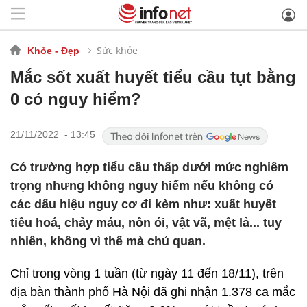
Sức khỏe
Khỏe - Đẹp
Mắc sốt xuất huyết tiểu cầu tụt bằng
0 có nguy hiểm?
21/11/2022 - 13:45
Có trường hợp tiểu cầu thấp dưới mức nghiêm
trọng nhưng không nguy hiểm nếu không có
các dấu hiệu nguy cơ đi kèm như: xuất huyết
tiêu hoá, chảy máu, nôn ói, vật vã, mệt lả... tuy
nhiên, không vì thế mà chủ quan.
Chỉ trong vòng 1 tuần (từ ngày 11 đến 18/11), trên
địa bàn thành phố Hà Nội đã ghi nhận 1.378 ca mắc