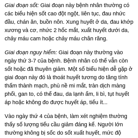
Giai đoạn sốt:
Giai đoạn này bệnh nhân thường có
các biểu hiện sốt cao đột ngột, liên tục, đau nhức
đầu, chán ăn, buồn nôn. Xung huyết ở da, đau khớp
xương và cơ, nhức 2 hốc mắt, xuất huyết dưới da,
chảy máu cam hoặc chảy máu chân răng.
Giai đoạn nguy hiểm:
Giai đoạn này thường vào
ngày thứ 3-7 của bệnh. Bệnh nhân có thể vẫn còn
sốt hoặc đã thuyên giảm. Một số biểu hiện dễ gặp ở
giai đoạn này đó là thoát huyết tương do tăng tính
thấm thành mạch, phù nề mi mắt, tràn dịch màng
phổi, gan to, có thể đau, da lạnh ẩm, li bì, tụt huyết
áp hoặc không đo được huyết áp, tiểu ít...
Vào ngày thứ 4 của bệnh, làm xét nghiệm thường
thấy số lượng tiểu cầu giảm đáng kể. Người lớn
thường không bị sốc do sốt xuất huyết, mức độ