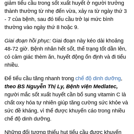
giảm tiểu cầu trong sốt xuất huyết ở người trưởng
thành thường từ nhẹ đến vừa, xảy ra từ ngày thứ 3
- 7 của bệnh, sau đó tiểu cầu trở lại mức bình
thường vào ngày thứ 8 hoặc 9.
Giai đoạn hồi phục:
Giai đoạn này kéo dài khoảng
48-72 giờ. Bệnh nhân hết sốt, thể trạng tốt dần lên,
có cảm giác thèm ăn, huyết động ổn định và đi tiểu
nhiều.
Để tiểu cầu tăng nhanh trong
chế độ dinh dưỡng
,
theo BS Nguyễn Thị Ly, Bệnh viện Medlatec,
người mắc sốt xuất huyết cần bổ sung vitamin C là
chất oxy hóa tự nhiên giúp tăng cường sức khỏe và
sức đề kháng, vì thế được khuyến cáo trong nhiều
chế độ dinh dưỡng.
Những đối tượng thiếu hụt tiểu cầu được khuyến