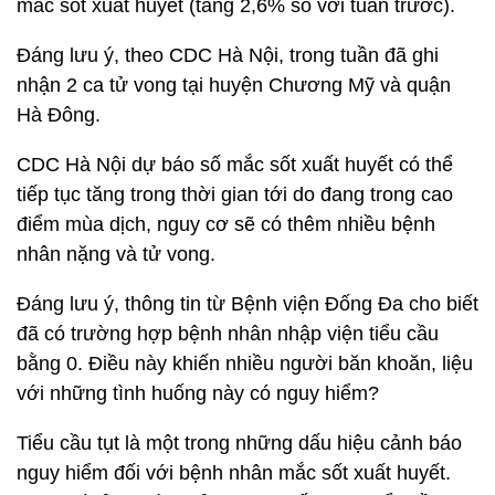
mắc sốt xuất huyết (tăng 2,6% so với tuần trước).
Đáng lưu ý, theo CDC Hà Nội, trong tuần đã ghi
nhận 2 ca tử vong tại huyện Chương Mỹ và quận
Hà Đông.
CDC Hà Nội dự báo số mắc sốt xuất huyết có thể
tiếp tục tăng trong thời gian tới do đang trong cao
điểm mùa dịch, nguy cơ sẽ có thêm nhiều bệnh
nhân nặng và tử vong.
Đáng lưu ý, thông tin từ Bệnh viện Đống Đa cho biết
đã có trường hợp bệnh nhân nhập viện tiểu cầu
bằng 0. Điều này khiến nhiều người băn khoăn, liệu
với những tình huống này có nguy hiểm?
Tiểu cầu tụt là một trong những dấu hiệu cảnh báo
nguy hiểm đối với bệnh nhân mắc sốt xuất huyết.