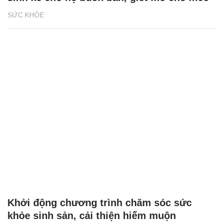
SỨC KHỎE
Khởi động chương trình chăm sóc sức
khỏe sinh sản, cải thiện hiếm muộn