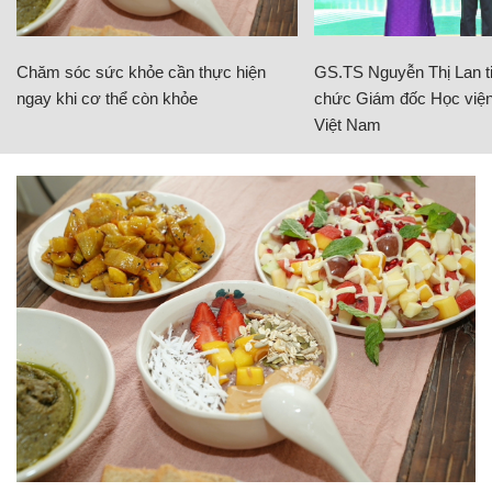
Chăm sóc sức khỏe cần thực hiện
GS.TS Nguyễn Thị Lan ti
ngay khi cơ thể còn khỏe
chức Giám đốc Học viện
Việt Nam