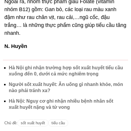
Ngoài ra, nhóm thực phẩm giàu Folate (vitamin
nhóm B12) gồm: Gan bò, các loại rau màu xanh
đậm như rau chân vịt, rau cải,…ngũ cốc, đậu
trắng… là những thực phẩm cũng giúp tiểu cầu tăng
nhanh.
N. Huyền
Hà Nội ghi nhận trường hợp sốt xuất huyết tiểu cầu
xuống đến 0, dưới cả mức nghiêm trọng
Người sốt xuất huyết: Ăn uống gì nhanh khỏe, món
nào phải tránh xa?
Hà Nội: Nguy cơ ghi nhận nhiều bệnh nhân sốt
xuất huyết nặng và tử vong
Chủ đề:
sốt xuất huyết
tiểu cầu