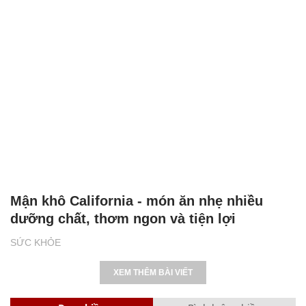
Mận khô California - món ăn nhẹ nhiều
dưỡng chất, thơm ngon và tiện lợi
SỨC KHỎE
XEM THÊM BÀI VIẾT