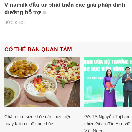
Vinamilk đầu tư phát triển các giải pháp dinh
dưỡng hỗ trợ
SỨC KHỎE
CÓ THỂ BẠN QUAN TÂM
Chăm sóc sức khỏe cần thực hiện
GS.TS Nguyễn Thị Lan ti
ngay khi cơ thể còn khỏe
chức Giám đốc Học viện
Việt Nam