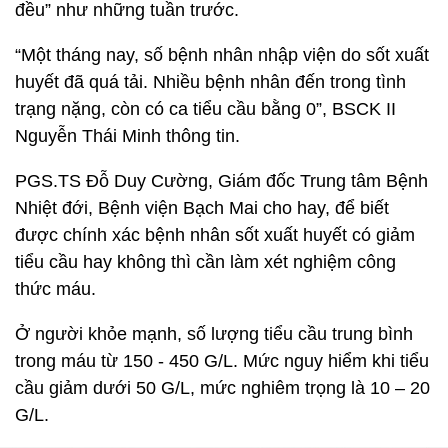
đều” như những tuần trước.
“Một tháng nay, số bệnh nhân nhập viện do sốt xuất
huyết đã quá tải. Nhiều bệnh nhân đến trong tình
trạng nặng, còn có ca tiểu cầu bằng 0”, BSCK II
Nguyễn Thái Minh thông tin.
PGS.TS Đỗ Duy Cường, Giám đốc Trung tâm Bệnh
Nhiệt đới, Bệnh viện Bạch Mai cho hay, để biết
được chính xác bệnh nhân sốt xuất huyết có giảm
tiểu cầu hay không thì cần làm xét nghiệm công
thức máu.
Ở người khỏe mạnh, số lượng tiểu cầu trung bình
trong máu từ 150 - 450 G/L. Mức nguy hiểm khi tiểu
cầu giảm dưới 50 G/L, mức nghiêm trọng là 10 – 20
G/L.