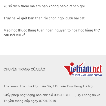
20 số điện thoại ma ám bạn không bao giờ nên gọi
Truy nã kẻ giết bạn thân rồi chôn ngồi dưới bãi cát
Mẹo học thuộc Bảng tuần hoàn nguyên tố hóa học bằng thơ,
câu nói vui vẻ
CHUYÊN TRANG CỦA BÁO
Tòa soạn: Tòa nhà Cục Tần Số, 115 Trần Duy Hưng Hà Nội
Giấy phép hoạt động báo chí: Số 09/GP-BTTTT, Bộ Thông tin và
Truyền thông cấp ngày 07/01/2019.