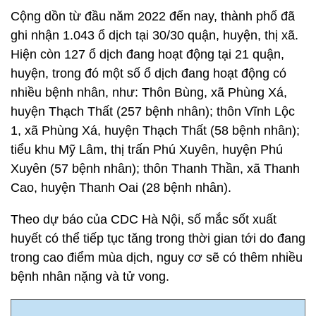
Cộng dồn từ đầu năm 2022 đến nay, thành phố đã
ghi nhận 1.043 ổ dịch tại 30/30 quận, huyện, thị xã.
Hiện còn 127 ổ dịch đang hoạt động tại 21 quận,
huyện, trong đó một số ổ dịch đang hoạt động có
nhiều bệnh nhân, như: Thôn Bùng, xã Phùng Xá,
huyện Thạch Thất (257 bệnh nhân); thôn Vĩnh Lộc
1, xã Phùng Xá, huyện Thạch Thất (58 bệnh nhân);
tiểu khu Mỹ Lâm, thị trấn Phú Xuyên, huyện Phú
Xuyên (57 bệnh nhân); thôn Thanh Thần, xã Thanh
Cao, huyện Thanh Oai (28 bệnh nhân).
Theo dự báo của CDC Hà Nội, số mắc sốt xuất
huyết có thể tiếp tục tăng trong thời gian tới do đang
trong cao điểm mùa dịch, nguy cơ sẽ có thêm nhiều
bệnh nhân nặng và tử vong.