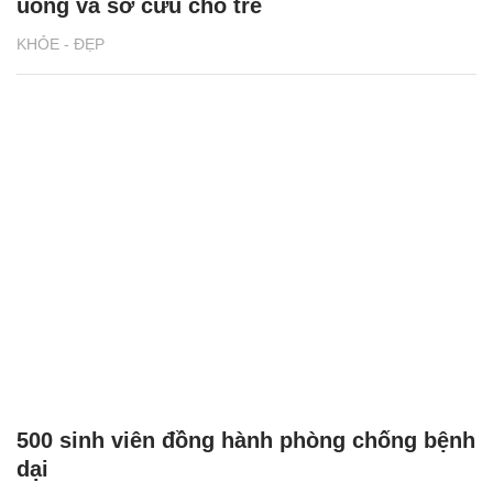
uống và sơ cứu cho trẻ
KHỎE - ĐẸP
500 sinh viên đồng hành phòng chống bệnh
dại