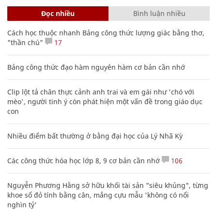
Đọc nhiều
Bình luận nhiều
Cách học thuộc nhanh Bảng công thức lượng giác bằng thơ,
"thần chú"
17
Bảng công thức đạo hàm nguyên hàm cơ bản cần nhớ
Clip lột tả chân thực cảnh anh trai và em gái như 'chó với
mèo', người tinh ý còn phát hiện một vấn đề trong giáo dục
con
Nhiều điểm bất thường ở bằng đại học của Lý Nhã Kỳ
Các công thức hóa học lớp 8, 9 cơ bản cần nhớ
106
Nguyễn Phương Hằng sở hữu khối tài sản "siêu khủng", từng
khoe sổ đỏ tính bằng cân, mắng cựu mẫu 'không có nổi
nghìn tỷ'