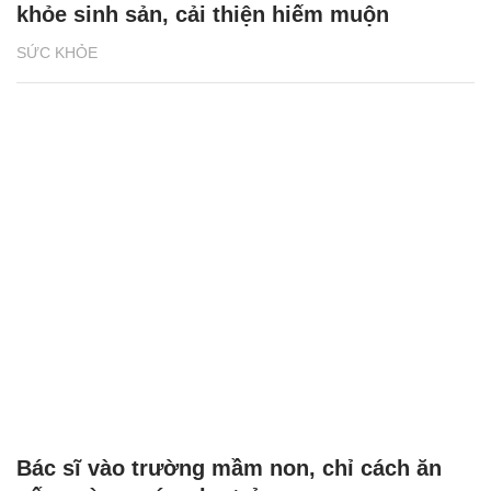
khỏe sinh sản, cải thiện hiếm muộn
SỨC KHỎE
Bác sĩ vào trường mầm non, chỉ cách ăn