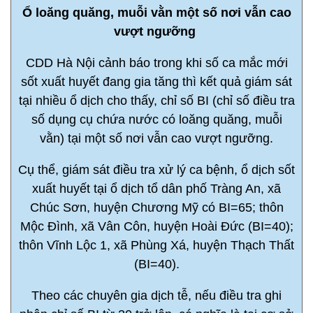
Ổ loăng quăng, muỗi vằn một số nơi vẫn cao
vượt ngưỡng
CDD Hà Nội cảnh báo trong khi số ca mắc mới
sốt xuất huyết đang gia tăng thì kết quả giám sát
tại nhiều ổ dịch cho thấy, chỉ số BI (chỉ số điều tra
số dụng cụ chứa nước có loăng quăng, muỗi
vằn) tại một số nơi vẫn cao vượt ngưỡng.
Cụ thể, giám sát điều tra xử lý ca bệnh, ổ dịch sốt
xuất huyết tại ổ dịch tổ dân phố Tràng An, xã
Chúc Sơn, huyện Chương Mỹ có BI=65; thôn
Mộc Đình, xã Vân Côn, huyện Hoài Đức (BI=40);
thôn Vĩnh Lộc 1, xã Phùng Xá, huyện Thạch Thất
(BI=40).
Theo các chuyên gia dịch tễ, nếu điều tra ghi