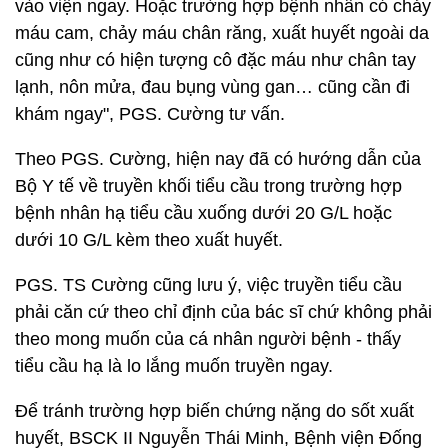
vào viện ngay. Hoặc trường hợp bệnh nhân có chảy
máu cam, chảy máu chân răng, xuất huyết ngoài da
cũng như có hiện tượng cô đặc máu như chân tay
lạnh, nôn mửa, đau bụng vùng gan… cũng cần đi
khám ngay", PGS. Cường tư vấn.
Theo PGS. Cường, hiện nay đã có hướng dẫn của
Bộ Y tế về truyền khối tiểu cầu trong trường hợp
bệnh nhân hạ tiểu cầu xuống dưới 20 G/L hoặc
dưới 10 G/L kèm theo xuất huyết.
PGS. TS Cường cũng lưu ý, việc truyền tiểu cầu
phải căn cứ theo chỉ định của bác sĩ chứ không phải
theo mong muốn của cá nhân người bệnh - thấy
tiểu cầu hạ là lo lắng muốn truyền ngay.
Để tránh trường hợp biến chứng nặng do sốt xuất
huyết, BSCK II Nguyễn Thái Minh, Bệnh viện Đống