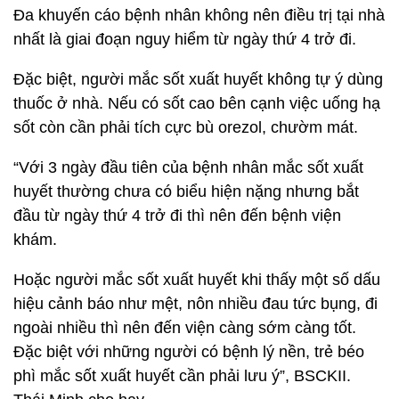
Đa khuyến cáo bệnh nhân không nên điều trị tại nhà
nhất là giai đoạn nguy hiểm từ ngày thứ 4 trở đi.
Đặc biệt, người mắc sốt xuất huyết không tự ý dùng
thuốc ở nhà. Nếu có sốt cao bên cạnh việc uống hạ
sốt còn cần phải tích cực bù orezol, chườm mát.
“Với 3 ngày đầu tiên của bệnh nhân mắc sốt xuất
huyết thường chưa có biểu hiện nặng nhưng bắt
đầu từ ngày thứ 4 trở đi thì nên đến bệnh viện
khám.
Hoặc người mắc sốt xuất huyết khi thấy một số dấu
hiệu cảnh báo như mệt, nôn nhiều đau tức bụng, đi
ngoài nhiều thì nên đến viện càng sớm càng tốt.
Đặc biệt với những người có bệnh lý nền, trẻ béo
phì mắc sốt xuất huyết cần phải lưu ý”, BSCKII.