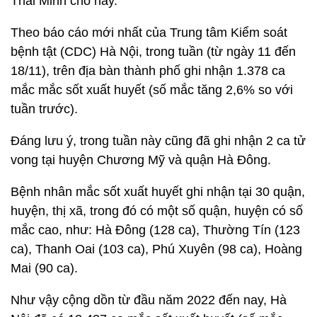
Thái Minh cho hay.
Theo báo cáo mới nhất của Trung tâm Kiểm soát
bệnh tật (CDC) Hà Nội, trong tuần (từ ngày 11 đến
18/11), trên địa bàn thành phố ghi nhận 1.378 ca
mắc mắc sốt xuất huyết (số mắc tăng 2,6% so với
tuần trước).
Đáng lưu ý, trong tuần này cũng đã ghi nhận 2 ca tử
vong tại huyện Chương Mỹ và quận Hà Đông.
Bệnh nhân mắc sốt xuất huyết ghi nhận tại 30 quận,
huyện, thị xã, trong đó có một số quận, huyện có số
mắc cao, như: Hà Đông (128 ca), Thường Tín (123
ca), Thanh Oai (103 ca), Phú Xuyên (98 ca), Hoàng
Mai (90 ca).
Như vậy cộng dồn từ đầu năm 2022 đến nay, Hà