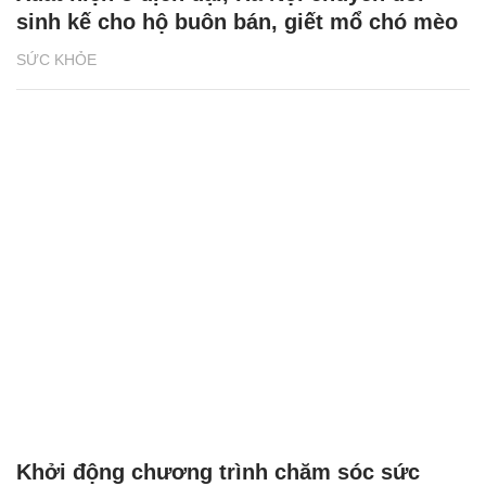
sinh kế cho hộ buôn bán, giết mổ chó mèo
SỨC KHỎE
Khởi động chương trình chăm sóc sức