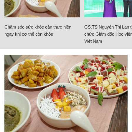
Chăm sóc sức khỏe cần thực hiện
GS.TS Nguyễn Thị Lan ti
ngay khi cơ thể còn khỏe
chức Giám đốc Học viện
Việt Nam