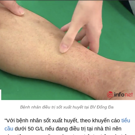
Bệnh nhân điều trị sốt xuất huyết tại BV Đống Đa
"Với bệnh nhân sốt xuất huyết, theo khuyến cáo
tiểu
cầu
dưới 50 G/L nếu đang điều trị tại nhà thì nên