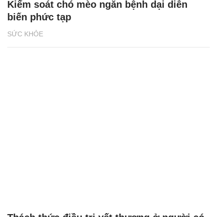
Kiểm soát chó mèo ngăn bệnh dại diễn
biến phức tạp
SỨC KHỎE