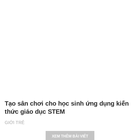
Tạo sân chơi cho học sinh ứng dụng kiến
thức giáo dục STEM
GIỚI TRẺ
XEM THÊM BÀI VIẾT