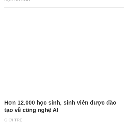
Hơn 12.000 học sinh, sinh viên được đào
tạo về công nghệ AI
GIỚI TRẺ