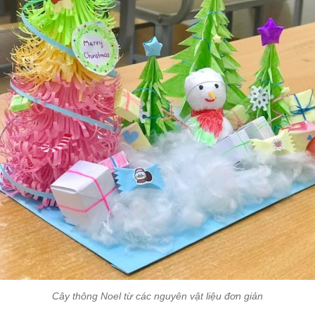
Cây thông Noel từ các nguyên vật liệu đơn giản