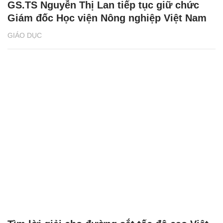
GS.TS Nguyễn Thị Lan tiếp tục giữ chức
Giám đốc Học viện Nông nghiệp Việt Nam
GIÁO DỤC