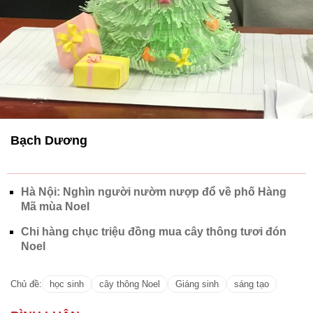
Bạch Dương
Hà Nội: Nghìn người nườm nượp đổ về phố Hàng
Mã mùa Noel
Chi hàng chục triệu đồng mua cây thông tươi đón
Noel
Chủ đề:
học sinh
cây thông Noel
Giáng sinh
sáng tạo