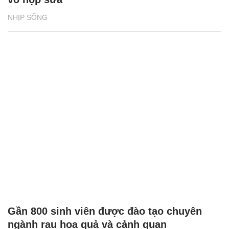
NHỊP SỐNG
Gần 800 sinh viên được đào tạo chuyên
ngành rau hoa quả và cảnh quan