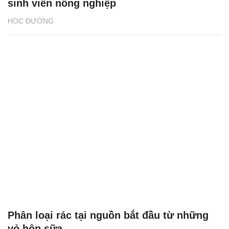
sinh viên nông nghiệp
HỌC ĐƯỜNG
Phân loại rác tại nguồn bắt đầu từ những
vỏ hộp sữa