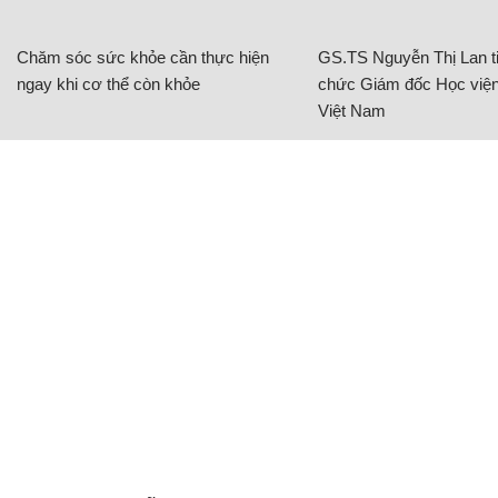
Chăm sóc sức khỏe cần thực hiện
GS.TS Nguyễn Thị Lan ti
ngay khi cơ thể còn khỏe
chức Giám đốc Học viện
Việt Nam