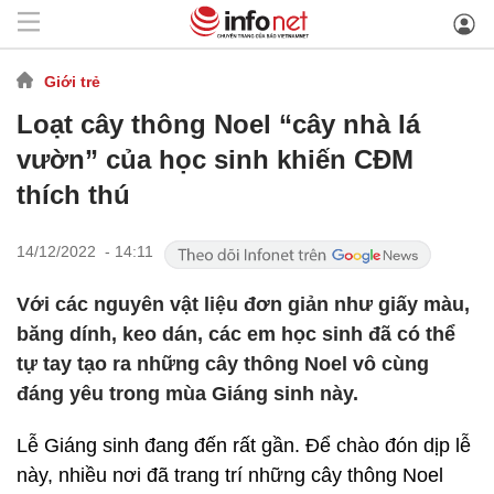
Giới trẻ
Loạt cây thông Noel “cây nhà lá
vườn” của học sinh khiến CĐM
thích thú
14/12/2022 - 14:11
Với các nguyên vật liệu đơn giản như giấy màu,
băng dính, keo dán, các em học sinh đã có thể
tự tay tạo ra những cây thông Noel vô cùng
đáng yêu trong mùa Giáng sinh này.
Lễ Giáng sinh đang đến rất gần. Để chào đón dịp lễ
này, nhiều nơi đã trang trí những cây thông Noel