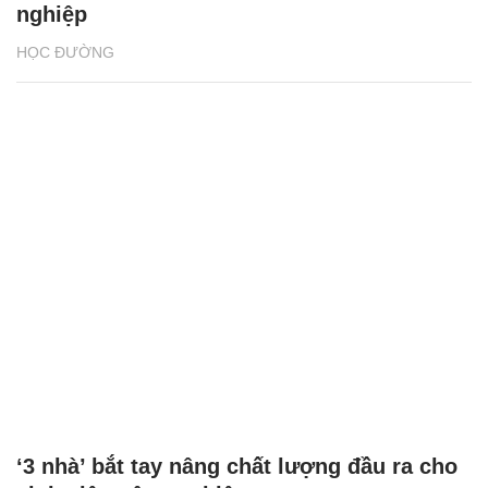
nghiệp
HỌC ĐƯỜNG
‘3 nhà’ bắt tay nâng chất lượng đầu ra cho