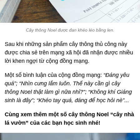
Cây thông Noel được đan khéo léo bằng len.
Sau khi những sản phẩm cây thông thủ công này
được chia sẻ trên mạng xã hội đã nhận được nhiều
lời khen ngợi từ cộng đồng mạng.
Một số bình luận của cộng đồng mạng:
“Đáng yêu
quá”; “Nhìn cưng lắm luôn. Thế này cần gì cây
thông Noel thật làm gì nữa nhỉ?”; “Không khí Giáng
sinh là đây”; “Khéo tay quá, đáng để học hỏi nè”...
Cùng xem thêm một số cây thông Noel “cây nhà
lá vườn” của các bạn học sinh nhé!