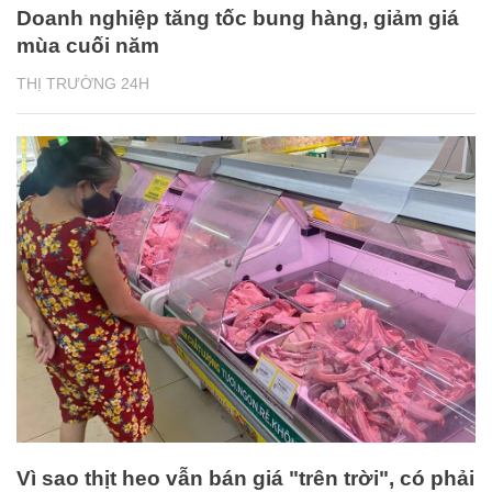
Doanh nghiệp tăng tốc bung hàng, giảm giá
mùa cuối năm
THỊ TRƯỜNG 24H
Vì sao thịt heo vẫn bán giá "trên trời", có phải