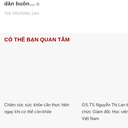
dân buôn…
THỊ TRƯỜNG 24H
CÓ THỂ BẠN QUAN TÂM
Chăm sóc sức khỏe cần thực hiện
GS.TS Nguyễn Thị Lan ti
ngay khi cơ thể còn khỏe
chức Giám đốc Học viện
Việt Nam