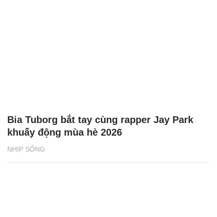
Bia Tuborg bắt tay cùng rapper Jay Park
khuấy động mùa hè 2026
NHỊP SỐNG