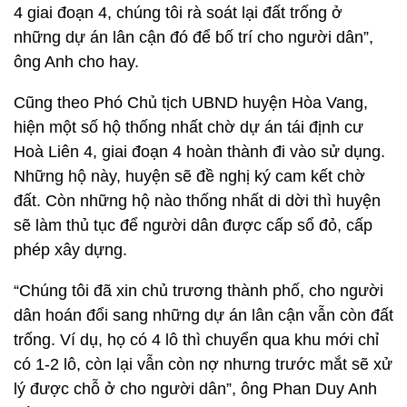
4 giai đoạn 4, chúng tôi rà soát lại đất trống ở
những dự án lân cận đó để bố trí cho người dân”,
ông Anh cho hay.
Cũng theo Phó Chủ tịch UBND huyện Hòa Vang,
hiện một số hộ thống nhất chờ dự án tái định cư
Hoà Liên 4, giai đoạn 4 hoàn thành đi vào sử dụng.
Những hộ này, huyện sẽ đề nghị ký cam kết chờ
đất. Còn những hộ nào thống nhất di dời thì huyện
sẽ làm thủ tục để người dân được cấp sổ đỏ, cấp
phép xây dựng.
“Chúng tôi đã xin chủ trương thành phố, cho người
dân hoán đổi sang những dự án lân cận vẫn còn đất
trống. Ví dụ, họ có 4 lô thì chuyển qua khu mới chỉ
có 1-2 lô, còn lại vẫn còn nợ nhưng trước mắt sẽ xử
lý được chỗ ở cho người dân”, ông Phan Duy Anh