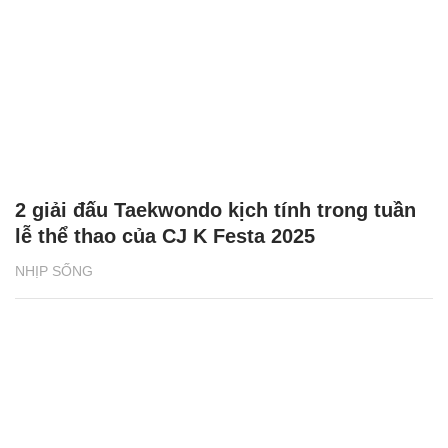
2 giải đấu Taekwondo kịch tính trong tuần
lễ thể thao của CJ K Festa 2025
NHỊP SỐNG