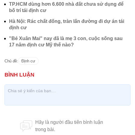
TP.HCM dùng hơn 6.600 nhà đất chưa sử dụng để
bố trí tái định cư
Hà Nội: Rác chất đống, tràn lấn đường đi dự án tái
định cư
"Bé Xuân Mai" nay đã là mẹ 3 con, cuộc sống sau
17 năm định cư Mỹ thế nào?
Chủ đề:
Định cư