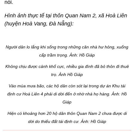
nói.
Hình ảnh thực tế tại thôn Quan Nam 2, xã Hoà Liên
(huyện Hoà Vang, Đà Nẵng):
Người dân lo lắng khi sống trong những căn nhà hư hỏng, xuống
cấp trầm trọng.
Ảnh: Hồ Giáp
Không chịu được cảnh khổ cực, nhiều gia đình đã bỏ thôn đi thuê
trọ. Ảnh Hồ Giáp
Vào mùa mưa bão, các hộ dân còn sót lại trong dự án Khu tái
định cư Hoà Liên 4 phải di dời đến ở nhờ nhà họ hàng.
Ảnh: Hồ
Giáp
Hiện có khoảng hơn 20 hộ dân thôn Quan Nam 2 chưa được di
dời do thiếu đất tái định cư.
Ảnh: Hồ Giáp