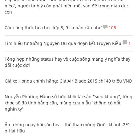
mèo', người tinh ý còn phát hiện một vấn đề trong giáo dục
con
Các công thức hóa học lớp 8, 9 cơ bản cần nhớ
106
Tìm hiểu tư tưởng Nguyễn Du qua đoạn kết Truyện Kiều
1
Tổng hợp những status hay về cuộc sống mang ý nghĩa thay
đổi cuộc đời
Giá xe Honda chính hãng: Giá Air Blade 2015 chỉ 40 triệu VNĐ
Nguyễn Phương Hằng sở hữu khối tài sản "siêu khủng", từng
khoe sổ đỏ tính bằng cân, mắng cựu mẫu 'không có nổi
nghìn tỷ'
Ấn tượng ngày hội văn hóa - thể thao mừng Quốc khánh 2/9
ở Hải Hậu