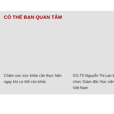
CÓ THỂ BẠN QUAN TÂM
Chăm sóc sức khỏe cần thực hiện
GS.TS Nguyễn Thị Lan ti
ngay khi cơ thể còn khỏe
chức Giám đốc Học viện
Việt Nam