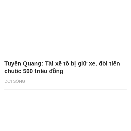
Tuyên Quang: Tài xế tố bị giữ xe, đòi tiền
chuộc 500 triệu đồng
ĐỜI SỐNG