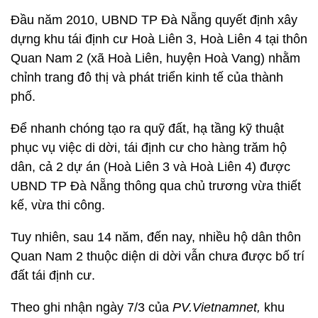
Đầu năm 2010, UBND TP Đà Nẵng quyết định xây
dựng khu tái định cư Hoà Liên 3, Hoà Liên 4 tại thôn
Quan Nam 2 (xã Hoà Liên, huyện Hoà Vang) nhằm
chỉnh trang đô thị và phát triển kinh tế của thành
phố.
Để nhanh chóng tạo ra quỹ đất, hạ tầng kỹ thuật
phục vụ việc di dời, tái định cư cho hàng trăm hộ
dân, cả 2 dự án (Hoà Liên 3 và Hoà Liên 4) được
UBND TP Đà Nẵng thông qua chủ trương vừa thiết
kế, vừa thi công.
Tuy nhiên, sau 14 năm, đến nay, nhiều hộ dân thôn
Quan Nam 2 thuộc diện di dời vẫn chưa được bố trí
đất tái định cư.
Theo ghi nhận ngày 7/3 của
PV.Vietnamnet,
khu