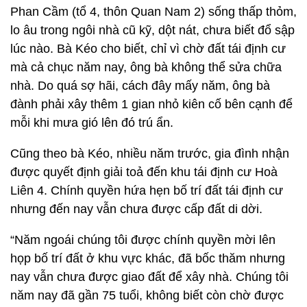
Phan Cầm (tổ 4, thôn Quan Nam 2) sống thấp thỏm,
lo âu trong ngôi nhà cũ kỹ, dột nát, chưa biết đổ sập
lúc nào. Bà Kéo cho biết, chỉ vì chờ đất tái định cư
mà cả chục năm nay, ông bà không thể sửa chữa
nhà. Do quá sợ hãi, cách đây mấy năm, ông bà
đành phải xây thêm 1 gian nhỏ kiên cố bên cạnh để
mỗi khi mưa gió lên đó trú ẩn.
Cũng theo bà Kéo, nhiều năm trước, gia đình nhận
được quyết định giải toả đến khu tái định cư Hoà
Liên 4. Chính quyền hứa hẹn bố trí đất tái định cư
nhưng đến nay vẫn chưa được cấp đất di dời.
“Năm ngoái chúng tôi được chính quyền mời lên
họp bố trí đất ở khu vực khác, đã bốc thăm nhưng
nay vẫn chưa được giao đất để xây nhà. Chúng tôi
năm nay đã gần 75 tuổi, không biết còn chờ được