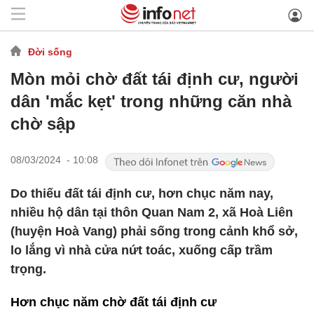
Đời sống
Mòn mỏi chờ đất tái định cư, người
dân 'mắc kẹt' trong những căn nhà
chờ sập
08/03/2024 - 10:08
Do thiếu đất tái định cư, hơn chục năm nay,
nhiều hộ dân tại thôn Quan Nam 2, xã Hoà Liên
(huyện Hoà Vang) phải sống trong cảnh khổ sở,
lo lắng vì nhà cửa nứt toác, xuống cấp trầm
trọng.
Hơn chục năm chờ đất tái định cư