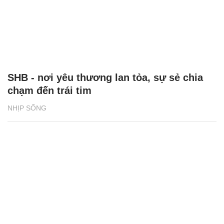
SHB - nơi yêu thương lan tỏa, sự sẻ chia
chạm đến trái tim
NHỊP SỐNG