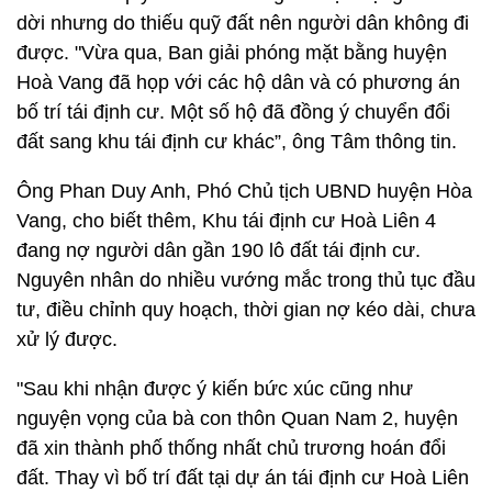
dời nhưng do thiếu quỹ đất nên người dân không đi
được. "Vừa qua, Ban giải phóng mặt bằng huyện
Hoà Vang đã họp với các hộ dân và có phương án
bố trí tái định cư. Một số hộ đã đồng ý chuyển đổi
đất sang khu tái định cư khác”, ông Tâm thông tin.
Ông Phan Duy Anh, Phó Chủ tịch UBND huyện Hòa
Vang, cho biết thêm, Khu tái định cư Hoà Liên 4
đang nợ người dân gần 190 lô đất tái định cư.
Nguyên nhân do nhiều vướng mắc trong thủ tục đầu
tư, điều chỉnh quy hoạch, thời gian nợ kéo dài, chưa
xử lý được.
"Sau khi nhận được ý kiến bức xúc cũng như
nguyện vọng của bà con thôn Quan Nam 2, huyện
đã xin thành phố thống nhất chủ trương hoán đổi
đất. Thay vì bố trí đất tại dự án tái định cư Hoà Liên