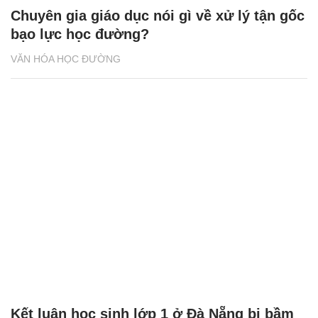
Chuyên gia giáo dục nói gì về xử lý tận gốc
bạo lực học đường?
VĂN HÓA HỌC ĐƯỜNG
Kết luận học sinh lớp 1 ở Đà Nẵng bị bầm