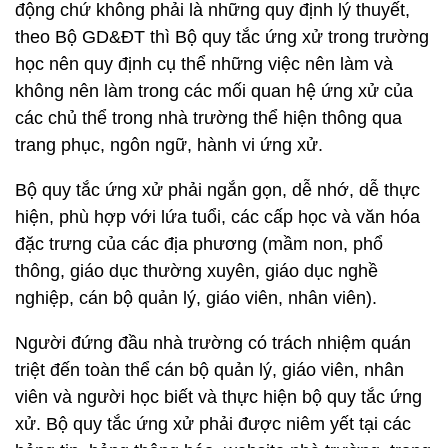
động chứ không phải là những quy định lý thuyết,
theo Bộ GD&ĐT thì Bộ quy tắc ứng xử trong trường
học nên quy định cụ thể những việc nên làm và
không nên làm trong các mối quan hệ ứng xử của
các chủ thể trong nhà trường thể hiện thông qua
trang phục, ngôn ngữ, hành vi ứng xử.
Bộ quy tắc ứng xử phải ngắn gọn, dễ nhớ, dễ thực
hiện, phù hợp với lứa tuổi, các cấp học và văn hóa
đặc trưng của các địa phương (mầm non, phổ
thông, giáo dục thường xuyên, giáo dục nghề
nghiệp, cán bộ quản lý, giáo viên, nhân viên).
Người đứng đầu nhà trường có trách nhiệm quán
triệt đến toàn thể cán bộ quản lý, giáo viên, nhân
viên và người học biết và thực hiện bộ quy tắc ứng
xử. Bộ quy tắc ứng xử phải được niêm yết tại các