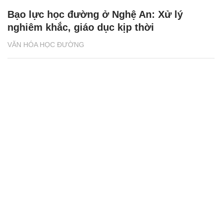
Bạo lực học đường ở Nghệ An: Xử lý
nghiêm khắc, giáo dục kịp thời
VĂN HÓA HỌC ĐƯỜNG