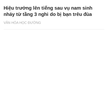
Hiệu trưởng lên tiếng sau vụ nam sinh
nhảy từ tầng 3 nghi do bị bạn trêu đùa
VĂN HÓA HỌC ĐƯỜNG