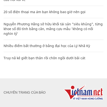
20 số điện thoại ma ám bạn không bao giờ nên gọi
Nguyễn Phương Hằng sở hữu khối tài sản "siêu khủng", từng
khoe sổ đỏ tính bằng cân, mắng cựu mẫu 'không có nổi
nghìn tỷ'
Nhiều điểm bất thường ở bằng đại học của Lý Nhã Kỳ
Truy nã kẻ giết bạn thân rồi chôn ngồi dưới bãi cát
CHUYÊN TRANG CỦA BÁO