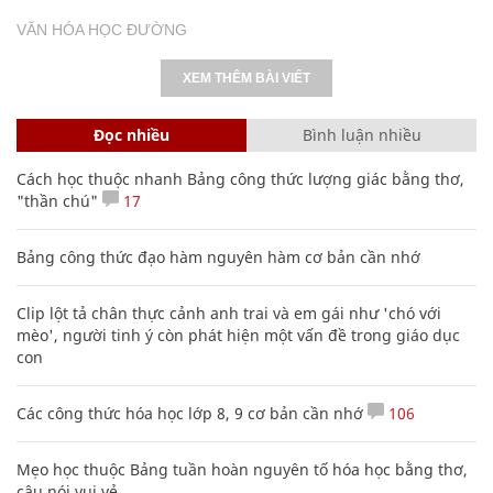
VĂN HÓA HỌC ĐƯỜNG
XEM THÊM BÀI VIẾT
Đọc nhiều
Bình luận nhiều
Cách học thuộc nhanh Bảng công thức lượng giác bằng thơ,
"thần chú"
17
Bảng công thức đạo hàm nguyên hàm cơ bản cần nhớ
Clip lột tả chân thực cảnh anh trai và em gái như 'chó với
mèo', người tinh ý còn phát hiện một vấn đề trong giáo dục
con
Các công thức hóa học lớp 8, 9 cơ bản cần nhớ
106
Mẹo học thuộc Bảng tuần hoàn nguyên tố hóa học bằng thơ,
câu nói vui vẻ