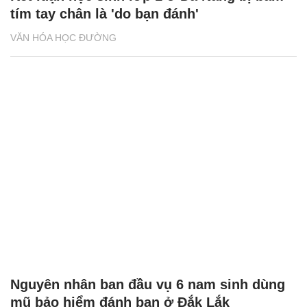
tím tay chân là 'do bạn đánh'
VĂN HÓA HỌC ĐƯỜNG
Nguyên nhân ban đầu vụ 6 nam sinh dùng
mũ bảo hiểm đánh bạn ở Đắk Lắk