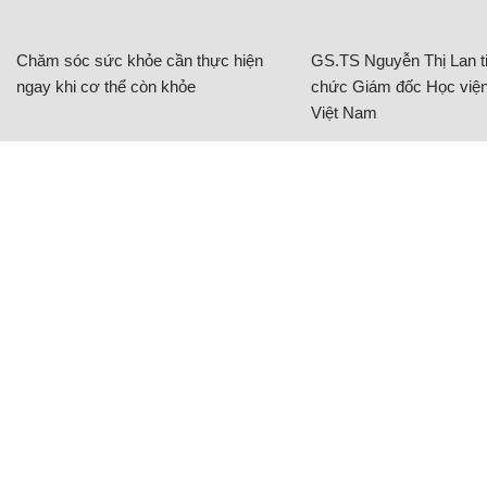
Chăm sóc sức khỏe cần thực hiện
GS.TS Nguyễn Thị Lan ti
ngay khi cơ thể còn khỏe
chức Giám đốc Học viện
Việt Nam