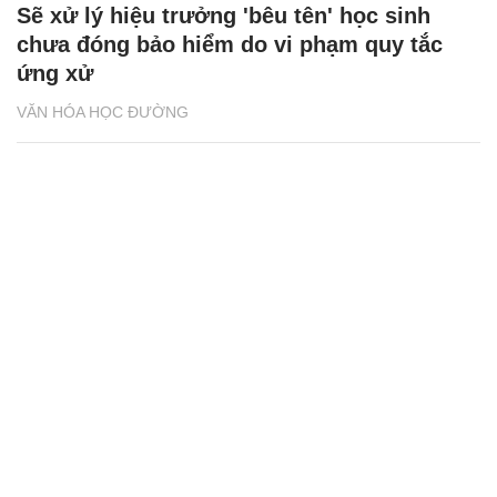
Sẽ xử lý hiệu trưởng 'bêu tên' học sinh
chưa đóng bảo hiểm do vi phạm quy tắc
ứng xử
VĂN HÓA HỌC ĐƯỜNG