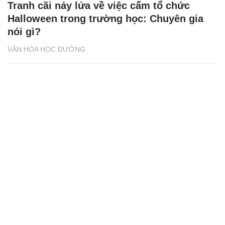
Tranh cãi nảy lửa về việc cấm tổ chức
Halloween trong trường học: Chuyên gia
nói gì?
VĂN HÓA HỌC ĐƯỜNG