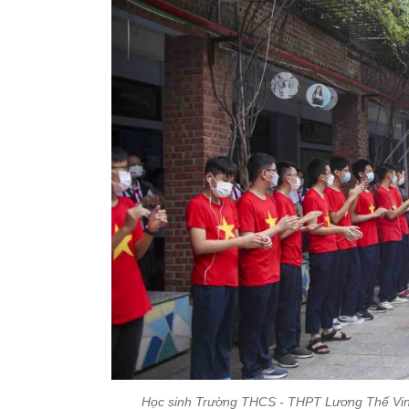
Học sinh Trường THCS - THPT Lương Thế Vinh