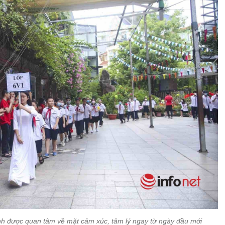
 được quan tâm về mặt cảm xúc, tâm lý ngay từ ngày đầu mới