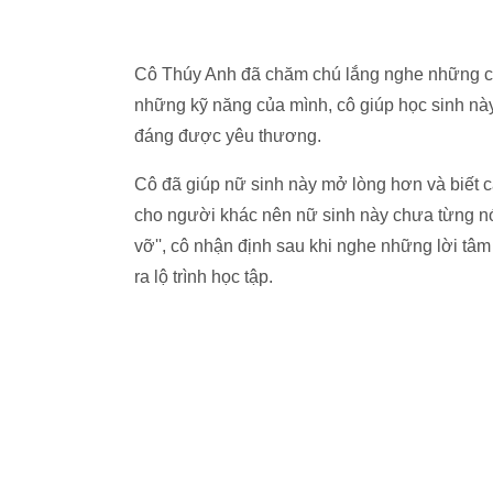
Cô Thúy Anh đã chăm chú lắng nghe những ch
những kỹ năng của mình, cô giúp học sinh nà
đáng được yêu thương.
Cô đã giúp nữ sinh này mở lòng hơn và biết c
cho người khác nên nữ sinh này chưa từng nói
vỡ'', cô nhận định sau khi nghe những lời t
ra lộ trình học tập.