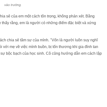
vào trường.
ia sẻ của em một cách tôn trọng, không phán xét. Bằng
y thấy rằng, em là người có những điểm đặc biệt và xứng
ách chia sẻ tâm sự của mình. ''Vốn là người luôn suy nghĩ
 với mẹ về việc mình buồn, bị tổn thương khi gia đình tan
âm sự bộc bạch của học sinh. Cô cũng hướng dẫn em cách lập