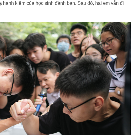
ạ hạnh kiểm của học sinh đánh bạn. Sau đó, hai em vẫn đi