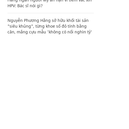
HPV: Bác sĩ nói gì?
Nguyễn Phương Hằng sở hữu khối tài sản
"siêu khủng", từng khoe sổ đỏ tính bằng
cân, mắng cựu mẫu 'không có nổi nghìn tỷ'