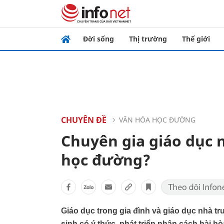
Đời sống
Thị trường
Thế giới
CHUYÊN ĐỀ
VĂN HÓA HỌC ĐƯỜNG
Chuyên gia giáo dục nó
học đường?
Giáo dục trong gia đình và giáo dục nhà tr
sinh có ý thức, phát triển nhân cách hài hò