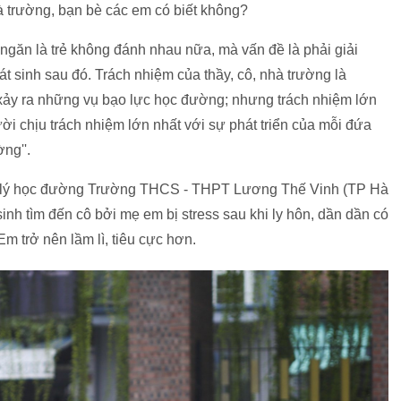
à trường, bạn bè các em có biết không?
 ngăn là trẻ không đánh nhau nữa, mà vấn đề là phải giải
t sinh sau đó. Trách nhiệm của thầy, cô, nhà trường là
 xảy ra những vụ bạo lực học đường; nhưng trách nhiệm lớn
ười chịu trách nhiệm lớn nhất với sự phát triển của mỗi đứa
ng''.
âm lý học đường Trường THCS - THPT Lương Thế Vinh (TP Hà
nh tìm đến cô bởi mẹ em bị stress sau khi ly hôn, dần dần có
m trở nên lầm lì, tiêu cực hơn.