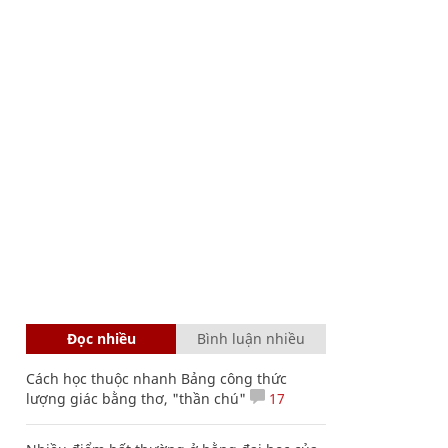
Đọc nhiều
Bình luận nhiều
Cách học thuộc nhanh Bảng công thức
lượng giác bằng thơ, "thần chú"
17