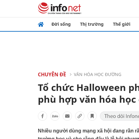
Đời sống
Thị trường
Thế giới
CHUYÊN ĐỀ
VĂN HÓA HỌC ĐƯỜNG
Tổ chức Halloween ph
phù hợp văn hóa học
Nhiều người dùng mạng xã hội đang rần rầ
trường học và cho rằng đây là lễ hội phư