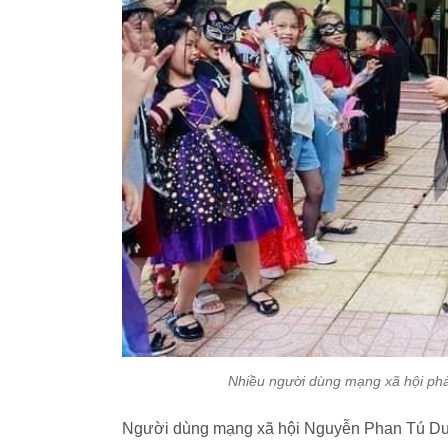
Nhiều người dùng mạng xã hội phả
Người dùng mạng xã hội Nguyễn Phan Tú Dun