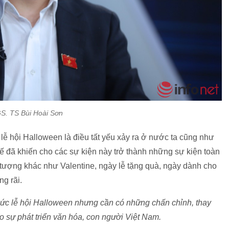
S. TS Bùi Hoài Sơn
lễ hội Halloween là điều tất yếu xảy ra ở nước ta cũng như
tế đã khiến cho các sự kiện này trở thành những sự kiện toàn
 tượng khác như Valentine, ngày lễ tặng quà, ngày dành cho
ng rãi.
 chức lễ hội Halloween nhưng cần có những chấn chỉnh, thay
ho sự phát triển văn hóa, con người Việt Nam.