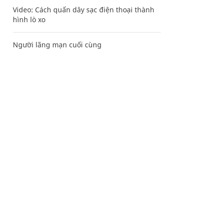
Video: Cách quấn dây sạc điện thoại thành
hình lò xo
Người lãng mạn cuối cùng