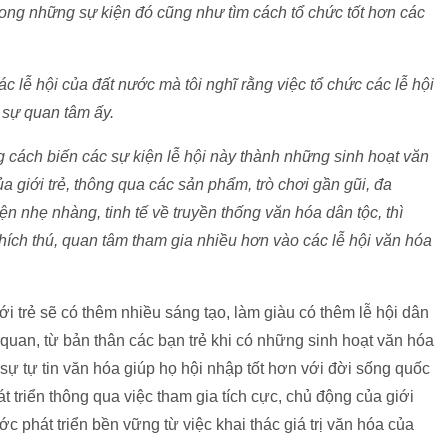
rong những sự kiện đó cũng như tìm cách tổ chức tốt hơn các
các lễ hội của đất nước mà tôi nghĩ rằng việc tổ chức các lễ hội
 sự quan tâm ấy.
g cách biến các sự kiện lễ hội này thành những sinh hoạt văn
 giới trẻ, thông qua các sản phẩm, trò chơi gần gũi, đa
 nhẹ nhàng, tinh tế về truyền thống văn hóa dân tộc, thì
thích thú, quan tâm tham gia nhiều hơn vào các lễ hội văn hóa
ới trẻ sẽ có thêm nhiều sáng tạo, làm giàu có thêm lễ hội dân
n quan, từ bản thân các bạn trẻ khi có những sinh hoạt văn hóa
sự tự tin văn hóa giúp họ hội nhập tốt hơn với đời sống quốc
t triển thông qua việc tham gia tích cực, chủ động của giới
ước phát triển bền vững từ việc khai thác giá trị văn hóa của