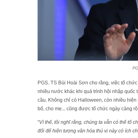
PG
PGS. TS Bùi Hoài Sơn cho rằng, việc tổ chức 
nhiều nước khác khi quá trình hội nhập quốc 
cầu. Không chỉ có Halloween, còn nhiều hiện
bố, cho mẹ... cũng được tổ chức ngày càng rộ
“
Vì thế, tôi nghĩ rằng, chúng ta vẫn có thể tổ
đổi để hiện tượng văn hóa thú vị này có ích c