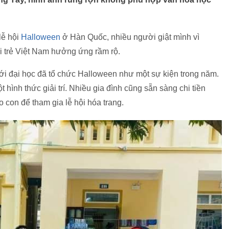
lễ hội
Halloween
ở Hàn Quốc, nhiều người giật mình vì
i trẻ Việt Nam hưởng ứng rầm rộ.
ới đại học đã tổ chức Halloween như một sự kiện trong năm.
hình thức giải trí. Nhiều gia đình cũng sẵn sàng chi tiền
 con để tham gia lễ hội hóa trang.