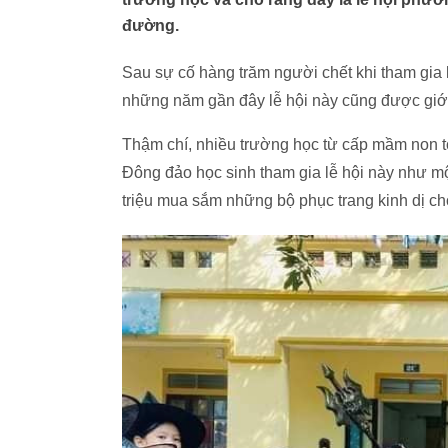
đường.
Sau sự cố hàng trăm người chết khi tham gia 
những năm gần đây lễ hội này cũng được giớ
Thậm chí, nhiều trường học từ cấp mầm non t
Đông đảo học sinh tham gia lễ hội này như một 
triệu mua sắm những bộ phục trang kinh dị cho