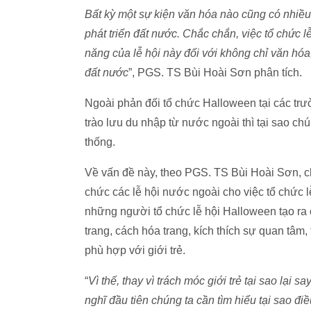
Bất kỳ một sự kiện văn hóa nào cũng có nhiều 
phát triển đất nước. Chắc chắn, việc tổ chức lễ
năng của lễ hội này đối với không chỉ văn hóa,
đất nước
”, PGS. TS Bùi Hoài Sơn phân tích.
Ngoài phản đối tổ chức Halloween tại các trư
trào lưu du nhập từ nước ngoài thì tại sao chú
thống.
Về vấn đề này, theo PGS. TS Bùi Hoài Sơn, ch
chức các lễ hội nước ngoài cho việc tổ chức 
những người tổ chức lễ hội Halloween tạo ra
trang, cách hóa trang, kích thích sự quan tâm
phù hợp với giới trẻ.
“
Vì thế, thay vì trách móc giới trẻ tại sao lại
nghĩ đầu tiên chúng ta cần tìm hiểu tại sao đi