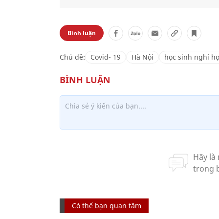
Bình luận
Chủ đề:
Covid- 19
Hà Nội
học sinh nghỉ h
Có thể bạn quan tâm