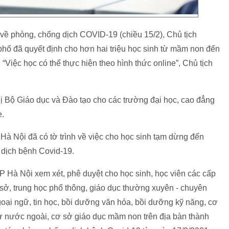
về phòng, chống dịch COVID-19 (chiều 15/2), Chủ tịch
ố đã quyết định cho hơn hai triệu học sinh từ mầm non đến
“Việc học có thể thực hiện theo hình thức online”, Chủ tịch
ị Bộ Giáo dục và Đào tạo cho các trường đại học, cao đẳng
e.
Hà Nội đã có tờ trình về việc cho học sinh tạm dừng đến
dịch bệnh Covid-19.
 Hà Nội xem xét, phê duyệt cho học sinh, học viên các cấp
 sở, trung học phổ thông, giáo dục thường xuyên - chuyên
goại ngữ, tin học, bồi dưỡng văn hóa, bồi dưỡng kỹ năng, cơ
ư nước ngoài, cơ sở giáo dục mầm non trên địa bàn thành