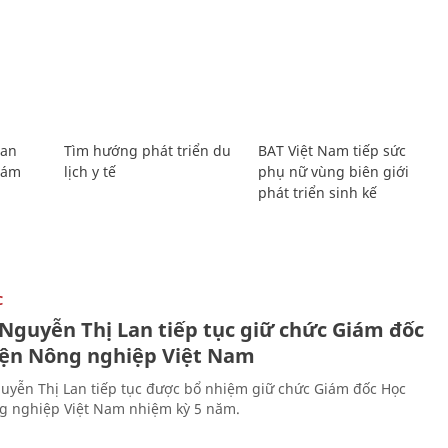
Lan
Tìm hướng phát triển du
BAT Việt Nam tiếp sức
Giám
lịch y tế
phụ nữ vùng biên giới
phát triển sinh kế
C
 Nguyễn Thị Lan tiếp tục giữ chức Giám đốc
iện Nông nghiệp Việt Nam
uyễn Thị Lan tiếp tục được bổ nhiệm giữ chức Giám đốc Học
g nghiệp Việt Nam nhiệm kỳ 5 năm.