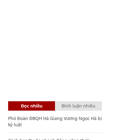
Đọc nhiều
Bình luận nhiều
Phó Đoàn ĐBQH Hà Giang Vương Ngọc Hà bị
kỷ luật