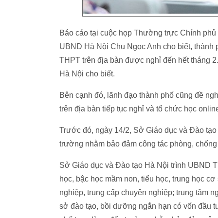
Báo cáo tại cuộc họp Thường trực Chính phủ 
UBND Hà Nội Chu Ngọc Anh cho biết, thành ph
THPT trên địa bàn được nghỉ đến hết tháng 2. 
Hà Nội cho biết.
Bên cạnh đó, lãnh đạo thành phố cũng đề ngh
trên địa bàn tiếp tục nghỉ và tổ chức học onlin
Trước đó, ngày 14/2, Sở Giáo dục và Đào tạo 
trường nhằm bảo đảm công tác phòng, chống 
Sở Giáo dục và Đào tạo Hà Nội trình UBND TP
học, bậc học mầm non, tiểu học, trung học cơ
nghiệp, trung cấp chuyên nghiệp; trung tâm n
sở đào tạo, bồi dưỡng ngắn hạn có vốn đầu t