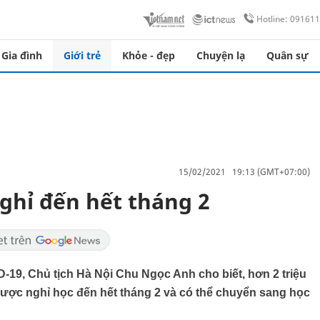
Hotline: 09161
Gia đình
Giới trẻ
Khỏe - đẹp
Chuyện lạ
Quân sự
15/02/2021 19:13 (GMT+07:00)
ghỉ đến hết tháng 2
19, Chủ tịch Hà Nội Chu Ngọc Anh cho biết, hơn 2 triệu
ược nghỉ học đến hết tháng 2 và có thể chuyển sang học