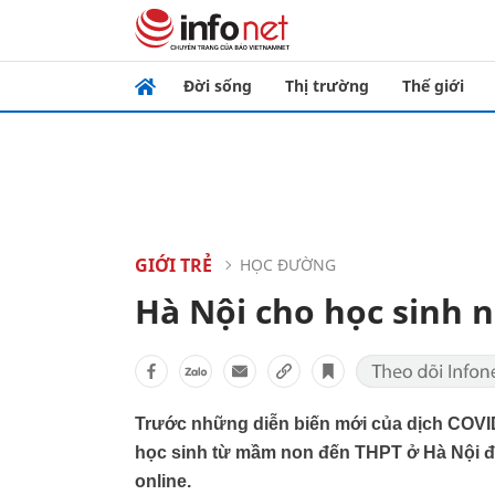
Đời sống
Thị trường
Thế giới
GIỚI TRẺ
HỌC ĐƯỜNG
Hà Nội cho học sinh n
Trước những diễn biến mới của dịch COVID-
học sinh từ mầm non đến THPT ở Hà Nội đ
online.