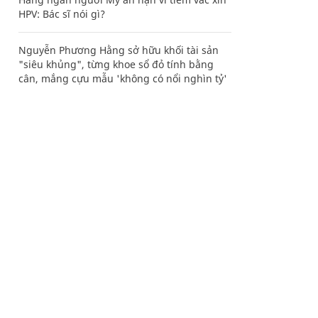
HPV: Bác sĩ nói gì?
Nguyễn Phương Hằng sở hữu khối tài sản
"siêu khủng", từng khoe sổ đỏ tính bằng
cân, mắng cựu mẫu 'không có nổi nghìn tỷ'