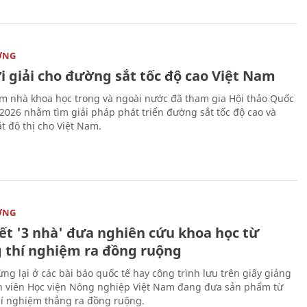
ỜNG
i giải cho đường sắt tốc độ cao Việt Nam
m nhà khoa học trong và ngoài nước đã tham gia Hội thảo Quốc
 2026 nhằm tìm giải pháp phát triển đường sắt tốc độ cao và
t đô thị cho Việt Nam.
ỜNG
kết '3 nhà' đưa nghiên cứu khoa học từ
 thí nghiệm ra đồng ruộng
ng lại ở các bài báo quốc tế hay công trình lưu trên giấy giảng
nh viên Học viện Nông nghiệp Việt Nam đang đưa sản phẩm từ
í nghiệm thẳng ra đồng ruộng.