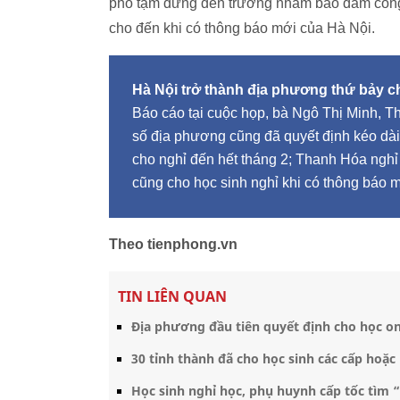
phố tạm dừng đến trường nhằm bảo đảm công 
cho đến khi có thông báo mới của Hà Nội.
Hà Nội trở thành địa phương thứ bảy 
Báo cáo tại cuộc họp, bà Ngô Thị Minh, 
số địa phương cũng đã quyết định kéo dài
cho nghỉ đến hết tháng 2; Thanh Hóa ngh
cũng cho học sinh nghỉ khi có thông báo m
Theo tienphong.vn
TIN LIÊN QUAN
Địa phương đầu tiên quyết định cho học on
30 tỉnh thành đã cho học sinh các cấp hoặ
Học sinh nghỉ học, phụ huynh cấp tốc tìm