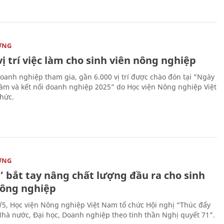
ỜNG
vị trí việc làm cho sinh viên nông nghiệp
oanh nghiệp tham gia, gần 6.000 vị trí được chào đón tại "Ngày
 làm và kết nối doanh nghiệp 2025” do Học viện Nông nghiệp Việt
hức.
ỜNG
’ bắt tay nâng chất lượng đầu ra cho sinh
nông nghiệp
/5, Học viện Nông nghiệp Việt Nam tổ chức Hội nghị “Thúc đẩy
 Nhà nước, Đại học, Doanh nghiệp theo tinh thần Nghị quyết 71”.