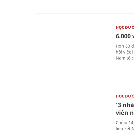
HỌC ĐƯ
6.000 
Hơn 60 d
hội việc
Nam tổ c
HỌC ĐƯ
‘3 nhà
viên 
Chiều 14
liên kết