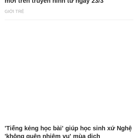
mới trên truyền hình từ ngày 23/3
GIỚI TRẺ
'Tiếng kẻng học bài' giúp học sinh xứ Nghệ
'không quên nhiệm vụ' mùa dịch