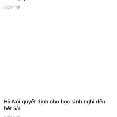
GIỚI TRẺ
Hà Nội quyết định cho học sinh nghỉ đến
hết 5/4