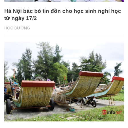
Hà Nội bác bỏ tin đồn cho học sinh nghỉ học
từ ngày 17/2
HỌC ĐƯỜNG