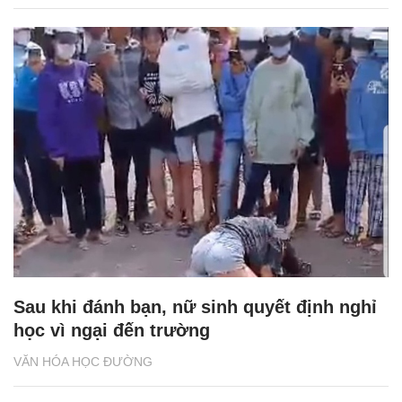
Sau khi đánh bạn, nữ sinh quyết định nghỉ
học vì ngại đến trường
VĂN HÓA HỌC ĐƯỜNG