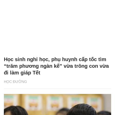
Học sinh nghỉ học, phụ huynh cấp tốc tìm
“trăm phương ngàn kế” vừa trông con vừa
đi làm giáp Tết
HỌC ĐƯỜNG