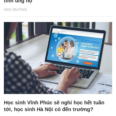
tình ủng hộ
HỌC ĐƯỜNG
Học sinh Vĩnh Phúc sẽ nghỉ học hết tuần
tới, học sinh Hà Nội có đến trường?