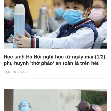
Học sinh Hà Nội nghỉ học từ ngày mai (1/2),
phụ huynh 'thở phào' an toàn là trên hết
HỌC ĐƯỜNG