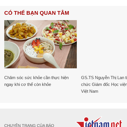
CÓ THỂ BẠN QUAN TÂM
Chăm sóc sức khỏe cần thực hiện
GS.TS Nguyễn Thị Lan ti
ngay khi cơ thể còn khỏe
chức Giám đốc Học viện
Việt Nam
CHUYÊN TRANG CỦA BÁO