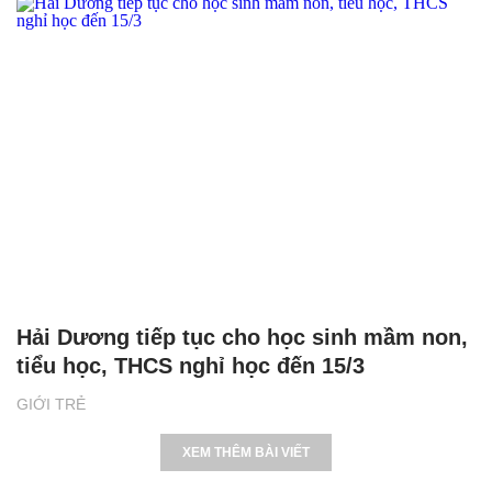
Hải Dương tiếp tục cho học sinh mầm non,
tiểu học, THCS nghỉ học đến 15/3
GIỚI TRẺ
XEM THÊM BÀI VIẾT