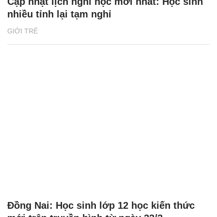
Cập nhật lịch nghỉ học mới nhất: Học sinh
nhiều tỉnh lại tạm nghỉ
GIỚI TRẺ
Đồng Nai: Học sinh lớp 12 học kiến thức