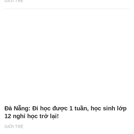
GIỚI TRẺ
Đà Nẵng: Đi học được 1 tuần, học sinh lớp
12 nghỉ học trở lại!
GIỚI TRẺ