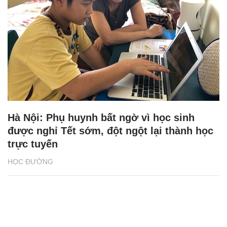
Hà Nội: Phụ huynh bất ngờ vì học sinh
được nghỉ Tết sớm, đột ngột lại thành học
trực tuyến
HỌC ĐƯỜNG