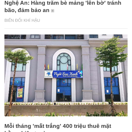
Nghệ An: Hàng trăm bè mảng 'lên bờ' tránh
bão, đảm bảo an
BIẾN ĐỔI KHÍ HẬU
Mỗi tháng 'mất trắng' 400 triệu thuê mặt