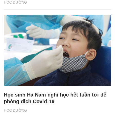
HỌC ĐƯỜNG
Học sinh Hà Nam nghỉ học hết tuần tới để
phòng dịch Covid-19
HỌC ĐƯỜNG