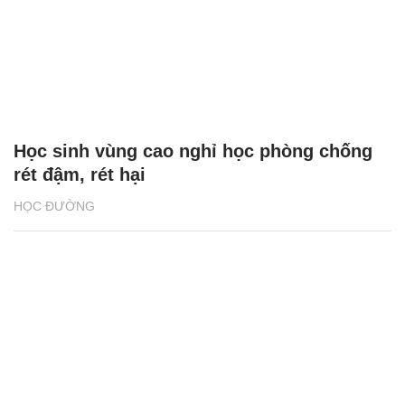
Học sinh vùng cao nghỉ học phòng chống
rét đậm, rét hại
HỌC ĐƯỜNG