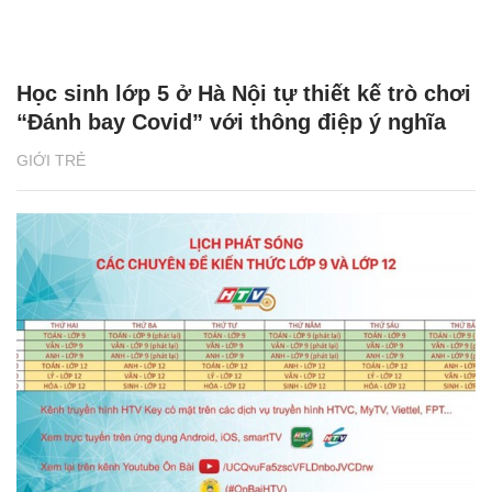
Học sinh lớp 5 ở Hà Nội tự thiết kế trò chơi
“Đánh bay Covid” với thông điệp ý nghĩa
GIỚI TRẺ