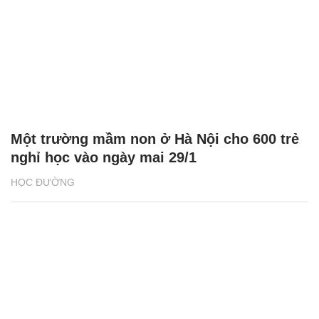
Một trường mầm non ở Hà Nội cho 600 trẻ
nghỉ học vào ngày mai 29/1
HỌC ĐƯỜNG