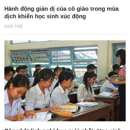
Hành động giản dị của cô giáo trong mùa
dịch khiến học sinh xúc động
GIỚI TRẺ