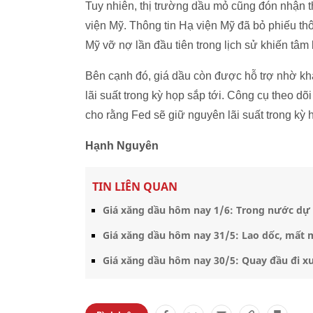
Tuy nhiên, thị trường dầu mỏ cũng đón nhận th
viện Mỹ. Thông tin Hạ viện Mỹ đã bỏ phiếu t
Mỹ vỡ nợ lần đầu tiên trong lịch sử khiến tâm 
Bên cạnh đó, giá dầu còn được hỗ trợ nhờ kh
lãi suất trong kỳ họp sắp tới. Công cụ theo d
cho rằng Fed sẽ giữ nguyên lãi suất trong kỳ 
Hạnh Nguyên
TIN LIÊN QUAN
Giá xăng dầu hôm nay 1/6: Trong nước dự 
Giá xăng dầu hôm nay 31/5: Lao dốc, mất
Giá xăng dầu hôm nay 30/5: Quay đầu đi x