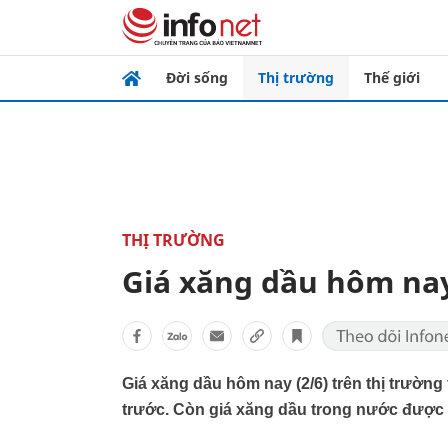
Đời sống
Thị trường
Thế giới
THỊ TRƯỜNG
Giá xăng dầu hôm nay
Giá xăng dầu hôm nay (2/6) trên thị trường
trước. Còn giá xăng dầu trong nước được