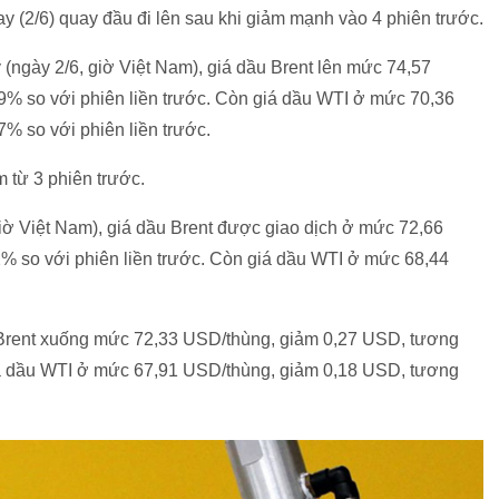
y (2/6) quay đầu đi lên sau khi giảm mạnh vào 4 phiên trước.
y (ngày 2/6, giờ Việt Nam), giá dầu Brent lên mức 74,57
% so với phiên liền trước. Còn giá dầu WTI ở mức 70,36
 so với phiên liền trước.
m từ 3 phiên trước.
(giờ Việt Nam), giá dầu Brent được giao dịch ở mức 72,66
 so với phiên liền trước. Còn giá dầu WTI ở mức 68,44
u Brent xuống mức 72,33 USD/thùng, giảm 0,27 USD, tương
iá dầu WTI ở mức 67,91 USD/thùng, giảm 0,18 USD, tương