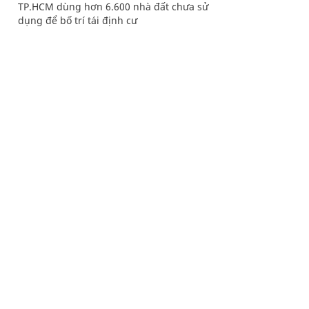
TP.HCM dùng hơn 6.600 nhà đất chưa sử
dụng để bố trí tái định cư