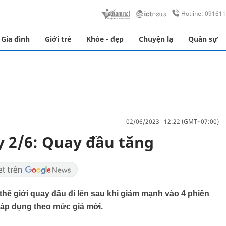
Hotline: 09161
Gia đình
Giới trẻ
Khỏe - đẹp
Chuyện lạ
Quân sự
02/06/2023 12:22 (GMT+07:00)
 2/6: Quay đầu tăng
 thế giới quay đầu đi lên sau khi giảm mạnh vào 4 phiên
 áp dụng theo mức giá mới.