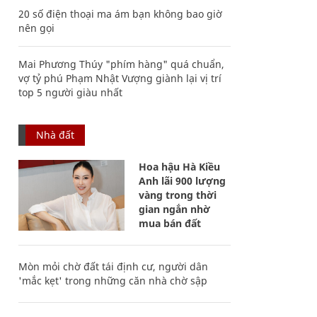
20 số điện thoại ma ám bạn không bao giờ
nên gọi
Mai Phương Thúy "phím hàng" quá chuẩn,
vợ tỷ phú Phạm Nhật Vượng giành lại vị trí
top 5 người giàu nhất
Nhà đất
Hoa hậu Hà Kiều
Anh lãi 900 lượng
vàng trong thời
gian ngắn nhờ
mua bán đất
Mòn mỏi chờ đất tái định cư, người dân
'mắc kẹt' trong những căn nhà chờ sập