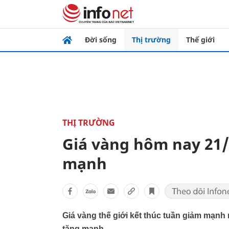
Đời sống
Thị trường
Thế giới
THỊ TRƯỜNG
Giá vàng hôm nay 21/5
mạnh
Giá vàng thế giới kết thúc tuần giảm mạnh 
tăng mạnh.