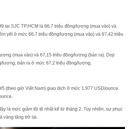
99 tại SJC TP.HCM là 66,7 triệu đồng/lượng (mua vào) và
iêm yết ở mức 66,7 triệu đồng/lượng (mua vào) và 67,42 triệu
ượng (mua vào) và 67,15 triệu đồng/lượng (bán ra). Doji
lượng, bán ra ở mức 67,2 triệu đồng/lượng.
 20/5 (theo giờ Việt Nam) giao dịch ở mức 1.977 USD/ounce.
ounce.
y là mức giảm tồi tệ nhất kể từ tháng 2. Tuy nhiên, sự phục
 vàng tăng trở lại.