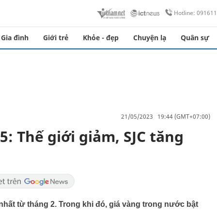
Hotline: 09161
Gia đình
Giới trẻ
Khỏe - đẹp
Chuyện lạ
Quân sự
21/05/2023 19:44 (GMT+07:00)
: Thế giới giảm, SJC tăng
nhất từ tháng 2. Trong khi đó, giá vàng trong nước bật