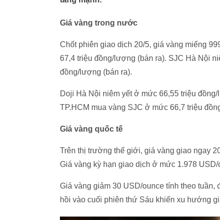
Giá vàng trong nước
Chốt phiên giao dịch 20/5, giá vàng miếng 99
67,4 triệu đồng/lượng (bán ra). SJC Hà Nội n
đồng/lượng (bán ra).
Doji Hà Nội niêm yết ở mức 66,55 triệu đồng/l
TP.HCM mua vàng SJC ở mức 66,7 triệu đồng/
Giá vàng quốc tế
Trên thị trường thế giới, giá vàng giao ngay
Giá vàng kỳ hạn giao dịch ở mức 1.978 USD/
Giá vàng giảm 30 USD/ounce tính theo tuần, đâ
hồi vào cuối phiên thứ Sáu khiến xu hướng giá