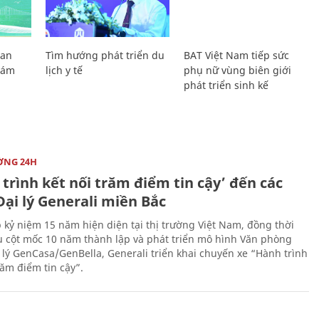
Lan
Tìm hướng phát triển du
BAT Việt Nam tiếp sức
Giám
lịch y tế
phụ nữ vùng biên giới
phát triển sinh kế
ỜNG 24H
trình kết nối trăm điểm tin cậy’ đến các
ại lý Generali miền Bắc
 kỷ niệm 15 năm hiện diện tại thị trường Việt Nam, đồng thời
 cột mốc 10 năm thành lập và phát triển mô hình Văn phòng
 lý GenCasa/GenBella, Generali triển khai chuyến xe “Hành trình
răm điểm tin cậy”.