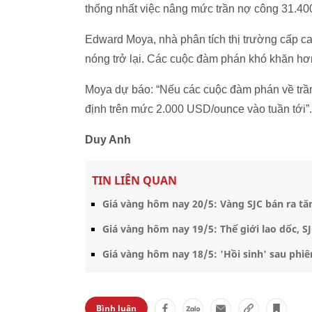
thống nhất việc nâng mức trần nợ công 31.40
Edward Moya, nhà phân tích thị trường cấp cao
nóng trở lại. Các cuộc đàm phán khó khăn hơn
Moya dự báo: “Nếu các cuộc đàm phán về trần n
định trên mức 2.000 USD/ounce vào tuần tới”.
Duy Anh
TIN LIÊN QUAN
Giá vàng hôm nay 20/5: Vàng SJC bán ra t
Giá vàng hôm nay 19/5: Thế giới lao dốc, S
Giá vàng hôm nay 18/5: 'Hồi sinh' sau phiê
Bình luận