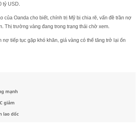
0 tỷ USD.
 của Oanda cho biết, chính trị Mỹ bị chia rẽ, vấn đề trần nợ
. Thị trường vàng đang trong trạng thái chờ xem.
ợ tiếp tục gặp khó khăn, giá vàng có thể tăng trở lại ổn
ăng mạnh
JC giảm
n lao dốc