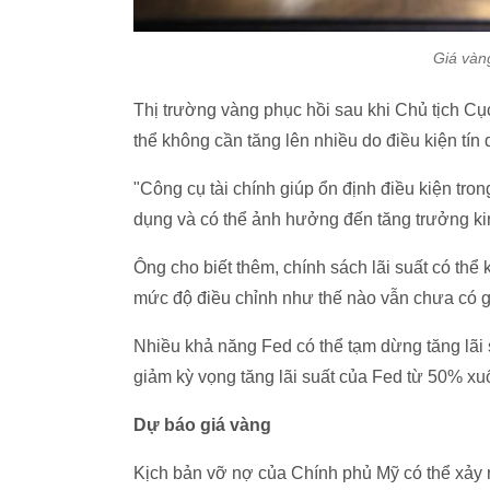
Giá vàng
Thị trường vàng phục hồi sau khi Chủ tịch Cục
thể không cần tăng lên nhiều do điều kiện tí
"Công cụ tài chính giúp ổn định điều kiện tro
dụng và có thể ảnh hưởng đến tăng trưởng kin
Ông cho biết thêm, chính sách lãi suất có thể
mức độ điều chỉnh như thế nào vẫn chưa có g
Nhiều khả năng Fed có thể tạm dừng tăng lãi
giảm kỳ vọng tăng lãi suất của Fed từ 50% x
Dự báo giá vàng
Kịch bản vỡ nợ của Chính phủ Mỹ có thể xảy 