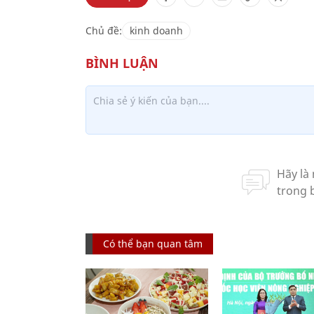
Chủ đề:
kinh doanh
Có thể bạn quan tâm