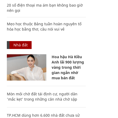
20 số điện thoại ma ám bạn không bao giờ
nên gọi
Mẹo học thuộc Bảng tuần hoàn nguyên tố
hóa học bằng thơ, câu nói vui vẻ
Nhà đất
Hoa hậu Hà Kiều
Anh lãi 900 lượng
vàng trong thời
gian ngắn nhờ
mua bán đất
Mòn mỏi chờ đất tái định cư, người dân
'mắc kẹt' trong những căn nhà chờ sập
TP.HCM dùng hơn 6.600 nhà đất chưa sử