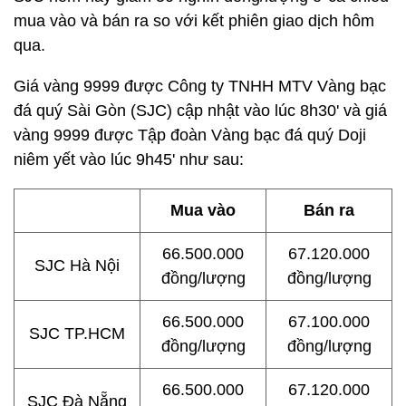
mua vào và bán ra so với kết phiên giao dịch hôm
qua.
Giá vàng 9999 được Công ty TNHH MTV Vàng bạc
đá quý Sài Gòn (SJC) cập nhật vào lúc 8h30' và giá
vàng 9999 được Tập đoàn Vàng bạc đá quý Doji
niêm yết vào lúc 9h45' như sau:
Mua vào
Bán ra
66.500.000
67.120.000
SJC Hà Nội
đồng/lượng
đồng/lượng
66.500.000
67.100.000
SJC TP.HCM
đồng/lượng
đồng/lượng
66.500.000
67.120.000
SJC Đà Nẵng