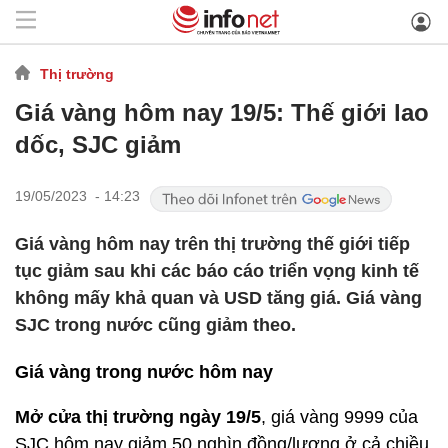
Thị trường
Giá vàng hôm nay 19/5: Thế giới lao
dốc, SJC giảm
19/05/2023 - 14:23
Giá vàng hôm nay trên thị trường thế giới tiếp
tục giảm sau khi các báo cáo triển vọng kinh tế
không mấy khả quan và USD tăng giá. Giá vàng
SJC trong nước cũng giảm theo.
Giá vàng trong nước hôm nay
Mở cửa thị trường ngày 19/5
, giá vàng 9999 của
SJC hôm nay giảm 50 nghìn đồng/lượng ở cả chiều