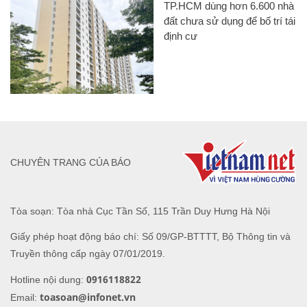
TP.HCM dùng hơn 6.600 nhà
đất chưa sử dụng để bố trí tái
định cư
CHUYÊN TRANG CỦA BÁO
Tòa soạn: Tòa nhà Cục Tần Số, 115 Trần Duy Hưng Hà Nội
Giấy phép hoạt động báo chí: Số 09/GP-BTTTT, Bộ Thông tin và
Truyền thông cấp ngày 07/01/2019.
0916118822
Hotline nội dung:
toasoan@infonet.vn
Email: