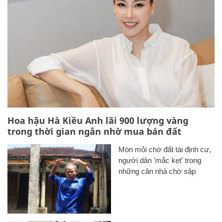
Hoa hậu Hà Kiều Anh lãi 900 lượng vàng
trong thời gian ngắn nhờ mua bán đất
Mòn mỏi chờ đất tái định cư,
người dân 'mắc kẹt' trong
những căn nhà chờ sập