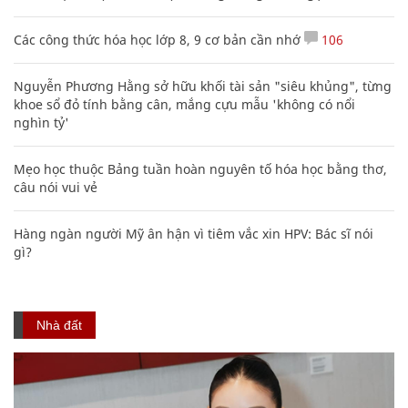
Các công thức hóa học lớp 8, 9 cơ bản cần nhớ
106
Nguyễn Phương Hằng sở hữu khối tài sản "siêu khủng", từng
khoe sổ đỏ tính bằng cân, mắng cựu mẫu 'không có nổi
nghìn tỷ'
Mẹo học thuộc Bảng tuần hoàn nguyên tố hóa học bằng thơ,
câu nói vui vẻ
Hàng ngàn người Mỹ ân hận vì tiêm vắc xin HPV: Bác sĩ nói
gì?
Nhà đất