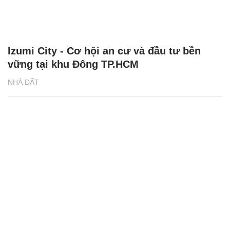
Izumi City - Cơ hội an cư và đầu tư bền
vững tại khu Đông TP.HCM
NHÀ ĐẤT