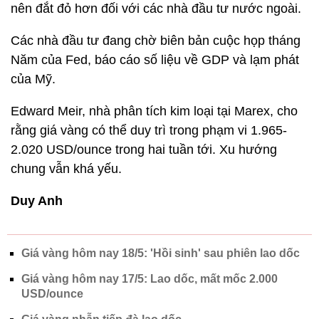
nên đắt đỏ hơn đối với các nhà đầu tư nước ngoài.
Các nhà đầu tư đang chờ biên bản cuộc họp tháng
Năm của Fed, báo cáo số liệu về GDP và lạm phát
của Mỹ.
Edward Meir, nhà phân tích kim loại tại Marex, cho
rằng giá vàng có thể duy trì trong phạm vi 1.965-
2.020 USD/ounce trong hai tuần tới. Xu hướng
chung vẫn khá yếu.
Duy Anh
Giá vàng hôm nay 18/5: 'Hồi sinh' sau phiên lao dốc
Giá vàng hôm nay 17/5: Lao dốc, mất mốc 2.000
USD/ounce