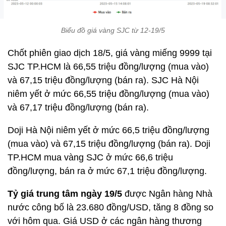
Biểu đồ giá vàng SJC từ 12-19/5
Chốt phiên giao dịch 18/5, giá vàng miếng 9999 tại
SJC TP.HCM là 66,55 triệu đồng/lượng (mua vào)
và 67,15 triệu đồng/lượng (bán ra). SJC Hà Nội
niêm yết ở mức 66,55 triệu đồng/lượng (mua vào)
và 67,17 triệu đồng/lượng (bán ra).
Doji Hà Nội niêm yết ở mức 66,5 triệu đồng/lượng
(mua vào) và 67,15 triệu đồng/lượng (bán ra). Doji
TP.HCM mua vàng SJC ở mức 66,6 triệu
đồng/lượng, bán ra ở mức 67,1 triệu đồng/lượng.
Tỷ giá trung tâm ngày 19/5
được Ngân hàng Nhà
nước công bố là 23.680 đồng/USD, tăng 8 đồng so
với hôm qua. Giá USD ở các ngân hàng thương