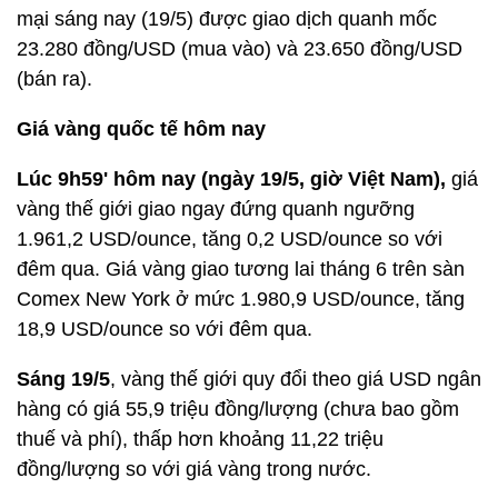
mại sáng nay (19/5) được giao dịch quanh mốc
23.280 đồng/USD (mua vào) và 23.650 đồng/USD
(bán ra).
Giá vàng quốc tế hôm nay
Lúc 9h59' hôm nay (ngày 19/5, giờ Việt Nam),
giá
vàng thế giới giao ngay đứng quanh ngưỡng
1.961,2 USD/ounce, tăng 0,2 USD/ounce so với
đêm qua. Giá vàng giao tương lai tháng 6 trên sàn
Comex New York ở mức 1.980,9 USD/ounce, tăng
18,9 USD/ounce so với đêm qua.
Sáng 19/5
, vàng thế giới quy đổi theo giá USD ngân
hàng có giá 55,9 triệu đồng/lượng (chưa bao gồm
thuế và phí), thấp hơn khoảng 11,22 triệu
đồng/lượng so với giá vàng trong nước.