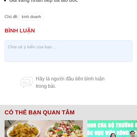
Giá vàng nhẫn tiếp đà lao dốc
Chủ đề:
kinh doanh
CÓ THỂ BẠN QUAN TÂM