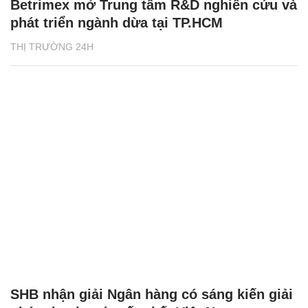
Betrimex mở Trung tâm R&D nghiên cứu và
phát triển ngành dừa tại TP.HCM
THỊ TRƯỜNG 24H
SHB nhận giải Ngân hàng có sáng kiến giải