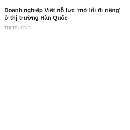
Doanh nghiệp Việt nỗ lực ‘mở lối đi riêng’
ở thị trường Hàn Quốc
THỊ TRƯỜNG