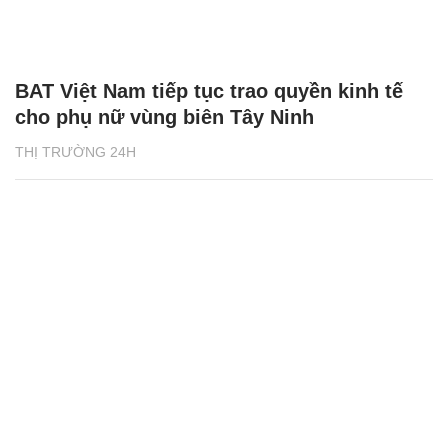
BAT Việt Nam tiếp tục trao quyền kinh tế
cho phụ nữ vùng biên Tây Ninh
THỊ TRƯỜNG 24H