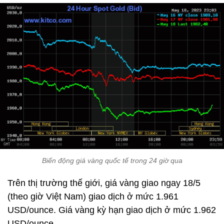
Biến động giá vàng quốc tế trong 24 giờ qua
Trên thị trường thế giới, giá vàng giao ngay 18/5
(theo giờ Việt Nam) giao dịch ở mức 1.961
USD/ounce. Giá vàng kỳ hạn giao dịch ở mức 1.962
USD/ounce.