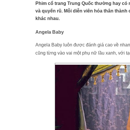
Phim cổ trang Trung Quốc thường hay có 
và quyến rũ. Mỗi diễn viên hóa thân thàn
khác nhau.
Angela Baby
Angela Baby luôn được đánh giá cao về nhan s
cũng từng vào vai một phụ nữ lầu xanh, với tạo 