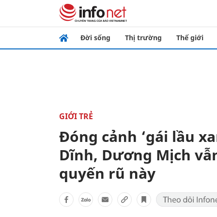
Đời sống
Thị trường
Thế giới
GIỚI TRẺ
Đóng cảnh ‘gái lầu xa
Dĩnh, Dương Mịch vẫn 
quyến rũ này