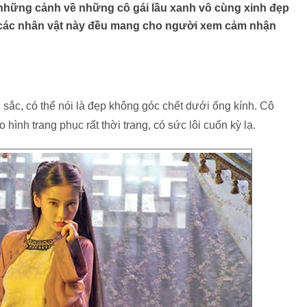
những cảnh về những cô gái lầu xanh vô cùng xinh đẹp
h các nhân vật này đều mang cho người xem cảm nhận
ắc, có thể nói là đẹp không góc chết dưới ống kính. Cô
hình trang phục rất thời trang, có sức lôi cuốn kỳ lạ.