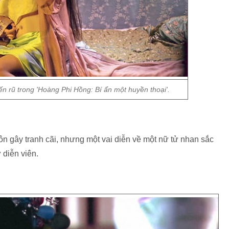
 rũ trong 'Hoàng Phi Hồng: Bí ẩn một huyền thoại'.
n gây tranh cãi, nhưng một vai diễn về một nữ tử nhan sắc
 diễn viên.