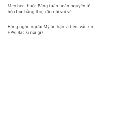
Mẹo học thuộc Bảng tuần hoàn nguyên tố
hóa học bằng thơ, câu nói vui vẻ
Hàng ngàn người Mỹ ân hận vì tiêm vắc xin
HPV: Bác sĩ nói gì?