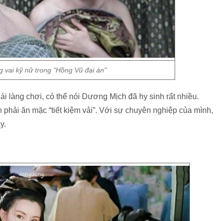
 vai kỹ nữ trong "Hồng Vũ đại án"
ái làng chơi, có thể nói Dương Mịch đã hy sinh rất nhiều.
phải ăn mặc “tiết kiệm vải”. Với sự chuyên nghiệp của mình,
y.