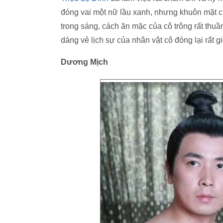
đóng vai một nữ lầu xanh, nhưng khuôn mặt củ
trong sáng, cách ăn mặc của cô trông rất thuầ
dáng vẻ lịch sự của nhân vật cô đóng lại rất g
Dương Mịch