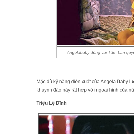
Angelababy đóng vai Tâm Lan quyến
Mặc dù kỹ năng diễn xuất của Angela Baby luô
khuynh đảo này rất hợp với ngoại hình của nữ
Triệu Lệ Dĩnh