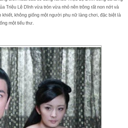
a Triệu Lệ Dĩnh vừa tròn vừa nhỏ nên trông rất non nớt và
n khiết, không giống một người phụ nữ làng chơi, đặc biệt là
iống một tiểu thư.