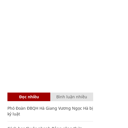
Đọc nhiều
Bình luận nhiều
Phó Đoàn ĐBQH Hà Giang Vương Ngọc Hà bị
kỷ luật