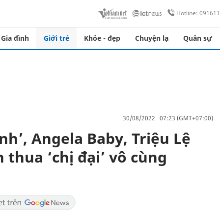
Hotline: 09161
Gia đình
Giới trẻ
Khỏe - đẹp
Chuyện lạ
Quân sự
30/08/2022 07:23 (GMT+07:00)
nh’, Angela Baby, Triệu Lệ
thua ‘chị đại’ vô cùng