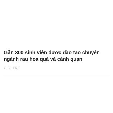
Gần 800 sinh viên được đào tạo chuyên
ngành rau hoa quả và cảnh quan
GIỚI TRẺ