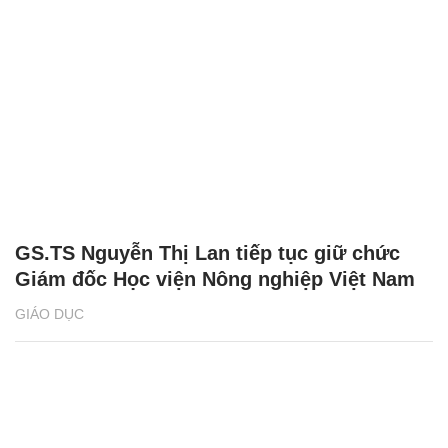
GS.TS Nguyễn Thị Lan tiếp tục giữ chức
Giám đốc Học viện Nông nghiệp Việt Nam
GIÁO DỤC