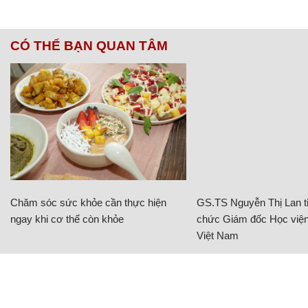
CÓ THỂ BẠN QUAN TÂM
Chăm sóc sức khỏe cần thực hiện
GS.TS Nguyễn Thị Lan ti
ngay khi cơ thể còn khỏe
chức Giám đốc Học viện
Việt Nam