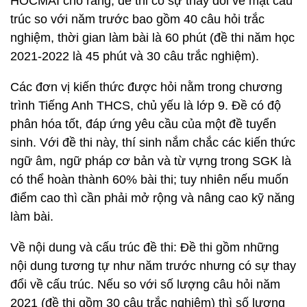
HOCMAI cho rằng, đề thi có sự thay đổi về mặt cấu
trúc so với năm trước bao gồm 40 câu hỏi trắc
nghiệm, thời gian làm bài là 60 phút (đề thi năm học
2021-2022 là 45 phút và 30 câu trắc nghiệm).
Các đơn vị kiến thức được hỏi nằm trong chương
trình Tiếng Anh THCS, chủ yếu là lớp 9. Đề có độ
phân hóa tốt, đáp ứng yêu cầu của một đề tuyển
sinh. Với đề thi này, thí sinh nắm chắc các kiến thức
ngữ âm, ngữ pháp cơ bản và từ vựng trong SGK là
có thể hoàn thành 60% bài thi; tuy nhiên nếu muốn
điểm cao thì cần phải mở rộng và nâng cao kỹ năng
làm bài.
Về nội dung và cấu trúc đề thi: Đề thi gồm những
nội dung tương tự như năm trước nhưng có sự thay
đổi về cấu trúc. Nếu so với số lượng câu hỏi năm
2021 (đề thi gồm 30 câu trắc nghiệm) thì số lượng