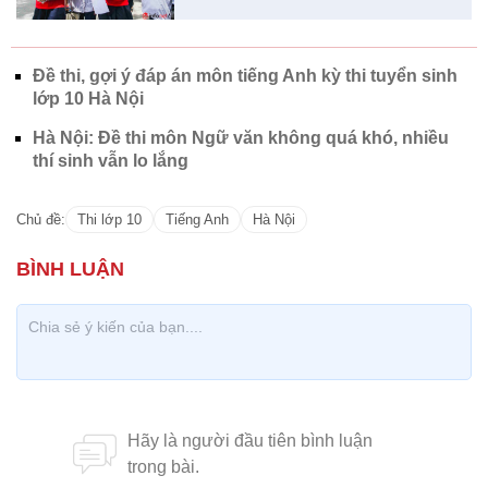
Đề thi, gợi ý đáp án môn tiếng Anh kỳ thi tuyển sinh
lớp 10 Hà Nội
Hà Nội: Đề thi môn Ngữ văn không quá khó, nhiều
thí sinh vẫn lo lắng
Chủ đề:
Thi lớp 10
Tiếng Anh
Hà Nội