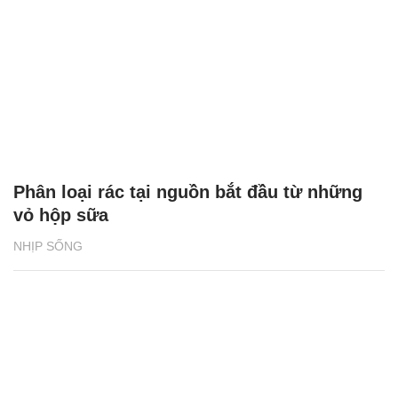
Phân loại rác tại nguồn bắt đầu từ những
vỏ hộp sữa
NHỊP SỐNG