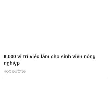
6.000 vị trí việc làm cho sinh viên nông
nghiệp
HỌC ĐƯỜNG