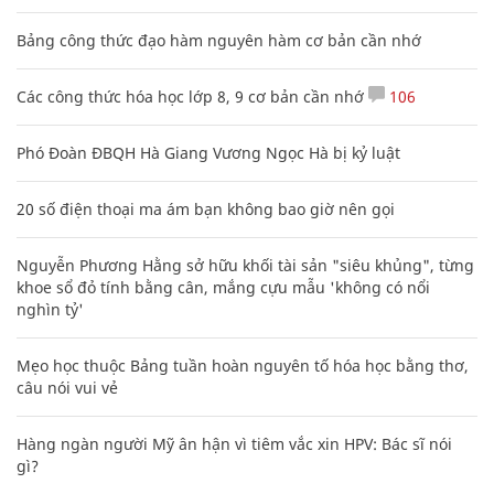
Bảng công thức đạo hàm nguyên hàm cơ bản cần nhớ
Các công thức hóa học lớp 8, 9 cơ bản cần nhớ
106
Phó Đoàn ĐBQH Hà Giang Vương Ngọc Hà bị kỷ luật
20 số điện thoại ma ám bạn không bao giờ nên gọi
Nguyễn Phương Hằng sở hữu khối tài sản "siêu khủng", từng
khoe sổ đỏ tính bằng cân, mắng cựu mẫu 'không có nổi
nghìn tỷ'
Mẹo học thuộc Bảng tuần hoàn nguyên tố hóa học bằng thơ,
câu nói vui vẻ
Hàng ngàn người Mỹ ân hận vì tiêm vắc xin HPV: Bác sĩ nói
gì?