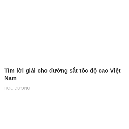
Tìm lời giải cho đường sắt tốc độ cao Việt
Nam
HỌC ĐƯỜNG