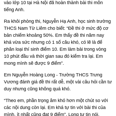
vào lớp 10 tại Hà Nội đã hoàn thành bài thi môn
tiếng Anh.
Ra khỏi phòng thi, Nguyễn Hạ Anh, học sinh trường
THCS Nam Từ Liêm cho biết: “Đề thi ở mức độ cơ
bản chiếm khoảng 50%. Em thấy đề thi năm nay
khá vừa sức nhưng có 1 số câu khó, có lẽ là để
phân loại thí sinh điểm 10. Em làm bài trong vòng
10 phút đầu và thời gian sau đó kiểm tra lại. Em
mong mình sẽ được 9 điểm”.
Em Nguyễn Hoàng Long - Trường THCS Trưng
Vương đánh giá đề thi rất dễ, một vài câu hỏi cần tư
duy nhưng cũng không quá khó.
“Theo em, phần trọng âm khó hơn một chút so với
các nội dung còn lại. Em khá tự tin với bài thi của
mình, ít nhất cũng đạt 9 điểm”, Long tự tin nói.