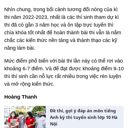
Nhìn chung, trong bối cảnh tương đối nóng của kì
thi năm 2022-2023, nhất là các thí sinh tham dự kì
thi đã có gần 3 năm học và ôn tập trực tuyến thì
chìa khóa tốt nhất để hoàn thành bài thi vẫn là nắm
chắc các kiến thức nền tảng và thành thạo các kỹ
năng làm bài.
Mức điểm phổ biến với bài thi lần này có thể rơi vào
khoảng 6-7 điểm. Và để đạt được khoảng điểm 9-10
thì thí sinh cần nỗ lực rất nhiều trong việc rèn luyện
và mở rộng kiến thức.
Hoàng Thanh
Đề thi, gợi ý đáp án môn tiếng
Anh kỳ thi tuyển sinh lớp 10 Hà
Nội