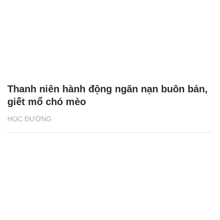
Thanh niên hành động ngăn nạn buôn bán,
giết mổ chó mèo
HỌC ĐƯỜNG