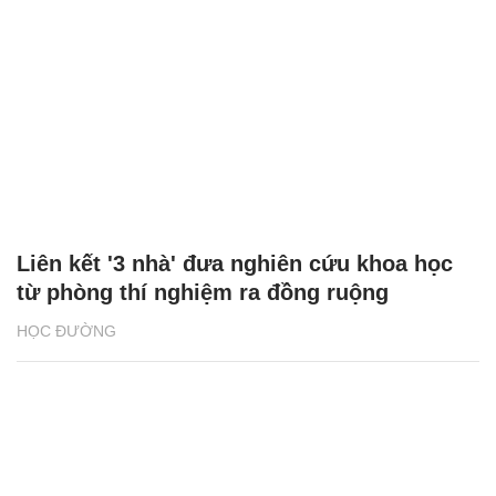
Liên kết '3 nhà' đưa nghiên cứu khoa học
từ phòng thí nghiệm ra đồng ruộng
HỌC ĐƯỜNG