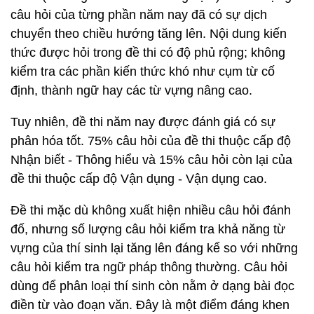
câu hỏi của từng phần năm nay đã có sự dịch
chuyển theo chiều hướng tăng lên. Nội dung kiến
thức được hỏi trong đề thi có độ phủ rộng; không
kiểm tra các phần kiến thức khó như cụm từ cố
định, thành ngữ hay các từ vựng nâng cao.
Tuy nhiên, đề thi năm nay được đánh giá có sự
phân hóa tốt. 75% câu hỏi của đề thi thuộc cấp độ
Nhận biết - Thông hiểu và 15% câu hỏi còn lại của
đề thi thuộc cấp độ Vận dụng - Vận dụng cao.
Đề thi mặc dù không xuất hiện nhiều câu hỏi đánh
đố, nhưng số lượng câu hỏi kiểm tra khả năng từ
vựng của thí sinh lại tăng lên đáng kể so với những
câu hỏi kiểm tra ngữ pháp thông thường. Câu hỏi
dùng để phân loại thí sinh còn nằm ở dạng bài đọc
điền từ vào đoạn văn. Đây là một điểm đáng khen