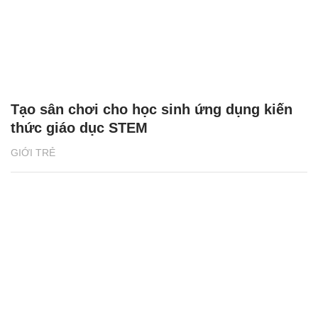
Tạo sân chơi cho học sinh ứng dụng kiến
thức giáo dục STEM
GIỚI TRẺ