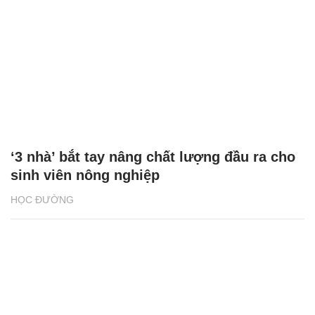
‘3 nhà’ bắt tay nâng chất lượng đầu ra cho
sinh viên nông nghiệp
HỌC ĐƯỜNG