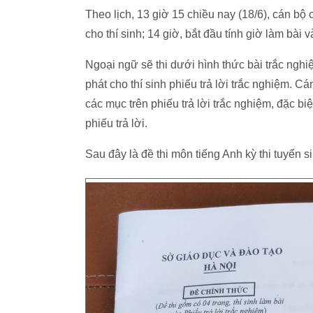
Theo lịch, 13 giờ 15 chiều nay (18/6), cán bộ c
cho thí sinh; 14 giờ, bắt đầu tính giờ làm bài v
Ngoại ngữ sẽ thi dưới hình thức bài trắc nghiệm
phát cho thí sinh phiếu trả lời trắc nghiệm. Cá
các mục trên phiếu trả lời trắc nghiệm, đặc biệ
phiếu trả lời.
Sau đây là đề thi môn tiếng Anh kỳ thi tuyển 