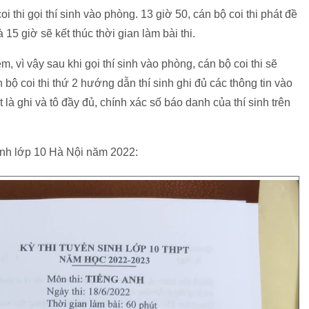
oi thi gọi thí sinh vào phòng. 13 giờ 50, cán bộ coi thi phát đề
à 15 giờ sẽ kết thúc thời gian làm bài thi.
, vì vậy sau khi gọi thí sinh vào phòng, cán bộ coi thi sẽ
n bộ coi thi thứ 2 hướng dẫn thí sinh ghi đủ các thông tin vào
t là ghi và tô đầy đủ, chính xác số báo danh của thí sinh trên
sinh lớp 10 Hà Nội năm 2022: