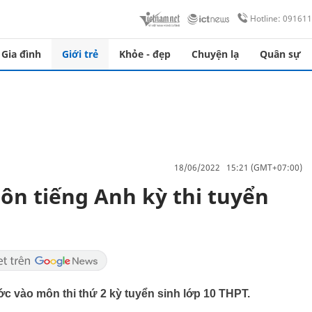
Hotline: 09161
Gia đình
Giới trẻ
Khỏe - đẹp
Chuyện lạ
Quân sự
18/06/2022 15:21 (GMT+07:00)
môn tiếng Anh kỳ thi tuyển
ớc vào môn thi thứ 2 kỳ tuyển sinh lớp 10 THPT.