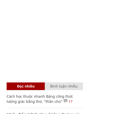
Đọc nhiều
Bình luận nhiều
Cách học thuộc nhanh Bảng công thức
lượng giác bằng thơ, "thần chú"
17