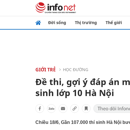
Đời sống
Thị trường
Thế giới
GIỚI TRẺ
HỌC ĐƯỜNG
Đề thi, gợi ý đáp án 
sinh lớp 10 Hà Nội
Chiều 18/6, Gần 107.000 thí sinh Hà Nội bư