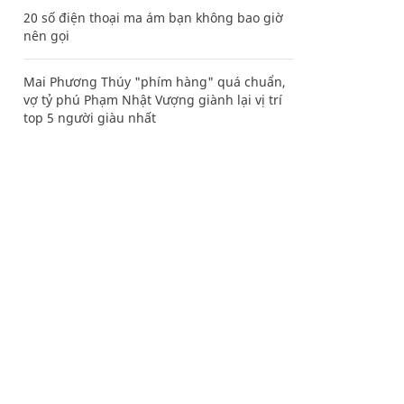
20 số điện thoại ma ám bạn không bao giờ
nên gọi
Mai Phương Thúy "phím hàng" quá chuẩn,
vợ tỷ phú Phạm Nhật Vượng giành lại vị trí
top 5 người giàu nhất