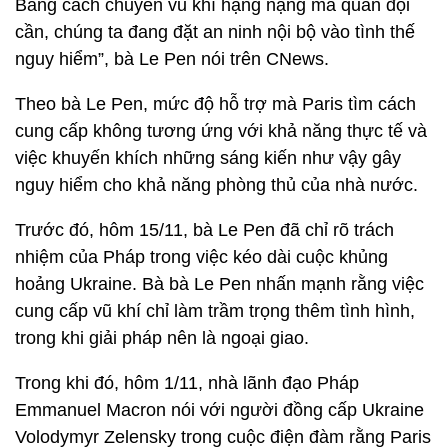
Bằng cách chuyển vũ khí hạng nặng mà quân đội
cần, chúng ta đang đặt an ninh nội bộ vào tình thế
nguy hiểm”, bà Le Pen nói trên CNews.
Theo bà Le Pen, mức độ hỗ trợ mà Paris tìm cách
cung cấp không tương ứng với khả năng thực tế và
việc khuyến khích những sáng kiến ​​​​như vậy gây
nguy hiểm cho khả năng phòng thủ của nhà nước.
Trước đó, hôm 15/11, bà Le Pen đã chỉ rõ trách
nhiệm của Pháp trong việc kéo dài cuộc khủng
hoảng Ukraine. Bà bà Le Pen nhấn mạnh rằng việc
cung cấp vũ khí chỉ làm trầm trọng thêm tình hình,
trong khi giải pháp nên là ngoại giao.
Trong khi đó, hôm 1/11, nhà lãnh đạo Pháp
Emmanuel Macron nói với người đồng cấp Ukraine
Volodymyr Zelensky trong cuộc điện đàm rằng Paris