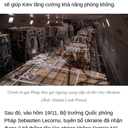
sẽ giúp Kiev tăng cường khả năng phòng không.
Chính trị gia Pháp kêu gọi ngừng cung cấp vũ khí cho Ukraine.
(Ảnh: Global Look Press)
Sau đó, vào hôm 19/11, Bộ trưởng Quốc phòng
Pháp Sebastien Lecornu, tuyên bố Ukraine đã nhận