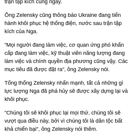
trận tập kích cùng ngày.
Ông Zelensky cũng thông báo Ukraine đang tiến
hành khôi phục hệ thống điện, nước sau trận tập
kích của Nga.
"Mọi người đang làm việc, cơ quan ứng phó khẩn
cấp đang làm việc, kỹ thuật viên năng lượng đang
làm việc và chính quyền địa phương cũng vậy. Các
mục tiêu đã được đặt ra", ông Zelensky nói.
Tổng thống Zelensky nhấn mạnh, tất cả những gì
lực lượng Nga đã phá hủy sẽ được xây dựng lại và
khôi phục.
"Chúng tôi sẽ khôi phục lại mọi thứ, chúng tôi sẽ
vượt qua điều này, bởi vì chúng tôi là dân tộc bất
khả chiến bại", ông Zelensky nói thêm.