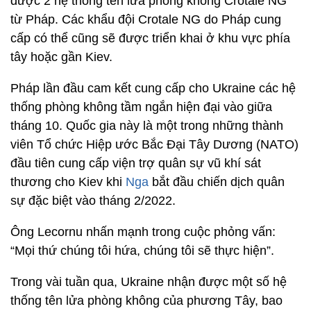
được 2 hệ thống tên lửa phòng không Crotale NG
từ Pháp. Các khẩu đội Crotale NG do Pháp cung
cấp có thể cũng sẽ được triển khai ở khu vực phía
tây hoặc gần Kiev.
Pháp lần đầu cam kết cung cấp cho Ukraine các hệ
thống phòng không tầm ngắn hiện đại vào giữa
tháng 10. Quốc gia này là một trong những thành
viên Tổ chức Hiệp ước Bắc Đại Tây Dương (NATO)
đầu tiên cung cấp viện trợ quân sự vũ khí sát
thương cho Kiev khi
Nga
bắt đầu chiến dịch quân
sự đặc biệt vào tháng 2/2022.
Ông Lecornu nhấn mạnh trong cuộc phỏng vấn:
“Mọi thứ chúng tôi hứa, chúng tôi sẽ thực hiện”.
Trong vài tuần qua, Ukraine nhận được một số hệ
thống tên lửa phòng không của phương Tây, bao