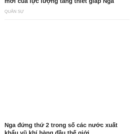
mới của lực lượng tăng thiết giáp Nga
QUÂN SỰ
Nga đứng thứ 2 trong số các nước xuất
khẩu vũ khí hàng đầu thế giới