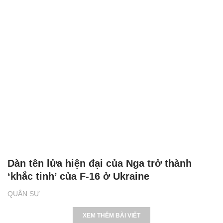
Dàn tên lửa hiện đại của Nga trở thành
‘khắc tinh’ của F-16 ở Ukraine
QUÂN SỰ
XEM THÊM BÀI VIẾT