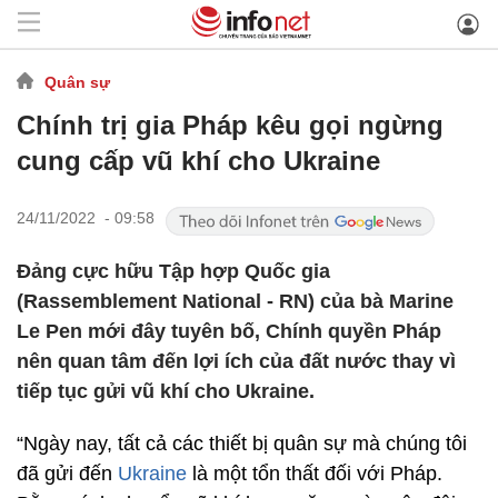
Quân sự
Chính trị gia Pháp kêu gọi ngừng
cung cấp vũ khí cho Ukraine
24/11/2022 - 09:58
Đảng cực hữu Tập hợp Quốc gia
(Rassemblement National - RN) của bà Marine
Le Pen mới đây tuyên bố, Chính quyền Pháp
nên quan tâm đến lợi ích của đất nước thay vì
tiếp tục gửi vũ khí cho Ukraine.
“Ngày nay, tất cả các thiết bị quân sự mà chúng tôi
đã gửi đến
Ukraine
là một tổn thất đối với Pháp.