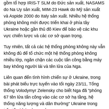
gồm tổ hợp IRIS-T SLM do Đức sản xuất, NASAMS
do Na Uy sản xuất, MIM-23 Hawk do Mỹ sản xuất
và Aspide 2000 do Italy sản xuất. Nhiều hệ thống
phòng không mới được triển khai ở phía tây
Ukraine hoặc gần thủ đô Kiev để bảo vệ các khu
vực chiến lược và các cơ sở quan trọng.
Tuy nhiên, tất cả các hệ thống phòng không này vẫn
không đủ để tổ chức một hệ thống phòng không
nhiều lớp, ngăn chặn các cuộc tấn công bằng máy
bay không người lái và tên lửa của Nga.
Liên quan đến tình hình chiến sự ở Ukraine, trong
bài phát biểu trực tuyến vào tối ngày 23/11, Tổng
thống Volodymyr Zelensky cho biết Nga đã "phóng
67 tên lửa tấn công vào các cơ sở hạ tầng, hệ
thống năng lượng và dân thường" Ukraine trong