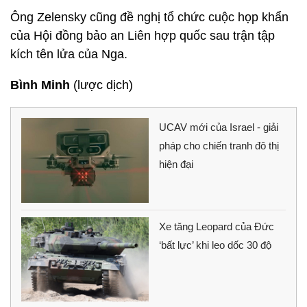
Ông Zelensky cũng đề nghị tổ chức cuộc họp khẩn
của Hội đồng bảo an Liên hợp quốc sau trận tập
kích tên lửa của Nga.
Bình Minh
(lược dịch)
UCAV mới của Israel - giải
pháp cho chiến tranh đô thị
hiện đại
Xe tăng Leopard của Đức
‘bất lực’ khi leo dốc 30 độ