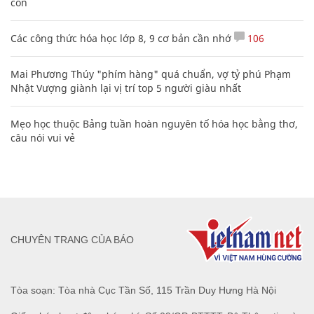
con
Các công thức hóa học lớp 8, 9 cơ bản cần nhớ
106
Mai Phương Thúy "phím hàng" quá chuẩn, vợ tỷ phú Phạm
Nhật Vượng giành lại vị trí top 5 người giàu nhất
Mẹo học thuộc Bảng tuần hoàn nguyên tố hóa học bằng thơ,
câu nói vui vẻ
CHUYÊN TRANG CỦA BÁO
Tòa soạn: Tòa nhà Cục Tần Số, 115 Trần Duy Hưng Hà Nội