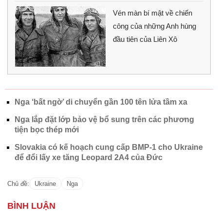
Vén màn bí mật về chiến
công của những Anh hùng
đầu tiên của Liên Xô
Nga ‘bất ngờ’ di chuyển gần 100 tên lửa tầm xa
Nga lắp đặt lớp bảo vệ bổ sung trên các phương
tiện bọc thép mới
Slovakia có kế hoạch cung cấp BMP-1 cho Ukraine
để đổi lấy xe tăng Leopard 2A4 của Đức
Chủ đề:
Ukraine
Nga