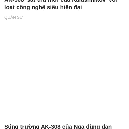
loạt công nghệ siêu hiện đại
QUÂN SỰ
Súng trường AK-308 của Nga dùng đạn