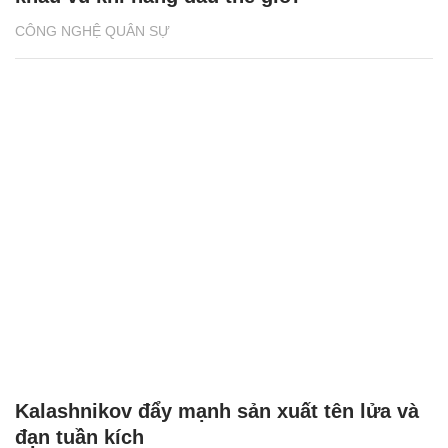
CÔNG NGHỆ QUÂN SỰ
Kalashnikov đẩy mạnh sản xuất tên lửa và
đạn tuần kích