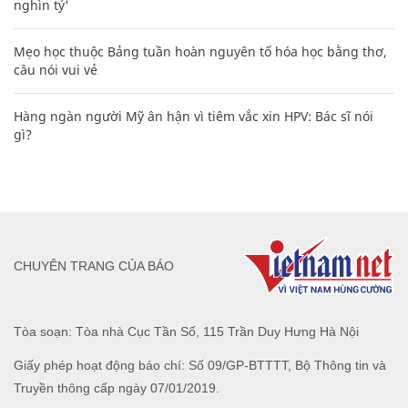
nghìn tỷ'
Mẹo học thuộc Bảng tuần hoàn nguyên tố hóa học bằng thơ,
câu nói vui vẻ
Hàng ngàn người Mỹ ân hận vì tiêm vắc xin HPV: Bác sĩ nói
gì?
CHUYÊN TRANG CỦA BÁO
Tòa soạn: Tòa nhà Cục Tần Số, 115 Trần Duy Hưng Hà Nội
Giấy phép hoạt động báo chí: Số 09/GP-BTTTT, Bộ Thông tin và
Truyền thông cấp ngày 07/01/2019.