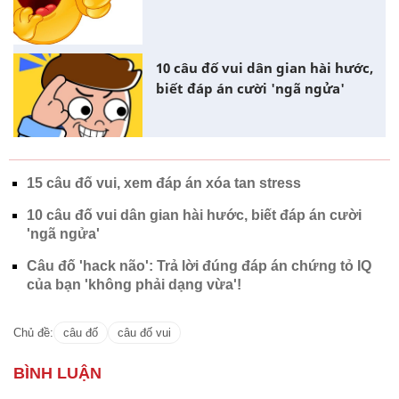
10 câu đố vui dân gian hài hước,
biết đáp án cười 'ngã ngửa'
15 câu đố vui, xem đáp án xóa tan stress
10 câu đố vui dân gian hài hước, biết đáp án cười
'ngã ngửa'
Câu đố 'hack não': Trả lời đúng đáp án chứng tỏ IQ
của bạn 'không phải dạng vừa'!
Chủ đề:
câu đố
câu đố vui