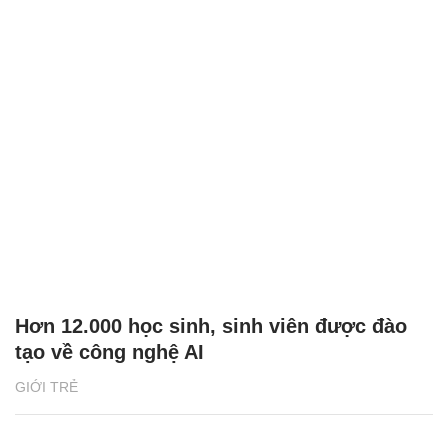
Hơn 12.000 học sinh, sinh viên được đào
tạo về công nghệ AI
GIỚI TRẺ