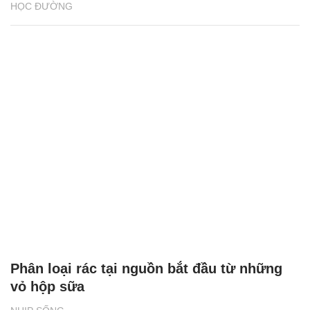
HỌC ĐƯỜNG
Phân loại rác tại nguồn bắt đầu từ những
vỏ hộp sữa