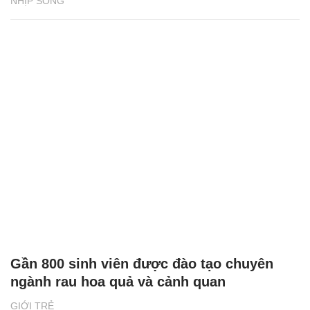
NHỊP SỐNG
Gần 800 sinh viên được đào tạo chuyên
ngành rau hoa quả và cảnh quan
GIỚI TRẺ