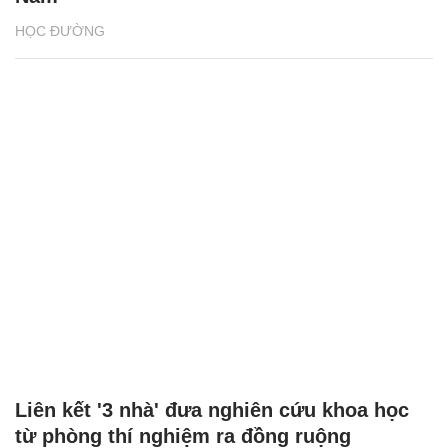
HỌC ĐƯỜNG
Liên kết '3 nhà' đưa nghiên cứu khoa học
từ phòng thí nghiệm ra đồng ruộng