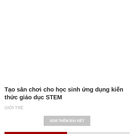
Tạo sân chơi cho học sinh ứng dụng kiến
thức giáo dục STEM
GIỚI TRẺ
XEM THÊM BÀI VIẾT