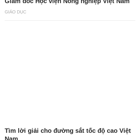
Giám đốc Học viện Nông nghiệp Việt Nam
GIÁO DỤC
Tìm lời giải cho đường sắt tốc độ cao Việt
Nam