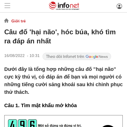
Giới trẻ
Câu đố 'hại não', hóc búa, khó tìm
ra đáp án nhất
16/08/2022 - 10:31
Dưới đây là tổng hợp những câu đố "hại não"
cực kỳ thú vị, có đáp án để bạn và mọi người có
những tiếng cười sảng khoái sau khi chinh phục
thử thách.
Câu 1. Tìm mật khẩu mở khóa