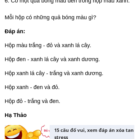
6. Có một quả bóng màu đen trong hộp màu xanh.
Mỗi hộp có những quả bóng màu gì?
Đáp án:
Hộp màu trắng - đỏ và xanh lá cây.
Hộp đen - xanh lá cây và xanh dương.
Hộp xanh lá cây - trắng và xanh dương.
Hộp xanh - đen và đỏ.
Hộp đỏ - trắng và đen.
Hạ Thảo
15 câu đố vui, xem đáp án xóa tan
stress