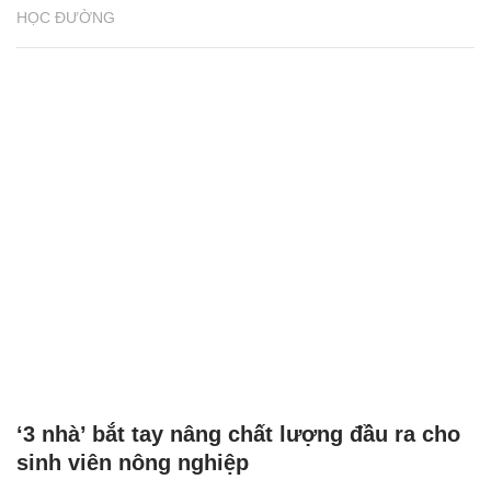
HỌC ĐƯỜNG
‘3 nhà’ bắt tay nâng chất lượng đầu ra cho
sinh viên nông nghiệp