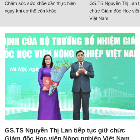
Chăm sóc sức khỏe cần thực hiện
GS.TS Nguyễn Thị Lan ti
ngay khi cơ thể còn khỏe
chức Giám đốc Học viện
Việt Nam
GS.TS Nguyễn Thị Lan tiếp tục giữ chức
Giám đốc Học viện Nông nghiệp Việt Nam