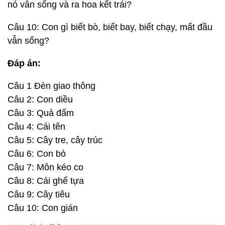
nó vẫn sống và ra hoa kết trái?
Câu 10: Con gì biết bò, biết bay, biết chạy, mất đầu
vẫn sống?
Đáp án:
Câu 1 Đèn giao thông
Câu 2: Con diều
Câu 3: Quả đấm
Câu 4: Cái tên
Câu 5: Cây tre, cây trúc
Câu 6: Con bò
Câu 7: Môn kéo co
Câu 8: Cái ghế tựa
Câu 9: Cây tiêu
Câu 10: Con gián