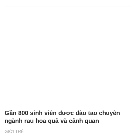
Gần 800 sinh viên được đào tạo chuyên
ngành rau hoa quả và cảnh quan
GIỚI TRẺ