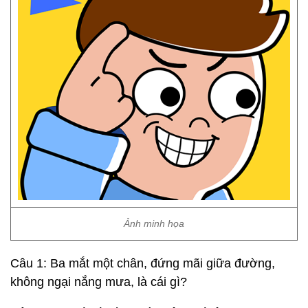
Ảnh minh họa
Câu 1: Ba mắt một chân, đứng mãi giữa đường,
không ngại nắng mưa, là cái gì?