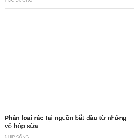
HỌC ĐƯỜNG
Phân loại rác tại nguồn bắt đầu từ những
vỏ hộp sữa
NHỊP SỐNG