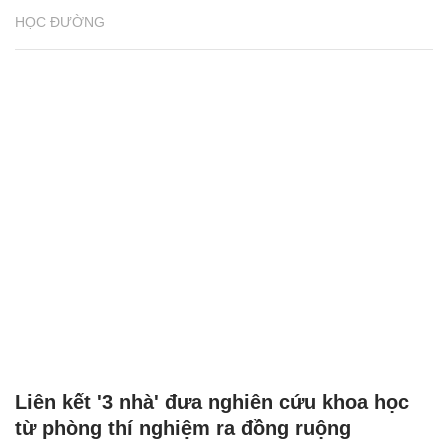
HỌC ĐƯỜNG
Liên kết '3 nhà' đưa nghiên cứu khoa học
từ phòng thí nghiệm ra đồng ruộng