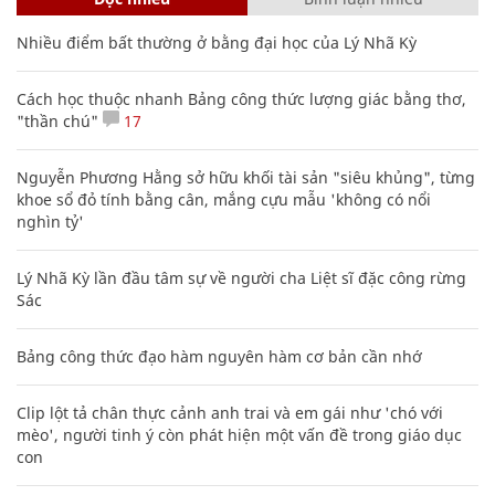
Nhiều điểm bất thường ở bằng đại học của Lý Nhã Kỳ
Cách học thuộc nhanh Bảng công thức lượng giác bằng thơ,
"thần chú"
17
Nguyễn Phương Hằng sở hữu khối tài sản "siêu khủng", từng
khoe sổ đỏ tính bằng cân, mắng cựu mẫu 'không có nổi
nghìn tỷ'
Lý Nhã Kỳ lần đầu tâm sự về người cha Liệt sĩ đặc công rừng
Sác
Bảng công thức đạo hàm nguyên hàm cơ bản cần nhớ
Clip lột tả chân thực cảnh anh trai và em gái như 'chó với
mèo', người tinh ý còn phát hiện một vấn đề trong giáo dục
con