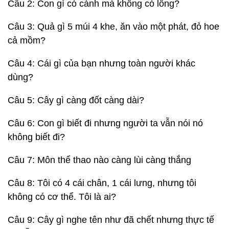
Câu 2: Con gì có cánh mà không có lông?
Câu 3: Quả gì 5 múi 4 khe, ăn vào một phát, đỏ hoe
cả mồm?
Câu 4: Cái gì của bạn nhưng toàn người khác
dùng?
Câu 5: Cây gì càng đốt càng dài?
Câu 6: Con gì biết đi nhưng người ta vẫn nói nó
không biết đi?
Câu 7: Môn thể thao nào càng lùi càng thắng
Câu 8: Tôi có 4 cái chân, 1 cái lưng, nhưng tôi
không có cơ thể. Tôi là ai?
Câu 9: Cây gì nghe tên như đã chết nhưng thực tế