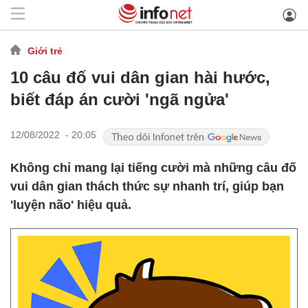
Giới trẻ
10 câu đố vui dân gian hài hước,
biết đáp án cười 'ngã ngửa'
12/08/2022 - 20:05
Không chỉ mang lại tiếng cười mà những câu đố
vui dân gian thách thức sự nhanh trí, giúp bạn
'luyện não' hiệu quả.