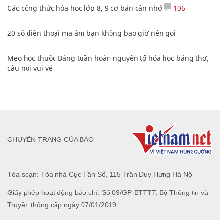
Các công thức hóa học lớp 8, 9 cơ bản cần nhớ
106
20 số điện thoại ma ám bạn không bao giờ nên gọi
Mẹo học thuộc Bảng tuần hoàn nguyên tố hóa học bằng thơ,
câu nói vui vẻ
CHUYÊN TRANG CỦA BÁO
Tòa soạn: Tòa nhà Cục Tần Số, 115 Trần Duy Hưng Hà Nội
Giấy phép hoạt động báo chí: Số 09/GP-BTTTT, Bộ Thông tin và
Truyền thông cấp ngày 07/01/2019.