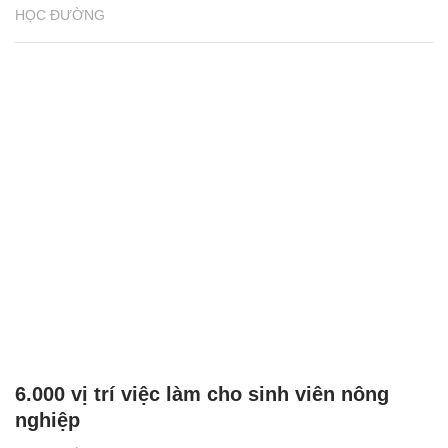
HỌC ĐƯỜNG
6.000 vị trí việc làm cho sinh viên nông
nghiệp