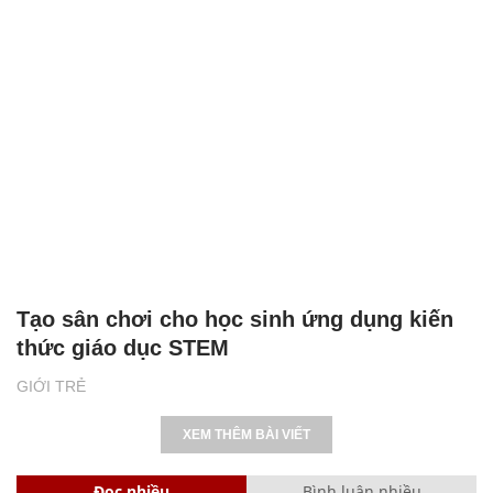
Tạo sân chơi cho học sinh ứng dụng kiến
thức giáo dục STEM
GIỚI TRẺ
XEM THÊM BÀI VIẾT
Đọc nhiều
Bình luận nhiều