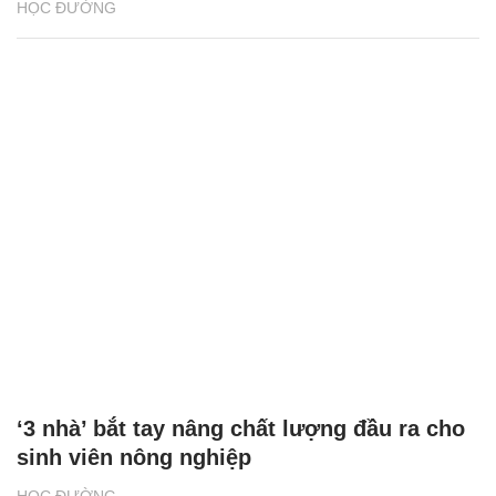
HỌC ĐƯỜNG
‘3 nhà’ bắt tay nâng chất lượng đầu ra cho
sinh viên nông nghiệp