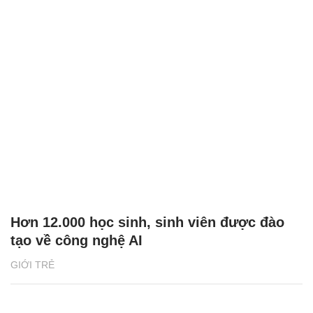
Hơn 12.000 học sinh, sinh viên được đào
tạo về công nghệ AI
GIỚI TRẺ