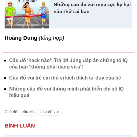
Những câu đố vui mẹo cực kỳ hại
não thử tài bạn
Hoàng Dung
(tổng hợp)
Câu đố 'hack não': Trả lời đúng đáp án chứng tỏ IQ
của bạn 'không phải dạng vừa'!
Câu đố vui trẻ em thú vị kích thích tư duy của bé
Những câu đố vui thông minh phát triển chỉ số IQ
hiệu quả
Chủ đề:
câu đố
câu đố vui